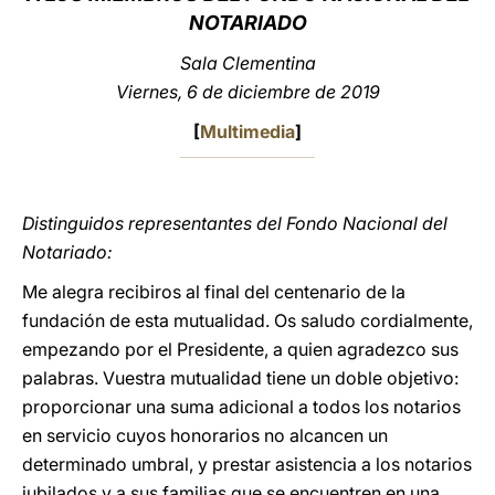
NOTARIADO
LATINE
Sala Clementina
Viernes, 6 de diciembre de 2019
[
Multimedia
]
Distinguidos representantes del Fondo Nacional del
Notariado:
Me alegra recibiros al final del centenario de la
fundación de esta mutualidad. Os saludo cordialmente,
empezando por el Presidente, a quien agradezco sus
palabras. Vuestra mutualidad tiene un doble objetivo:
proporcionar una suma adicional a todos los notarios
en servicio cuyos honorarios no alcancen un
determinado umbral, y prestar asistencia a los notarios
jubilados y a sus familias que se encuentren en una