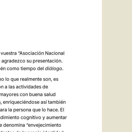
العربيّة
中文
LATINE
 vuestra “Asociación Nacional
n agradezco su presentación.
ién como tiempo del
diálogo
.
o lo que realmente son, es
n a las actividades de
 mayores con buena salud
, enriqueciéndose así también
ara la persona que lo hace. El
ndimiento cognitivo y aumentar
 se denomina “envejecimiento