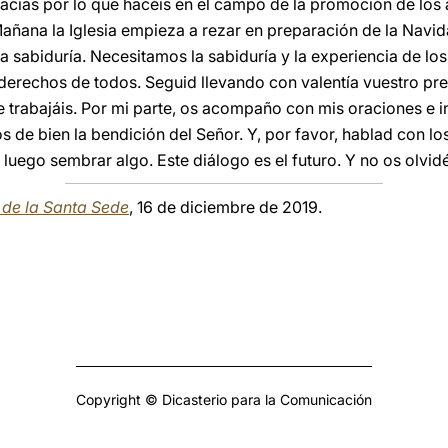
acias por lo que hacéis en el campo de la promoción de los 
Mañana la Iglesia empieza a rezar en preparación de la Navid
la sabiduría. Necesitamos la sabiduría y la experiencia de lo
erechos de todos. Seguid llevando con valentía vuestro prec
e trabajáis. Por mi parte, os acompaño con mis oraciones e 
 de bien la bendición del Señor. Y, por favor, hablad con lo
 luego sembrar algo. Este diálogo es el futuro. Y no os olvidé
a de la Santa Sede
, 16 de diciembre de 2019.
Copyright © Dicasterio para la Comunicación