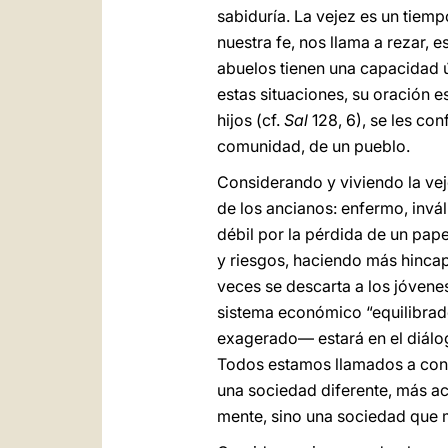
sabiduría. La vejez es un tiemp
nuestra fe, nos llama a rezar, 
abuelos tienen una capacidad 
estas situaciones, su oración e
hijos (cf.
Sal
128, 6), se les conf
comunidad, de un pueblo.
Considerando y viviendo la veje
de los ancianos: enfermo, invá
débil por la pérdida de un pape
y riesgos, haciendo más hinca
veces se descarta a los jóvene
sistema económico “equilibrado
exagerado― estará en el diálog
Todos estamos llamados a contr
una sociedad diferente, más ac
mente, sino una sociedad que 