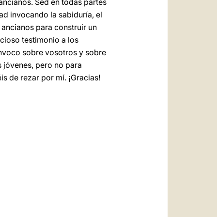
ancianos. Sed en todas partes
ad invocando la sabiduría, el
s ancianos para construir un
ioso testimonio a los
invoco sobre vosotros y sobre
s jóvenes, pero no para
is de rezar por mí. ¡Gracias!