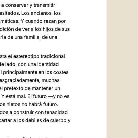
 a conservar y transmitir
esitados. Los ancianos, los
emáticas. Y cuando rezan por
dición de ver a los hijos de sus
oria de una familia, de una
ta el estereotipo tradicional
de lado, con una identidad
al principalmente en los costes
. Desgraciadamente, muchas
 el pretexto de mantener un
 Y está mal. El futuro ―y no es
os nietos no habrá futuro.
dos a construir con tenacidad
rtar a los débiles de cuerpo y