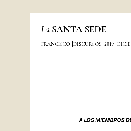
La
SANTA SEDE
FRANCISCO
DISCURSOS
2019
DICI
A LOS MIEMBROS D