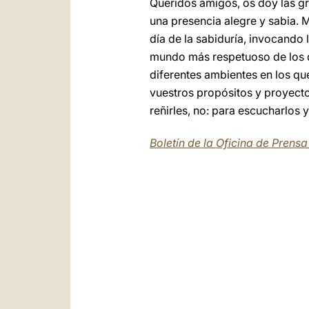
Queridos amigos, os doy las gr
una presencia alegre y sabia. 
día de la sabiduría, invocando 
mundo más respetuoso de los d
diferentes ambientes en los qu
vuestros propósitos y proyectos
reñirles, no: para escucharlos y
Boletín de la Oficina de Prens