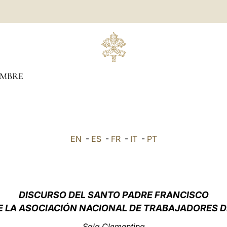
EMBRE
EN
-
ES
-
FR
-
IT
-
PT
DISCURSO DEL SANTO PADRE FRANCISCO
E LA ASOCIACIÓN NACIONAL DE TRABAJADORES D
Sala Clementina