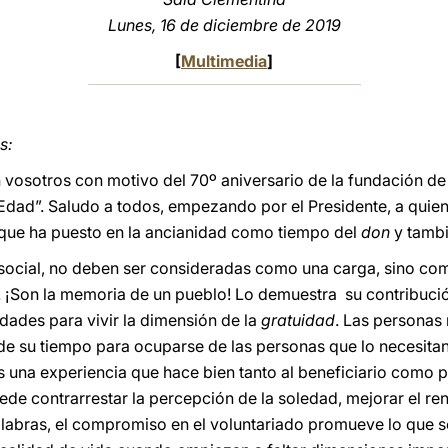
Lunes, 16 de diciembre de 2019
[
Multimedia
]
s:
osotros con motivo del 70º aniversario de la fundación de
Edad”. Saludo a todos, empezando por el Presidente, a quie
 que ha puesto en la ancianidad como tiempo del
don
y tamb
social, no deben ser consideradas como una carga, sino com
a. ¡Son la memoria de un pueblo! Lo demuestra su contribució
idades para vivir la dimensión de la
gratuidad
. Las personas
de su tiempo para ocuparse de las personas que lo necesitan
s una experiencia que hace bien tanto al beneficiario como p
e contrarrestar la percepción de la soledad, mejorar el re
palabras, el compromiso en el voluntariado promueve lo que