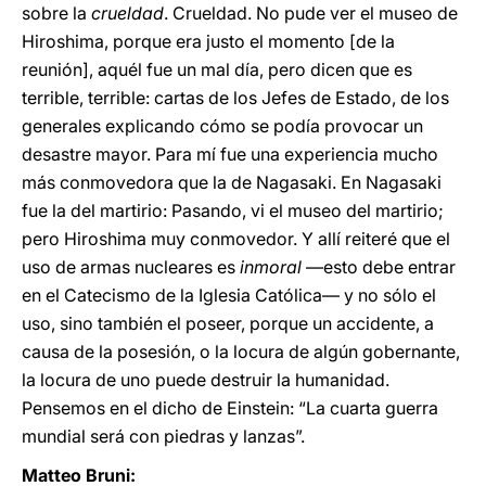
sobre la
crueldad
. Crueldad. No pude ver el museo de
Hiroshima, porque era justo el momento [de la
reunión], aquél fue un mal día, pero dicen que es
terrible, terrible: cartas de los Jefes de Estado, de los
generales explicando cómo se podía provocar un
desastre mayor. Para mí fue una experiencia mucho
más conmovedora que la de Nagasaki. En Nagasaki
fue la del martirio: Pasando, vi el museo del martirio;
pero Hiroshima muy conmovedor. Y allí reiteré que el
uso de armas nucleares es
inmoral
―esto debe entrar
en el Catecismo de la Iglesia Católica― y no sólo el
uso, sino también el poseer, porque un accidente, a
causa de la posesión, o la locura de algún gobernante,
la locura de uno puede destruir la humanidad.
Pensemos en el dicho de Einstein: “La cuarta guerra
mundial será con piedras y lanzas”.
Matteo Bruni: