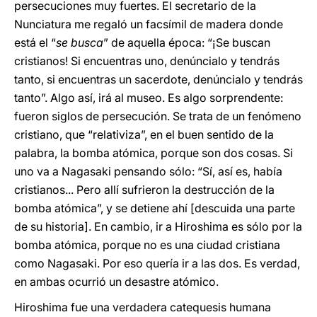
persecuciones muy fuertes. El secretario de la
Nunciatura me regaló un facsímil de madera donde
está el “
se busca
” de aquella época: “¡Se buscan
cristianos! Si encuentras uno, denúncialo y tendrás
tanto, si encuentras un sacerdote, denúncialo y tendrás
tanto”. Algo así, irá al museo. Es algo sorprendente:
fueron siglos de persecución. Se trata de un fenómeno
cristiano, que “relativiza”, en el buen sentido de la
palabra, la bomba atómica, porque son dos cosas. Si
uno va a Nagasaki pensando sólo: “Sí, así es, había
cristianos... Pero allí sufrieron la destrucción de la
bomba atómica”, y se detiene ahí [descuida una parte
de su historia]. En cambio, ir a Hiroshima es sólo por la
bomba atómica, porque no es una ciudad cristiana
como Nagasaki. Por eso quería ir a las dos. Es verdad,
en ambas ocurrió un desastre atómico.
Hiroshima fue una verdadera catequesis humana