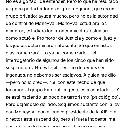
No es algo fácil de entender. Pero lo que ha resultado
un poco perturbador es el grupo Egmont, que es un
grupo privado: ayuda mucho, pero no es la autoridad
de control de Moneyval. Moneyval estudiará los
números, estudiará los procedimientos, estudiará
cómo actuó el Promotor de Justicia y cómo el juez y
los jueces determinaron el asunto. Sé que en estos
días comenzará ―o ya ha comenzado― el
interrogatorio de algunos de los cinco que han sido
suspendidos. No es fácil, pero no debemos ser
ingenuos, no debemos ser esclavos. Alguien me dijo
―pero no lo creo―: “Sí, con este hecho de que
tocamos al grupo Egmont, la gente está asustada...”. Y
se está haciendo un poco de terrorismo [psicológico].
Pero dejémoslo de lado. Seguimos adelante con la ley,
con Moneyval, con el nuevo presidente de la AIF. Y el
director está suspendido, pero si fuera inocente, me
gustaría que lo fuera, porque es bueno que una