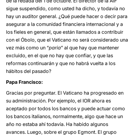
de la redada del 1 de octubre. El director de la AIF
sigue suspendido, como usted ha dicho, y todavía no
hay un auditor general. ¿Qué puede hacer o decir para
asegurar a la comunidad financiera internacional y a
los fieles en general, que están llamados a contribuir
con el Óbolo, que el Vaticano no será considerado una
vez más como un “
paria
” al que hay que mantener
excluido, en el que no hay que confiar, y que las
reformas continuarán y que no habrá vuelta a los
hábitos del pasado?
Papa Francisco:
Gracias por preguntar. El Vaticano ha progresado en
su administración. Por ejemplo, el IOR ahora es
aceptado por todos los bancos y puede actuar como
los bancos italianos, normalmente, algo que hace un
año no estaba ahí todavía. Ha habido algunos
avances. Luego, sobre el grupo Egmont. El grupo