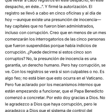
que llevar a cabo registros en este despacho, en este
despacho, en éste...”. Y firmé la autorización. El
registro se llevó a cabo en cinco oficinas y al día de
hoy ―aunque existe una presunción de inocencia―
hay capitales que no fueron bien administrados,
incluso con corrupción. Creo que en menos de un mes
comenzarán los interrogatorios de las cinco personas
que fueron suspendidas porque había indicios de
corrupción. ¿Puede decirme si estos cinco son
corruptos? No, la presunción de inocencia es una
garantía, un derecho humano. Pero hay corrupción, se
ve. Con los registros se verá si son culpables o no. Es
algo feo; no está bien que esto ocurra en el Vaticano.
Pero fue aclarado por los mecanismos
internos
que
están empezando a funcionar, que el Papa Benedicto
comenzó a concretar. Por esto doy gracias a Dios. No
le agradezco a Dios que haya corrupción, pero le
agradezco a Dios que el sistema de control del