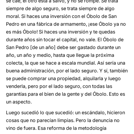
se cae, el otro está a salvo, y no se rompe. Se trata
siempre de algo seguro, se trata siempre de algo
moral. Si haces una inversión con el Óbolo de San
Pedro en una fábrica de armamento, ¡ese Óbolo ya no
es más Óbolo! Si haces una inversión y te quedas
durante años sin tocar el capital, no vale. El Óbolo de
San Pedro [de un año] debe ser gastado durante un
año, un año y medio, hasta que llegue la próxima
colecta, la que se hace a escala mundial. Así sería una
buena administración, por el lado seguro. Y sí, también
se puede comprar una propiedad, alquilarla y luego
venderla, pero por el lado seguro, con todas las
garantías para el bien de la gente y del Óbolo. Esto es
un aspecto.
Luego sucedió lo que sucedió: un escándalo, hicieron
cosas que no parecían limpias. Pero la denuncia no
vino de fuera. Esa reforma de la metodología