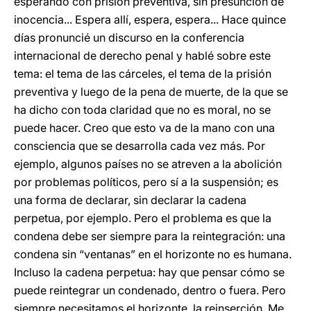
esperando con prisión preventiva, sin presunción de
inocencia... Espera allí, espera, espera... Hace quince
días pronuncié un discurso en la conferencia
internacional de derecho penal y hablé sobre este
tema: el tema de las cárceles, el tema de la prisión
preventiva y luego de la pena de muerte, de la que se
ha dicho con toda claridad que no es moral, no se
puede hacer. Creo que esto va de la mano con una
consciencia que se desarrolla cada vez más. Por
ejemplo, algunos países no se atreven a la abolición
por problemas políticos, pero sí a la suspensión; es
una forma de declarar, sin declarar la cadena
perpetua, por ejemplo. Pero el problema es que la
condena debe ser siempre para la reintegración: una
condena sin “ventanas” en el horizonte no es humana.
Incluso la cadena perpetua: hay que pensar cómo se
puede reintegrar un condenado, dentro o fuera. Pero
siempre necesitamos el horizonte, la reinserción. Me