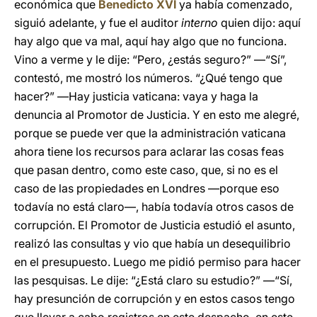
económica que
Benedicto XVI
ya había comenzado,
siguió adelante, y fue el auditor
interno
quien dijo: aquí
hay algo que va mal, aquí hay algo que no funciona.
Vino a verme y le dije: “Pero, ¿estás seguro?” ―“Sí”,
contestó, me mostró los números. “¿Qué tengo que
hacer?” ―Hay justicia vaticana: vaya y haga la
denuncia al Promotor de Justicia. Y en esto me alegré,
porque se puede ver que la administración vaticana
ahora tiene los recursos para aclarar las cosas feas
que pasan dentro, como este caso, que, si no es el
caso de las propiedades en Londres ―porque eso
todavía no está claro―, había todavía otros casos de
corrupción. El Promotor de Justicia estudió el asunto,
realizó las consultas y vio que había un desequilibrio
en el presupuesto. Luego me pidió permiso para hacer
las pesquisas. Le dije: “¿Está claro su estudio?” ―“Sí,
hay presunción de corrupción y en estos casos tengo