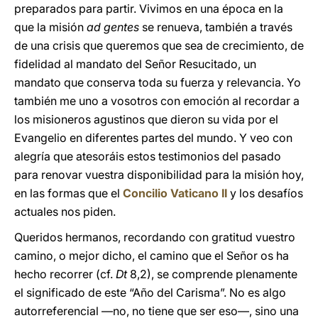
preparados para partir. Vivimos en una época en la
que la misión
ad gentes
se renueva, también a través
de una crisis que queremos que sea de crecimiento, de
fidelidad al mandato del Señor Resucitado, un
mandato que conserva toda su fuerza y relevancia. Yo
también me uno a vosotros con emoción al recordar a
los misioneros agustinos que dieron su vida por el
Evangelio en diferentes partes del mundo. Y veo con
alegría que atesoráis estos testimonios del pasado
para renovar vuestra disponibilidad para la misión hoy,
en las formas que el
Concilio Vaticano II
y los desafíos
actuales nos piden.
Queridos hermanos, recordando con gratitud vuestro
camino, o mejor dicho, el camino que el Señor os ha
hecho recorrer (cf.
Dt
8,2), se comprende plenamente
el significado de este “Año del Carisma”. No es algo
autorreferencial ―no, no tiene que ser eso―, sino una