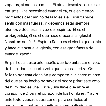
zapatos, al menos uno―.... El alma descalza, este es el
carisma. Una necesidad evangélica, que en ciertos
momentos del camino de la Iglesia el Espíritu hace
sentir con más fuerza. Y debemos estar siempre
atentos y dóciles a la voz del Espíritu: ¡Él es el
protagonista, él es el que hace crecer a la Iglesia!
Nosotros no, él. El Espíritu Santo es el viento que sopla
y hace avanzar a la Iglesia, con esa gran fuerza de
evangelización.
En particular, este año habéis querido enfatizar el voto
de humildad, el cuarto voto que os caracteriza. Os
felicito por esta elección y comparto el discernimiento
del que se ha hecho portavoz el padre prior: este voto
de humildad es una “llave”, una llave que abre el
corazón de Dios y el corazón de los hombres. Y abre
ante todo vuestros corazones para ser fieles al
carisma original, para sentiros siempre discípulos-