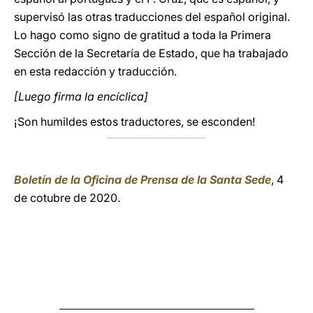
supervisó las otras traducciones del español original.
Lo hago como signo de gratitud a toda la Primera
Sección de la Secretaría de Estado, que ha trabajado
en esta redacción y traducción.
[Luego firma la encíclica]
¡Son humildes estos traductores, se esconden!
Boletín de la Oficina de Prensa de la Santa Sede
, 4
de cotubre de 2020.