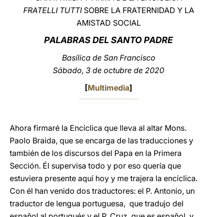
FRATELLI TUTTI
SOBRE LA FRATERNIDAD Y LA
LATINE
AMISTAD SOCIAL
PALABRAS DEL SANTO PADRE
Basílica de San Francisco
Sábado, 3 de octubre de 2020
[
Multimedia
]
Ahora firmaré la Encíclica que lleva al altar Mons.
Paolo Braida, que se encarga de las traducciones y
también de los discursos del Papa en la Primera
Sección. Él supervisa todo y por eso quería que
estuviera presente aquí hoy y me trajera la encíclica.
Con él han venido dos traductores: el P. Antonio, un
traductor de lengua portuguesa, que tradujo del
español al portugués y el P. Cruz, que es español, y