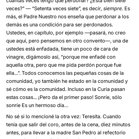
cuántas veces tengo que perdonar? ¿Está bien siete
veces?” — “Setenta veces siete”, es decir
, siempre
. Es
más, el Padre Nuestro nos enseña que perdonar a los
demás es una condición para ser perdonados.
Ustedes, en capítulo, por ejemplo —pasará, no creo
que aquí, pero pensemos en otro convento—, una de
ustedes está enfadada, tiene un poco de cara de
vinagre, digámoslo así, “porque me enfadé con
aquella otra, pero que me pida perdón porque fue
ella...”. Todos conocemos las pequeñas cosas de la
comunidad, yo también he estado en la comunidad y
sé cómo es la comunidad. Incluso en la Curia pasan
estas cosas... ¡Pero da el primer paso! Sonríe, sólo
sonríe Es un hermoso día…
No sé si lo mencioné la otra vez: Teresita. Cuando
tenía que salir del coro, antes de la cena, diez minutos
antes, para llevar a la madre San Pedro al refectorio