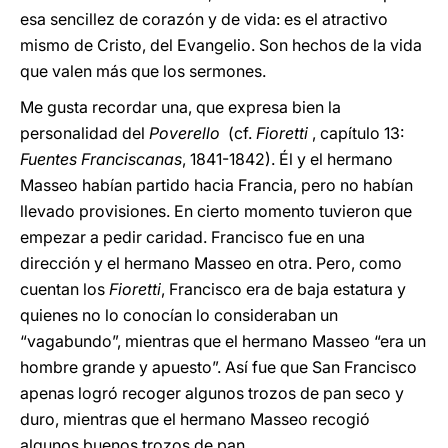
esa sencillez de corazón y de vida: es el atractivo
mismo de Cristo, del Evangelio. Son hechos de la vida
que valen más que los sermones.
Me gusta recordar una, que expresa bien la
personalidad del
Poverello
(cf.
Fioretti
, capítulo 13:
Fuentes Franciscanas
, 1841-1842). Él y el hermano
Masseo habían partido hacia Francia, pero no habían
llevado provisiones. En cierto momento tuvieron que
empezar a pedir caridad. Francisco fue en una
dirección y el hermano Masseo en otra. Pero, como
cuentan los
Fioretti
, Francisco era de baja estatura y
quienes no lo conocían lo consideraban un
“vagabundo”, mientras que el hermano Masseo “era un
hombre grande y apuesto”. Así fue que San Francisco
apenas logró recoger algunos trozos de pan seco y
duro, mientras que el hermano Masseo recogió
algunos buenos trozos de pan.