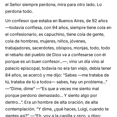
el Señor siempre perdona, mira para otro lado. Lo
perdona todo.
Un confesor que estaba en Buenos Aires, de 92 años
—todavía confiesa, con 94 años, siempre tiene cola en
el confesionario, es capuchino, tiene cola de gente,
cola de hombres, mujeres, niños, jóvenes,
trabajadores, sacerdotes, obispos, monjas, todo, todo
el rebaño del pueblo de Dios va a confesarse con él
porque es un buen confesor...—, vino un día vino al
palacio episcopal, todavía no era tan viejo, debía tener
84 años, se acercó y me dijo: “Sabes —me trataba de
tú, trataba de tú a todos— sabes, hay un problema...”
—“Dime, dime” —“Es que a veces me siento mal
porque perdono demasiado... Y siento algo por
dentro...”. Era un hombre de alta oración, de alta
contemplación. “Y dime, ¿qué haces, Luigi, cuando te
sientes así?” —“Eh, voy a la capilla y rezo, y digo: