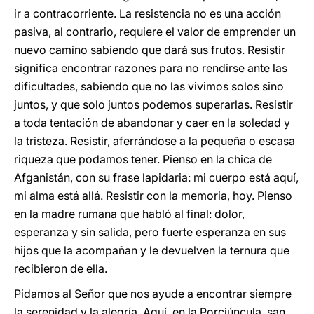
ir a contracorriente. La resistencia no es una acción
pasiva, al contrario, requiere el valor de emprender un
nuevo camino sabiendo que dará sus frutos. Resistir
significa encontrar razones para no rendirse ante las
dificultades, sabiendo que no las vivimos solos sino
juntos, y que solo juntos podemos superarlas. Resistir
a toda tentación de abandonar y caer en la soledad y
la tristeza. Resistir, aferrándose a la pequeña o escasa
riqueza que podamos tener. Pienso en la chica de
Afganistán, con su frase lapidaria: mi cuerpo está aquí,
mi alma está allá. Resistir con la memoria, hoy. Pienso
en la madre rumana que habló al final: dolor,
esperanza y sin salida, pero fuerte esperanza en sus
hijos que la acompañan y le devuelven la ternura que
recibieron de ella.
Pidamos al Señor que nos ayude a encontrar siempre
la serenidad y la alegría. Aquí, en la Porciúncula, san