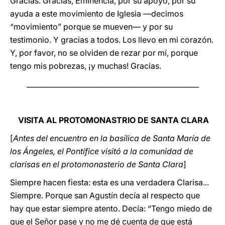
Gracias. Gracias, Eminencia, por su apoyo, por su
ayuda a este movimiento de Iglesia —decimos
“movimiento” porque se mueven— y por su
testimonio. Y gracias a todos. Los llevo en mi corazón.
Y, por favor, no se olviden de rezar por mí, porque
tengo mis pobrezas, ¡y muchas! Gracias.
_________________________________________________
VISITA AL PROTOMONASTRIO DE SANTA CLARA
[
Antes del encuentro en la basílica de Santa María de
los Ángeles, el Pontífice visitó a la comunidad de
clarisas en el protomonasterio de Santa Clara
]
Siempre hacen fiesta: esta es una verdadera Clarisa...
Siempre. Porque san Agustín decía al respecto que
hay que estar siempre atento. Decía: “Tengo miedo de
que el Señor pase y no me dé cuenta de que está