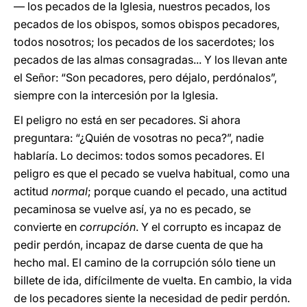
— los pecados de la Iglesia, nuestros pecados, los
pecados de los obispos, somos obispos pecadores,
todos nosotros; los pecados de los sacerdotes; los
pecados de las almas consagradas... Y los llevan ante
el Señor: “Son pecadores, pero déjalo, perdónalos”,
siempre con la intercesión por la Iglesia.
El peligro no está en ser pecadores. Si ahora
preguntara: “¿Quién de vosotras no peca?”, nadie
hablaría. Lo decimos: todos somos pecadores. El
peligro es que el pecado se vuelva habitual, como una
actitud
normal
; porque cuando el pecado, una actitud
pecaminosa se vuelve así, ya no es pecado, se
convierte en
corrupción
. Y el corrupto es incapaz de
pedir perdón, incapaz de darse cuenta de que ha
hecho mal. El camino de la corrupción sólo tiene un
billete de ida, difícilmente de vuelta. En cambio, la vida
de los pecadores siente la necesidad de pedir perdón.