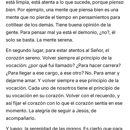
está limpia, está atenta a lo que sucede, porque
piensa
bien
. Por ejemplo, una mente que piensa bien es una
mente que no pierde el tiempo en pensamientos para
cotillear de los demás. Tiene buena opinión de la
gente. Para pensar mal ya está el demonio, ¿no?, él
solo se basta. La mente serena.
En segundo lugar, para estar atentos al Señor,
el
corazón
sereno. Volver siempre al principio de la
vocación: ¿por qué fui llamado? ¿Para hacer carrera?
¿Para llegar a ese cargo, a ese otro? No. Para amar y
dejarme amar. Y volver siempre a ese principio de la
vocación. Cada uno de nosotros tiene el principio de
su vocación en su corazón. Volver con el recuerdo, y
así fijar el corazón con lo que el corazón sentía en ese
momento. La alegría de seguir a Jesús, de
acompañarlo.
Y luego, la serenidad de las
manos
. Es cierto que para