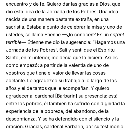
encuentro y de fe. Quiero dar las gracias a Dios, que
dio esta idea de la Jornada de los Pobres. Una idea
nacida de una manera bastante extraña, en una
sacristía. Estaba a punto de celebrar la misa y uno de
ustedes, se llama Étienne —¿lo conocen? Es un
enfant
terrible
— Étienne me dio la sugerencia: “Hagamos una
Jornada de los Pobres”. Salí y sentí que el Espíritu
Santo, en mi interior, me decía que lo hiciera. Así es
como empezó: a partir de la valentía de uno de
vosotros que tiene el valor de llevar las cosas
adelante. Le agradezco su trabajo a lo largo de los
años y el de tantos que le acompañan. Y quiero
agradecer al cardenal [Barbarin] su presencia: está
entre los pobres, él también ha sufrido con dignidad la
experiencia de la pobreza, del abandono, de la
desconfianza. Y se ha defendido con el silencio y la
oración. Gracias, cardenal Barbarin, por su testimonio