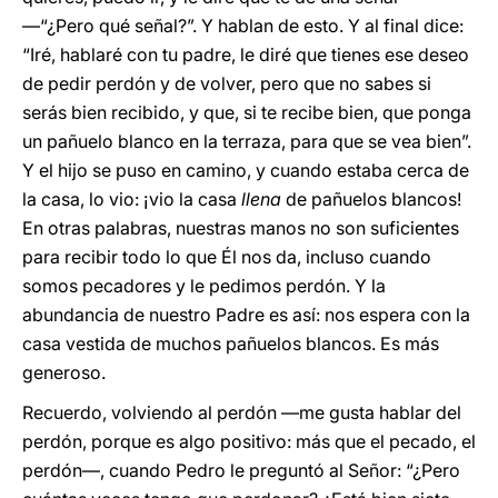
—“¿Pero qué señal?”. Y hablan de esto. Y al final dice:
“Iré, hablaré con tu padre, le diré que tienes ese deseo
de pedir perdón y de volver, pero que no sabes si
serás bien recibido, y que, si te recibe bien, que ponga
un pañuelo blanco en la terraza, para que se vea bien”.
Y el hijo se puso en camino, y cuando estaba cerca de
la casa, lo vio: ¡vio la casa
llena
de pañuelos blancos!
En otras palabras, nuestras manos no son suficientes
para recibir todo lo que Él nos da, incluso cuando
somos pecadores y le pedimos perdón. Y la
abundancia de nuestro Padre es así: nos espera con la
casa vestida de muchos pañuelos blancos. Es más
generoso.
Recuerdo, volviendo al perdón —me gusta hablar del
perdón, porque es algo positivo: más que el pecado, el
perdón—, cuando Pedro le preguntó al Señor: “¿Pero