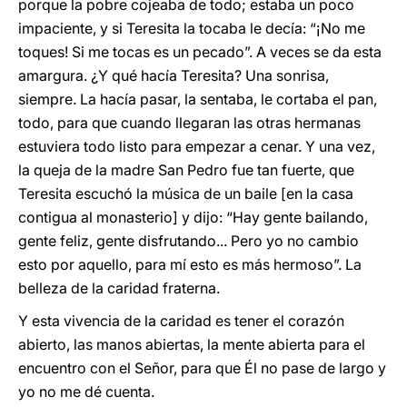
porque la pobre cojeaba de todo; estaba un poco
impaciente, y si Teresita la tocaba le decía: “¡No me
toques! Si me tocas es un pecado”. A veces se da esta
amargura. ¿Y qué hacía Teresita? Una sonrisa,
siempre. La hacía pasar, la sentaba, le cortaba el pan,
todo, para que cuando llegaran las otras hermanas
estuviera todo listo para empezar a cenar. Y una vez,
la queja de la madre San Pedro fue tan fuerte, que
Teresita escuchó la música de un baile [en la casa
contigua al monasterio] y dijo: “Hay gente bailando,
gente feliz, gente disfrutando... Pero yo no cambio
esto por aquello, para mí esto es más hermoso”. La
belleza de la caridad fraterna.
Y esta vivencia de la caridad es tener el corazón
abierto, las manos abiertas, la mente abierta para el
encuentro con el Señor, para que Él no pase de largo y
yo no me dé cuenta.