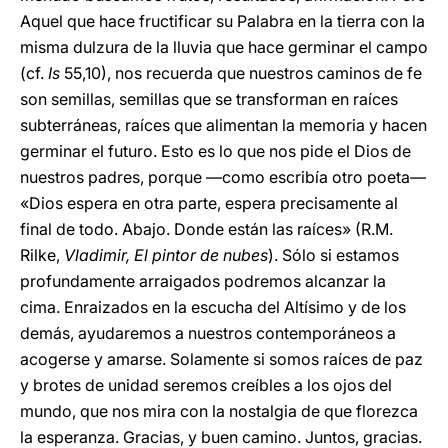
Aquel que hace fructificar su Palabra en la tierra con la
misma dulzura de la lluvia que hace germinar el campo
(cf.
Is
55,10), nos recuerda que nuestros caminos de fe
son semillas, semillas que se transforman en raíces
subterráneas, raíces que alimentan la memoria y hacen
germinar el futuro. Esto es lo que nos pide el Dios de
nuestros padres, porque —como escribía otro poeta—
«Dios espera en otra parte, espera precisamente al
final de todo. Abajo. Donde están las raíces» (R.M.
Rilke,
Vladimir, El pintor de nubes
). Sólo si estamos
profundamente arraigados podremos alcanzar la
cima. Enraizados en la escucha del Altísimo y de los
demás, ayudaremos a nuestros contemporáneos a
acogerse y amarse. Sola
mente si somos raíces de paz
y brotes de unidad seremos creíbles a los ojos del
mundo, que nos mira con la nostalgia de que florezca
la esperanza. Gracias, y buen camino. Juntos, gracias.