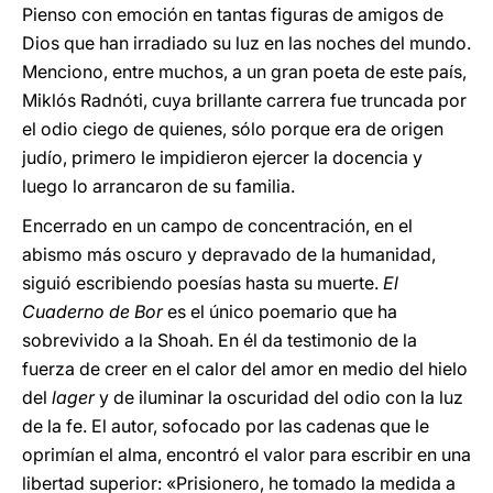
Pienso con emoción en tantas figuras de amigos de
Dios que han irradiado su luz en las noches del mundo.
Menciono, entre muchos, a un gran poeta de este país,
Miklós Radnóti, cuya brillante carrera fue truncada por
el odio ciego de quienes, sólo porque era de origen
judío, primero le impidieron ejercer la docencia y
luego lo arrancaron de su familia.
Encerrado en un campo de concentración, en el
abismo más oscuro y depravado de la humanidad,
siguió escribiendo poesías hasta su muerte.
El
Cuaderno de Bor
es el único poemario que ha
sobrevivido a la Shoah. En él da testimonio de la
fuerza de creer en el calor del amor en medio del hielo
del
lager
y de iluminar la oscuridad del odio con la luz
de la fe. El autor, sofocado por las cadenas que le
oprimían el alma, encontró el valor para escribir en una
libertad superior: «Prisionero, he tomado la medida a