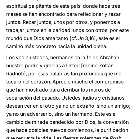
espiritual palpitante de este país, donde hace tres
meses se han encontrado para reflexionar y rezar
juntos. Rezar juntos, unos por otros, y ponernos a
trabajar juntos en la caridad, unos con otros, por este
mundo que Dios ama tanto (cf.
Jn
3,16), este es el
camino más concreto hacia la unidad plena.
Los veo a ustedes, hermanos en la fe de Abrahán
nuestro padre
y gracias a Usted [rabino Zoltán
Radnóti], por esas palabras tan profundas que me
tocaron el corazón. Aprecio mucho el compromiso
que han mostrado para derribar los muros de
separación del pasado. Ustedes, judíos y cristianos,
desean ver en el otro ya no un extraño, sino un amigo;
ya no un adversario, sino un hermano. Este es el
cambio de mirada bendecido por Dios, la conversión
que hace posibles nuevos comienzos, la purificación
que renueva la vida. Las fiestas solemnes de
Rosh