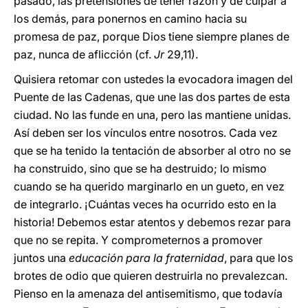
pasado, las pretensiones de tener razón y de culpar a
los demás, para ponernos en camino hacia su
promesa de paz, porque Dios tiene siempre planes de
paz, nunca de aflicción (cf.
Jr
29,11).
Quisiera retomar con ustedes la evocadora imagen del
Puente de las Cadenas, que une las dos partes de esta
ciudad. No las funde en una, pero las mantiene unidas.
Así deben ser los vínculos entre nosotros. Cada vez
que se ha tenido la tentación de absorber al otro no se
ha construido, sino que se ha destruido; lo mismo
cuando se ha querido marginarlo en un gueto, en vez
de integrarlo. ¡Cuántas veces ha ocurrido esto en la
historia! Debemos estar atentos y debemos rezar para
que no se repita. Y comprometernos a promover
juntos una
educación para la fraternidad
, para que los
brotes de odio que quieren destruirla no prevalezcan.
Pienso en la amenaza del antisemitismo, que todavía