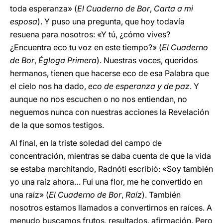
toda esperanza» (
El Cuaderno de Bor
,
Carta a mi
esposa
). Y puso una pregunta, que hoy todavía
resuena para nosotros: «Y tú, ¿cómo vives?
¿Encuentra eco tu voz en este tiempo?» (
El Cuaderno
de Bor
,
Égloga Primera
). Nuestras voces, queridos
hermanos, tienen que hacerse eco de esa Palabra que
el cielo nos ha dado,
eco de esperanza y de paz
. Y
aunque no nos escuchen o no nos entiendan, no
neguemos nunca con nuestras acciones la Revelación
de la que somos testigos.
Al final, en la triste soledad del campo de
concentración, mientras se daba cuenta de que la vida
se estaba marchitando, Radnóti escribió: «Soy también
yo una raíz ahora… Fui una flor, me he convertido en
una raíz» (
El Cuaderno de Bor
,
Raíz
). También
nosotros estamos llamados a convertirnos en raíces. A
menudo buscamos frutos, resultados, afirmación. Pero