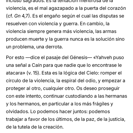
incluso sagrados. Es la tentación mentirosa de la
violencia, es el mal agazapado a la puerta del corazón
(cf.
Gn
4,7). Es el engaño según el cual las disputas se
resuelven con violencia y guerra. En cambio, la
violencia siempre genera más violencia, las armas
producen muerte y la guerra nunca es la solución sino
un problema, una derrota.
Por esto —dice el pasaje del Génesis— «Yahveh puso
una señal a Caín para que nadie que lo encontrase le
atacara» (v. 15). Esta es la lógica del Cielo: romper el
círculo de la violencia, la espiral del odio, y empezar a
proteger al otro, cualquier otro. Os deseo proseguir
con este intento, continuar custodiando a las hermanas
y los hermanos, en particular a los más frágiles y
olvidados. Lo podemos hacer juntos: podemos
trabajar a favor de los últimos, de la paz, de la justicia,
de la tutela de la creación.