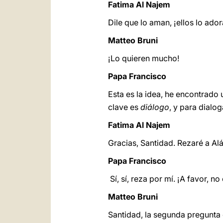
Fatima Al Najem
Dile que lo aman, ¡ellos lo ado
Matteo Bruni
¡Lo quieren mucho!
Papa Francisco
Esta es la idea, he encontrad
clave es
diálogo
, y para dialog
Fatima Al Najem
Gracias, Santidad. Rezaré a Al
Papa Francisco
Sí, sí, reza por mí. ¡A favor, no
Matteo Bruni
Santidad, la segunda pregunta