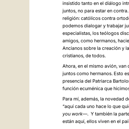
insistido tanto en el diálogo in
juntos, no para estar en contra
religión: católicos contra ort
podemos dialogar y trabajar ju
especialistas, los teólogos di
amigos, como hermanos, hacien
Ancianos sobre la creación y l
cristianos, de todos.
Ahora, en el mismo avión, van d
juntos como hermanos. Esto es
presencia del Patriarca Bartolo
función ecuménica que hicimos,
Para mí, además, la novedad de 
“aquí cada uno hace lo que quier
you work—
. Y también la parte
están aquí, ellos viven en el pa