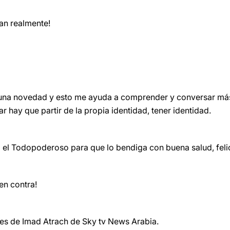
ran realmente!
o una novedad y esto me ayuda a comprender y conversar más
ar hay que partir de la propia identidad, tener identidad.
á el Todopoderoso para que lo bendiga con buena salud, feli
 en contra!
 es de Imad Atrach de Sky tv News Arabia.