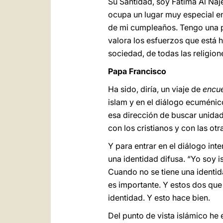
Su Santidad, soy Fatima Al Naj
ocupa un lugar muy especial en
de mi cumpleaños. Tengo una pr
valora los esfuerzos que está 
sociedad, de todas las religion
Papa Francisco
Ha sido, diría, un viaje de
encu
islam y en el diálogo ecuménic
esa dirección de buscar unidad
con los cristianos y con las otr
Y para entrar en el diálogo int
una identidad difusa. “Yo soy i
Cuando no se tiene una identidad
es importante. Y estos dos que
identidad. Y esto hace bien.
Del punto de vista islámico he