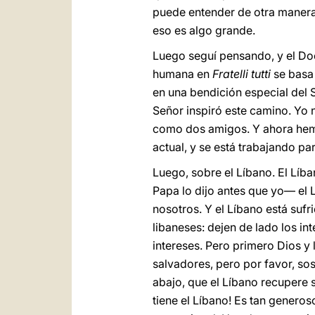
puede entender de otra manera
eso es algo grande.
Luego seguí pensando, y el D
humana en
Fratelli tutti
se basa 
en una bendición especial del S
Señor inspiró este camino. Yo 
como dos amigos. Y ahora hem
actual, y se está trabajando pa
Luego, sobre el Líbano. El Líb
Papa lo dijo antes que yo— el L
nosotros. Y el Líbano está suf
libaneses: dejen de lado los in
intereses. Pero primero Dios y
salvadores, pero por favor, so
abajo, que el Líbano recupere 
tiene el Líbano! Es tan genero