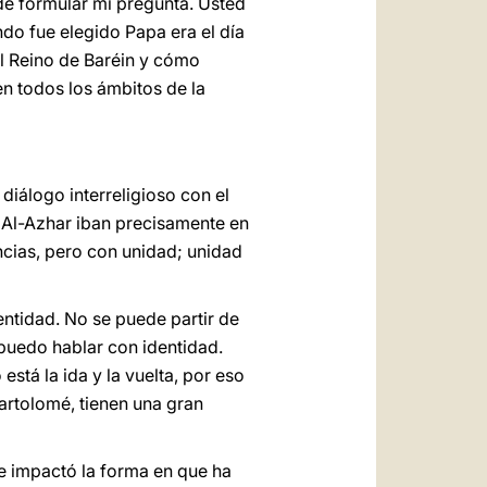
de formular mi pregunta. Usted
do fue elegido Papa era el día
al Reino de Baréin y cómo
en todos los ámbitos de la
 diálogo interreligioso con el
 Al-Azhar iban precisamente en
encias, pero con unidad; unidad
dentidad. No se puede partir de
o puedo hablar con identidad.
está la ida y la vuelta, por eso
Bartolomé, tienen una gran
e impactó la forma en que ha