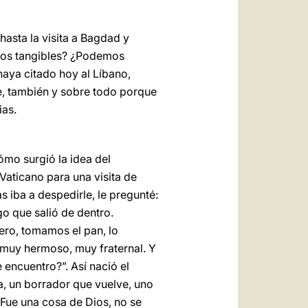
asta la visita a Bagdad y
utos tangibles? ¿Podemos
aya citado hoy al Líbano,
e, también y sobre todo porque
ias.
mo surgió la idea del
Vaticano para una visita de
s iba a despedirle, le pregunté:
o que salió de dentro.
jero, tomamos el pan, lo
o muy hermoso, muy fraternal. Y
e encuentro?”. Así nació el
a, un borrador que vuelve, uno
 Fue una cosa de Dios, no se