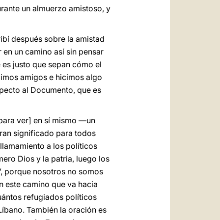
urante un almuerzo amistoso, y
ribí después sobre la amistad
en un camino así sin pensar
e es justo que sepan cómo el
icimos amigos e hicimos algo
pecto al Documento, que es
[para ver] en sí mismo —un
gran significado para todos
llamamiento a los políticos
ero Dios y la patria, luego los
o”, porque nosotros no somos
en este camino que va hacia
uántos refugiados políticos
 Líbano. También la oración es