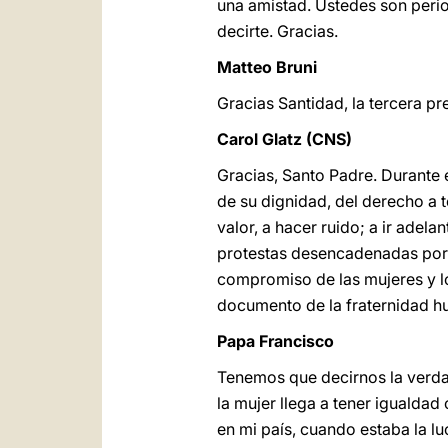
una amistad. Ustedes son period
decirte. Gracias.
Matteo Bruni
Gracias Santidad, la tercera pr
Carol Glatz (CNS)
Gracias, Santo Padre. Durante e
de su dignidad, del derecho a t
valor, a hacer ruido; a ir adela
protestas desencadenadas por 
compromiso de las mujeres y l
documento de la fraternidad 
Papa Francisco
Tenemos que decirnos la verdad
la mujer llega a tener igualdad
en mi país, cuando estaba la l