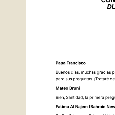
CON
DU
Papa Francisco
Buenos días, muchas gracias po
para sus preguntas. ¡Trataré de
Mateo Bruni
Bien, Santidad, la primera preg
Fatima Al Najem (Bahrain Ne