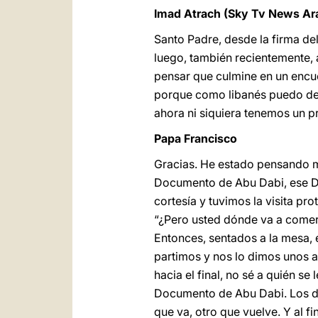
Imad Atrach (Sky Tv News Ar
Santo Padre, desde la firma de
luego, también recientemente, 
pensar que culmine en un encue
porque como libanés puedo dec
ahora ni siquiera tenemos un pr
Papa Francisco
Gracias. He estado pensando m
Documento de Abu Dabi, ese Doc
cortesía y tuvimos la visita pro
“¿Pero usted dónde va a comer?
Entonces, sentados a la mesa, é
partimos y nos lo dimos unos a
hacia el final, no sé a quién se
Documento de Abu Dabi. Los dos
que va, otro que vuelve. Y al 