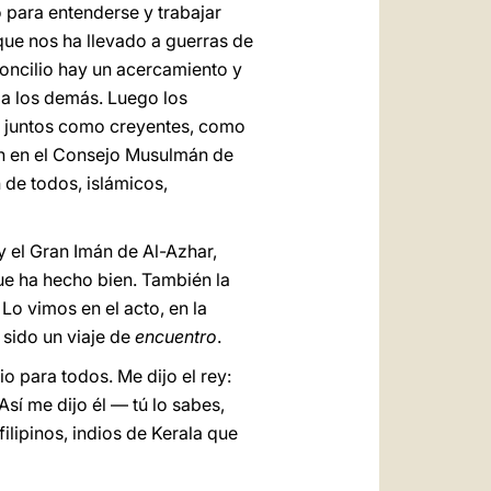
no para entenderse y trabajar
 que nos ha llevado a guerras de
Concilio hay un acercamiento y
 a los demás. Luego los
ar juntos como creyentes, como
n en el Consejo Musulmán de
 de todos, islámicos,
y el Gran Imán de Al-Azhar,
ue ha hecho bien. También la
Lo vimos en el acto, en la
 sido un viaje de
encuentro
.
o para todos. Me dijo el rey:
Así me dijo él — tú lo sabes,
filipinos, indios de Kerala que