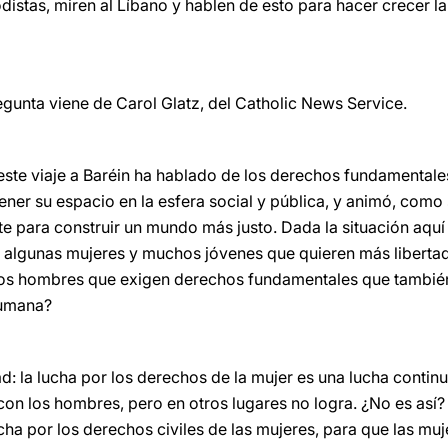
istas, miren al Líbano y hablen de esto para hacer crecer la
egunta viene de Carol Glatz, del Catholic News Service.
ste viaje a Baréin ha hablado de los derechos fundamentales,
ener su espacio en la esfera social y pública, y animó, como 
nte para construir un mundo más justo. Dada la situación aquí 
algunas mujeres y muchos jóvenes que quieren más libertad
os hombres que exigen derechos fundamentales que también
humana?
: la lucha por los derechos de la mujer es una lucha contin
 con los hombres, pero en otros lugares no logra. ¿No es así
ucha por los derechos civiles de las mujeres, para que las m