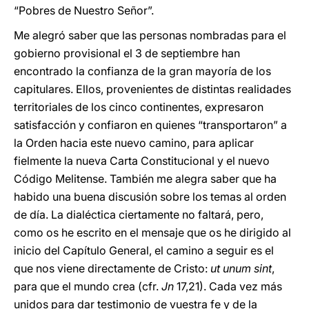
“Pobres de Nuestro Señor”.
Me alegró saber que las personas nombradas para el
gobierno provisional el 3 de septiembre han
encontrado la confianza de la gran mayoría de los
capitulares. Ellos, provenientes de distintas realidades
territoriales de los cinco continentes, expresaron
satisfacción y confiaron en quienes “transportaron” a
la Orden hacia este nuevo camino, para aplicar
fielmente la nueva Carta Constitucional y el nuevo
Código Melitense. También me alegra saber que ha
habido una buena discusión sobre los temas al orden
de día. La dialéctica ciertamente no faltará, pero,
como os he escrito en el mensaje que os he dirigido al
inicio del Capítulo General, el camino a seguir es el
que nos viene directamente de Cristo:
ut unum sint
,
para que el mundo crea (cfr.
Jn
17,21). Cada vez más
unidos para dar testimonio de vuestra fe y de la