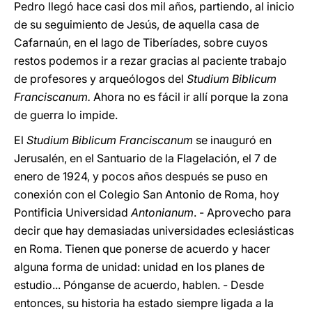
Pedro llegó hace casi dos mil años, partiendo, al inicio
de su seguimiento de Jesús, de aquella casa de
Cafarnaún, en el lago de Tiberíades, sobre cuyos
restos podemos ir a rezar gracias al paciente trabajo
de profesores y arqueólogos del
Studium Biblicum
Franciscanum.
Ahora no es fácil ir allí porque la zona
de guerra lo impide.
El
Studium Biblicum Franciscanum
se inauguró en
Jerusalén, en el Santuario de la Flagelación, el 7 de
enero de 1924, y pocos años después se puso en
conexión con el Colegio San Antonio de Roma, hoy
Pontificia Universidad
Antonianum
. - Aprovecho para
decir que hay demasiadas universidades eclesiásticas
en Roma. Tienen que ponerse de acuerdo y hacer
alguna forma de unidad: unidad en los planes de
estudio... Pónganse de acuerdo, hablen. - Desde
entonces, su historia ha estado siempre ligada a la