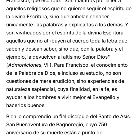
Francisco, que escribió: "Son matados por la letra
aquellos religiosos que no quieren seguir el espíritu de
la divina Escritura, sino que anhelan conocer
únicamente las palabras y explicarlas a los demás. Y
son vivificados por el espíritu de la divina Escritura
aquellos que no atribuyen al cuerpo toda la letra que
saben y desean saber, sino que, con la palabra y el
ejemplo, la devuelven al altísimo Señor Dios"
(
Admoniciones
, VII). Para Francisco, el conocimiento
de la Palabra de Dios, e incluso su estudio, no son
cuestiones de mera erudición, sino experiencias de
naturaleza sapiencial, cuya finalidad, en la fe, es
ayudar a los hombres a vivir mejor el Evangelio y
hacerlos buenos.
Bien lo comprendió un fiel discípulo del Santo de Asís:
San Buenaventura de Bagnoregio, cuyo 750
aniversario de su muerte están a punto de