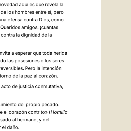
 novedad aquí es que revela la
 de los hombres entre sí, pero
 una ofensa contra Dios, como
 Queridos amigos, ¡cuántas
contra la dignidad de la
nvita a esperar que toda herida
do las posesiones o los seres
versibles. Pero la intención
torno de la paz al corazón.
 acto de justicia conmutativa,
cimiento del propio pecado.
e el corazón contrito» (
Homilía
sado al hermano, y del
 el daño.