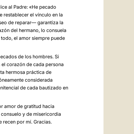
dice al Padre: «He pecado
 restablecer el vínculo en la
seo de reparar— garantiza la
razón del hermano, lo consuela
el todo, el amor siempre puede
pecados de los hombres. Si
n el corazón de cada persona
sta hermosa práctica de
rróneamente considerada
enitencial de cada bautizado en
r amor de gratitud hacia
e consuelo y de misericordia
e recen por mí. Gracias.