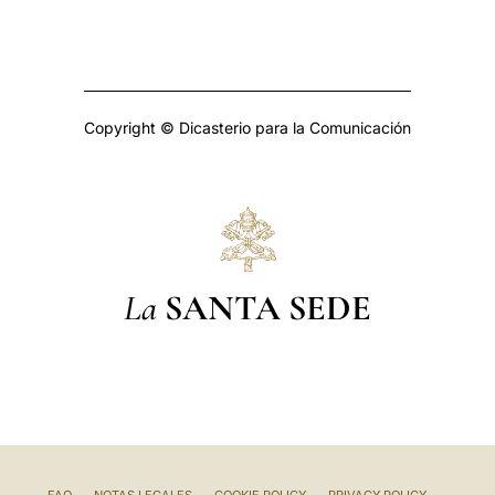
Copyright © Dicasterio para la Comunicación
La
SANTA SEDE
FAQ
NOTAS LEGALES
COOKIE POLICY
PRIVACY POLICY