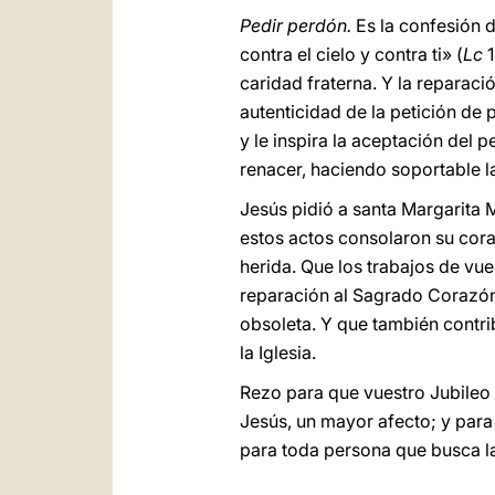
Pedir perdón.
Es la confesión d
contra el cielo y contra ti» (
Lc
1
caridad fraterna. Y la reparac
autenticidad de la petición de 
y le inspira la aceptación del 
renacer, haciendo soportable la
Jesús pidió a santa Margarita 
estos actos consolaron su cora
herida. Que los trabajos de vu
reparación al Sagrado Corazón
obsoleta. Y que también contri
la Iglesia.
Rezo para que vuestro Jubileo
Jesús, un mayor afecto; y para
para toda persona que busca la 