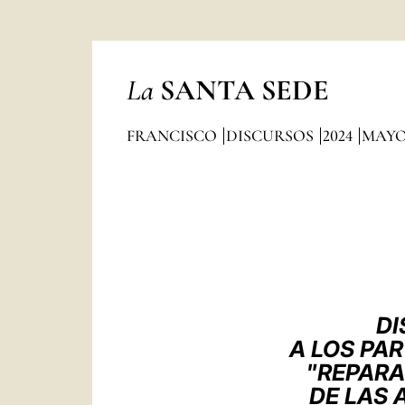
La
SANTA SEDE
FRANCISCO
DISCURSOS
2024
MAY
DI
A LOS PA
"REPARA
DE LAS 