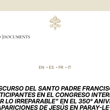
O
DOCUMENTS
EN
-
ES
-
FR
-
IT
SCURSO DEL SANTO PADRE FRANCI
RTICIPANTES EN EL CONGRESO INTE
R LO IRREPARABLE" EN EL 350° ANI
APARICIONES DE JESÚS EN PARAY-L