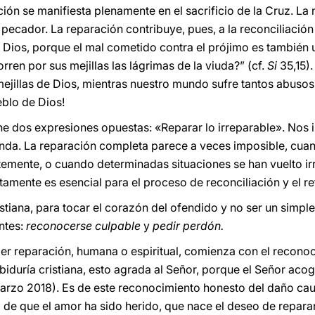
ción se manifiesta plenamente en el sacrificio de la Cruz. La
 pecador. La reparación contribuye, pues, a la reconciliación
n Dios, porque el mal cometido contra el prójimo es también
rren por sus mejillas las lágrimas de la viuda?” (cf.
Si
35,15).
mejillas de Dios, mientras nuestro mundo sufre tantos abusos 
eblo de Dios!
ne dos expresiones opuestas: «Reparar lo irreparable». Nos i
nda. La reparación completa parece a veces imposible, cuan
mente, o cuando determinadas situaciones se han vuelto irre
amente es esencial para el proceso de reconciliación y el re
stiana, para tocar el corazón del ofendido y no ser un simple
ntes:
reconocerse culpable
y
pedir perdón.
er reparación, humana o espiritual, comienza con el recono
iduría cristiana, esto agrada al Señor, porque el Señor acog
marzo 2018). Es de este reconocimiento honesto del daño cau
 de que el amor ha sido herido, que nace el deseo de reparar