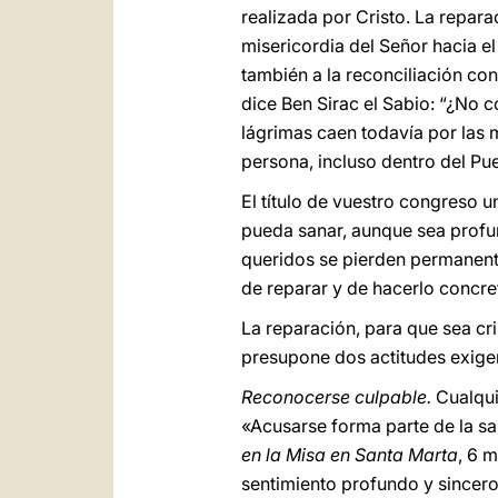
realizada por Cristo. La repara
misericordia del Señor hacia el
también a la reconciliación co
dice Ben Sirac el Sabio: “¿No co
lágrimas caen todavía por las 
persona, incluso dentro del Pu
El título de vuestro congreso u
pueda sanar, aunque sea profu
queridos se pierden permanente
de reparar y de hacerlo concret
La reparación, para que sea cri
presupone dos actitudes exige
Reconocerse culpable.
Cualqui
«Acusarse forma parte de la sab
en la Misa en Santa Marta
, 6 
sentimiento profundo y sincero