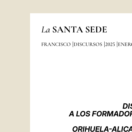
La
SANTA SEDE
FRANCISCO
DISCURSOS
2025
ENER
DI
A LOS FORMADOR
ORIHUELA-ALIC