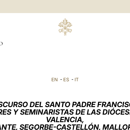
O
EN
-
ES
-
IT
SCURSO DEL SANTO PADRE FRANCI
ES Y SEMINARISTAS DE LAS DIÓCES
VALENCIA,
ANTE, SEGORBE-CASTELLÓN, MALLO