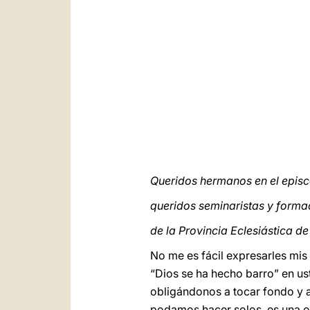
Queridos hermanos en el epis
queridos seminaristas y form
de la Provincia Eclesiástica de
No me es fácil
expresarles mis
“Dios se ha hecho barro” en us
obligándonos a tocar fondo y a 
podamos hacer solos, es una
o