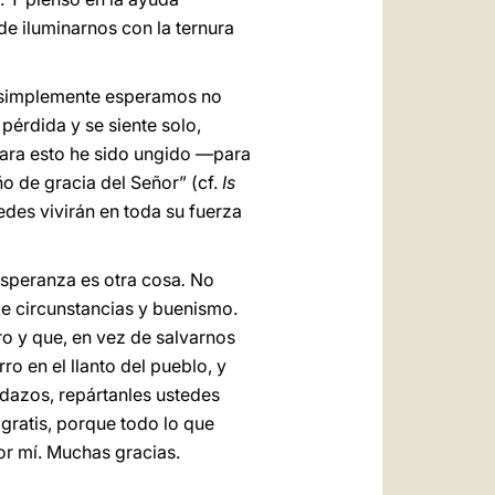
de iluminarnos con la ternura
e simplemente esperamos no
pérdida y se siente solo,
para esto he sido ungido —para
o de gracia del Señor” (cf.
Is
edes vivirán en toda su fuerza
esperanza es otra cosa
.
No
de circunstancias y buenismo.
o y que, en vez de salvarnos
ro en el llanto del pueblo, y
edazos, repártanles ustedes
gratis, porque todo lo que
por mí. Muchas gracias.