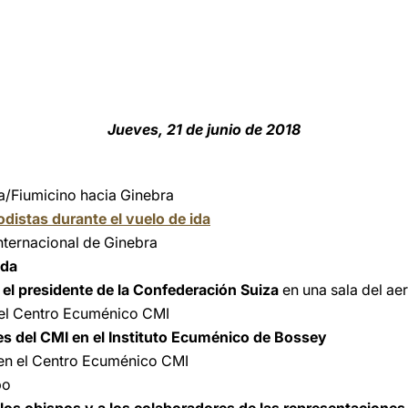
Jueves, 21 de junio de 2018
a/Fiumicino hacia Ginebra
odistas durante el vuelo de ida
nternacional de Ginebra
ida
el presidente de la Confederación Suiza
en una sala del ae
el Centro Ecuménico CMI
es del CMI en el Instituto Ecuménico de Bossey
en el Centro Ecuménico CMI
po