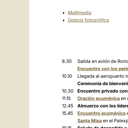
Multimedia
Galería fotográfica
8.30
Salida en avión de Rom
Encuentro con los peri
10.10
Llegada al aeropuerto i
Ceremonia de bienven
10.30
Encuentro privado con 
11.15
Oración ecuménica
en 
12.45
Almuerzo con los líder
15.45
Encuentro ecuménico
Santa Misa
en el Palex