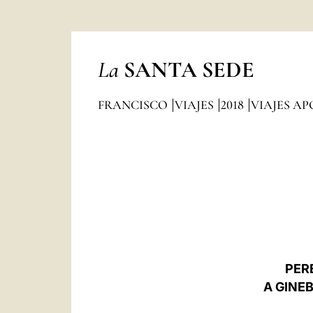
La
SANTA SEDE
FRANCISCO
VIAJES
2018
VIAJES AP
PER
A GINE