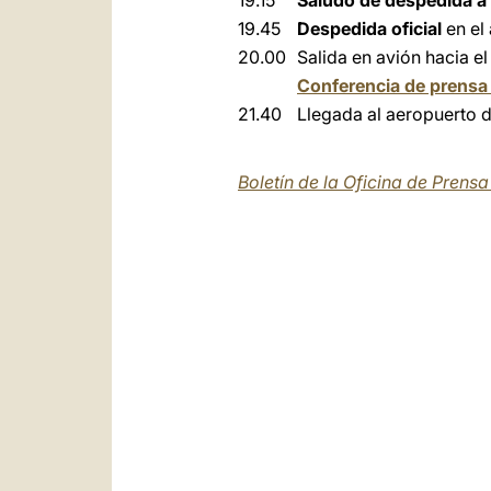
19.15
Saludo de despedida a 
19.45
Despedida oficial
en el
20.00
Salida en avión hacia 
Conferencia de prensa 
21.40
Llegada al aeropuerto
Boletín de la Oficina de Prens