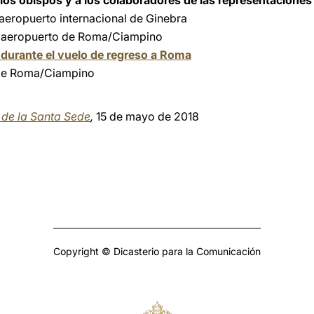
los obispos y a los colaboradores de las representaciones 
 aeropuerto internacional de Ginebra
el aeropuerto de Roma/Ciampino
durante el vuelo de regreso a Roma
 de Roma/Ciampino
a de la Santa Sede
,
15 de mayo de 2018
Copyright © Dicasterio para la Comunicación