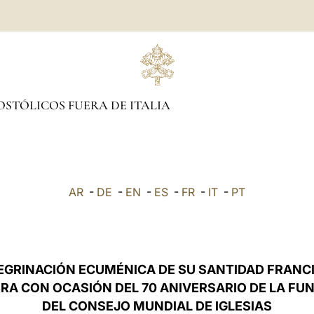
OSTÓLICOS FUERA DE ITALIA
AR
-
DE
-
EN
-
ES
-
FR
-
IT
-
PT
EGRINACIÓN ECUMÉNICA DE SU SANTIDAD FRANC
BRA CON OCASIÓN DEL 70 ANIVERSARIO DE LA FU
DEL CONSEJO MUNDIAL DE IGLESIAS