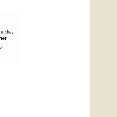
العربيّة
中文
LATINE