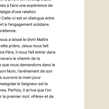
ples à faire une expérience de
talgie d’une relation
 Celle-ci est un dialogue entre
rt à l’engagement solidaire.
hrétienne.
ous a laissé le divin Maître
ette prière, Jésus nous fait
e Père, il nous fait entrer dans
 travers le chemin de la
. Ce que nous demandons dans le
de son Nom, l’avènement de son
us ouvrons la main pour
nseignée le Seigneur est la
. Parfois, il arrive que l’on
ur le premier mot: «Père» et de