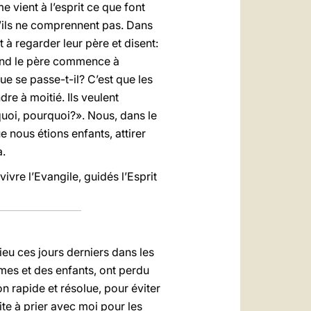
me vient à l’esprit ce que font
u’ils ne comprennent pas. Dans
 à regarder leur père et disent:
uand le père commence à
ue se passe-t-il? C’est que les
e à moitié. Ils veulent
rquoi, pourquoi?». Nous, dans le
 nous étions enfants, attirer
a.
vre l’Evangile, guidés l’Esprit
ieu ces jours derniers dans les
mes et des enfants, ont perdu
n rapide et résolue, pour éviter
vite à prier avec moi pour les