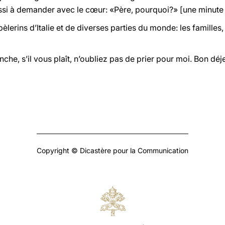
aussi à demander avec le cœur: «Père, pourquoi?» [une minute d
èlerins d’Italie et de diverses parties du monde: les familles,
he, s’il vous plaît, n’oubliez pas de prier pour moi. Bon déje
Copyright © Dicastère pour la Communication