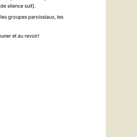
e silence suit].
 les groupes paroissiaux, les
uner et au revoir!