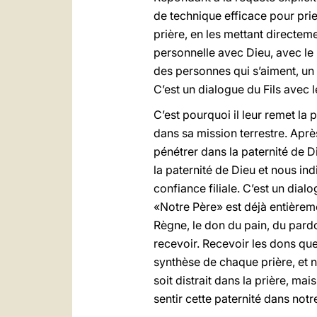
de technique efficace pour prie
prière, en les mettant directem
personnelle avec Dieu, avec le P
des personnes qui s’aiment, un 
C’est un dialogue du Fils avec l
C’est pourquoi il leur remet la 
dans sa mission terrestre. Après
pénétrer dans la paternité de D
la paternité de Dieu et nous ind
confiance filiale. C’est un dia
«Notre Père» est déjà entièreme
Règne, le don du pain, du pard
recevoir. Recevoir les dons que
synthèse de chaque prière, et n
soit distrait dans la prière, m
sentir cette paternité dans not