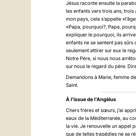
Jésus raconte ensuite la parabole
les enfants vers trois ans, tro
mon pays, cela s’appelle «l’âge
«Papa, pourquoi?, Papa, pourqu
expliquer le pourquoi, ils arriv
enfants ne se sentent pas sûrs
seulement attirer sur eux le re
Notre Père, si nous nous arrêto
sur nous le regard du père. Dire
Demandons à Marie, femme de pri
Saint.
À l'issue de l'Angélus
Chers frères et sœurs, j’ai app
eaux de la Méditerranée, au co
la vie. Je renouvelle un appel 
que de telles tragédies ne se ré