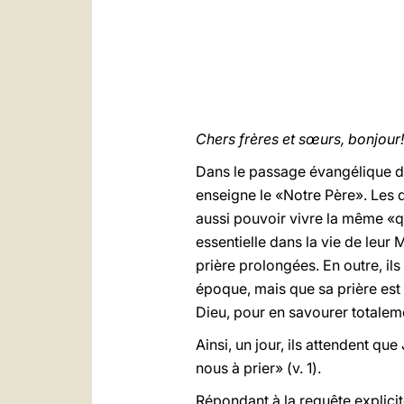
Chers frères et sœurs, bonjour!
Dans le passage évangélique d’a
enseigne le «Notre Père». Les di
aussi pouvoir vivre la même «qu
essentielle dans la vie de leur
prière prolongées. En outre, ils
époque, mais que sa prière est 
Dieu, pour en savourer totalem
Ainsi, un jour, ils attendent qu
nous à prier» (v. 1).
Répondant à la requête explicit