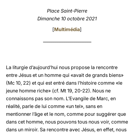
LATINE
Place Saint-Pierre
Dimanche 10 octobre 2021
[
Multimédia
]
_______________________
La liturgie d’aujourd’hui nous propose la rencontre
entre Jésus et un homme qui «avait de grands biens»
(Mc 10, 22) et qui est entré dans l’histoire comme «le
jeune homme riche» (cf. Mt 19, 20-22). Nous ne
connaissons pas son nom. L’Evangile de Marc, en
réalité, parle de lui comme «un tel», sans en
mentionner l’âge et le nom, comme pour suggérer que
dans cet homme, nous pouvons tous nous voir, comme
dans un miroir. Sa rencontre avec Jésus, en effet, nous