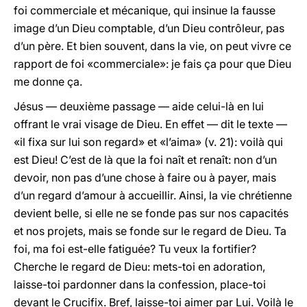
foi commerciale et mécanique, qui insinue la fausse
image d’un Dieu comptable, d’un Dieu contrôleur, pas
d’un père. Et bien souvent, dans la vie, on peut vivre ce
rapport de foi «commerciale»: je fais ça pour que Dieu
me donne ça.
Jésus — deuxième passage — aide celui-là en lui
offrant le vrai visage de Dieu. En effet — dit le texte —
«il fixa sur lui son regard» et «l’aima» (v. 21): voilà qui
est Dieu! C’est de là que la foi naît et renaît: non d’un
devoir, non pas d’une chose à faire ou à payer, mais
d’un regard d’amour à accueillir. Ainsi, la vie chrétienne
devient belle, si elle ne se fonde pas sur nos capacités
et nos projets, mais se fonde sur le regard de Dieu. Ta
foi, ma foi est-elle fatiguée? Tu veux la fortifier?
Cherche le regard de Dieu: mets-toi en adoration,
laisse-toi pardonner dans la confession, place-toi
devant le Crucifix. Bref, laisse-toi aimer par Lui. Voilà le