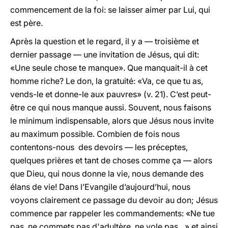
commencement de la foi: se laisser aimer par Lui, qui
est père.
Après la question et le regard, il y a — troisième et
dernier passage — une invitation de Jésus, qui dit:
«Une seule chose te manque». Que manquait-il à cet
homme riche? Le don, la gratuité: «Va, ce que tu as,
vends-le et donne-le aux pauvres» (v. 21). C’est peut-
être ce qui nous manque aussi. Souvent, nous faisons
le minimum indispensable, alors que Jésus nous invite
au maximum possible. Combien de fois nous
contentons-nous des devoirs — les préceptes,
quelques prières et tant de choses comme ça — alors
que Dieu, qui nous donne la vie, nous demande des
élans de vie! Dans l’Evangile d’aujourd’hui, nous
voyons clairement ce passage du devoir au don; Jésus
commence par rappeler les commandements: «Ne tue
pas, ne commets pas d'adultère, ne vole pas…» et ainsi