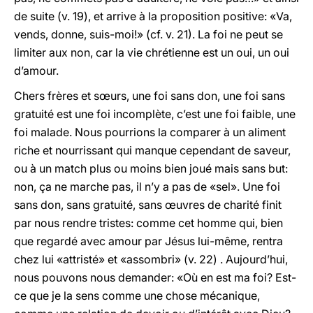
de suite (v. 19), et arrive à la proposition positive: «Va,
vends, donne, suis-moi!» (cf. v. 21). La foi ne peut se
limiter aux non, car la vie chrétienne est un oui, un oui
d’amour.
Chers frères et sœurs, une foi sans don, une foi sans
gratuité est une foi incomplète, c’est une foi faible, une
foi malade. Nous pourrions la comparer à un aliment
riche et nourrissant qui manque cependant de saveur,
ou à un match plus ou moins bien joué mais sans but:
non, ça ne marche pas, il n’y a pas de «sel». Une foi
sans don, sans gratuité, sans œuvres de charité finit
par nous rendre tristes: comme cet homme qui, bien
que regardé avec amour par Jésus lui-même, rentra
chez lui «attristé» et «assombri» (v. 22) . Aujourd’hui,
nous pouvons nous demander: «Où en est ma foi? Est-
ce que je la sens comme une chose mécanique,