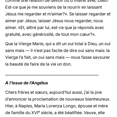
comme une relation de devoir ou d’intérêt avec Dieu?
Est-ce que je me souviens de la nourrir en laissant
Jésus me regarder et m’aimer?». Se laisser regarder et
aimer par Jésus; laisser Jésus nous regarder, nous
aimer. «Et, attiré par lui, est-ce que je réponds avec
gratuité, avec générosité, de tout mon cœur?».
Que la Vierge Marie, qui a dit un oui total à Dieu, un oui
sans mais — il n’est pas facile de dire oui sans mais: la
Vierge l’a fait, un oui sans mais — nous fasse savourer
la beauté de faire de la vie un don.
___________________________________________________
A l'issue de l’Angélus
Chers frères et sœurs, aujourd’hui aussi, j’ai la joie
d’annoncer la proclamation de nouveaux bienheureux.
Hier, à Naples, Maria Lorenza Longo, épouse et mère
e
de famille du XVI
siècle, a été béatifiée. Veuve, elle