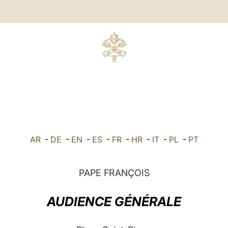
AR
-
DE
-
EN
-
ES
-
FR
-
HR
-
IT
-
PL
-
PT
PAPE FRANÇOIS
AUDIENCE GÉNÉRALE