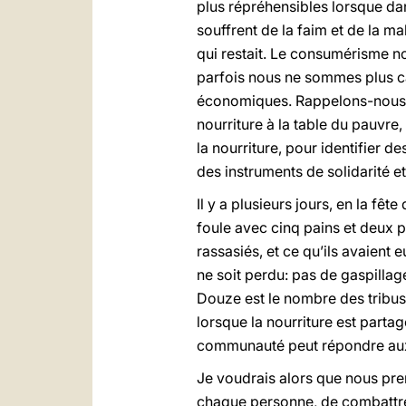
plus répréhensibles lorsque d
souffrent de la faim et de la mal
qui restait. Le consumérisme no
parfois nous ne sommes plus ca
économiques. Rappelons-nous bie
nourriture à la table du pauvre,
la nourriture, pour identifier 
des instruments de solidarité e
Il y a plusieurs jours, en la fête
foule avec cinq pains et deux p
rassasiés, et ce qu’ils avaient 
ne soit perdu: pas de gaspillage
Douze est le nombre des tribus 
lorsque la nourriture est part
communauté peut répondre aux 
Je voudrais alors que nous pren
chaque personne, de combattre l