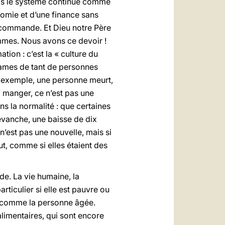
. mais le système continue comme
omie et d’une finance sans
n commande. Et Dieu notre Père
emmes. Nous avons ce devoir !
ion : c’est la « culture du
drames de tant de personnes
 par exemple, une personne meurt,
 à manger, ce n’est pas une
ns la normalité : que certaines
revanche, une baisse de dix
n’est pas une nouvelle, mais si
ut, comme si elles étaient des
de. La vie humaine, la
ticulier si elle est pauvre ou
 — comme la personne âgée.
limentaires, qui sont encore