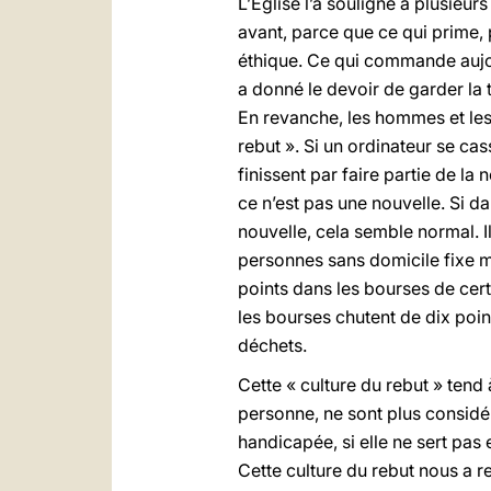
L’Église l’a souligné à plusieur
avant, parce que ce qui prime,
éthique. Ce qui commande aujour
a donné le devoir de garder la
En revanche, les hommes et les 
rebut ». Si un ordinateur se ca
finissent par faire partie de la
ce n’est pas une nouvelle. Si da
nouvelle, cela semble normal. Il
personnes sans domicile fixe me
points dans les bourses de cert
les bourses chutent de dix point
déchets.
Cette « culture du rebut » ten
personne, ne sont plus considér
handicapée, si elle ne sert pa
Cette culture du rebut nous a r