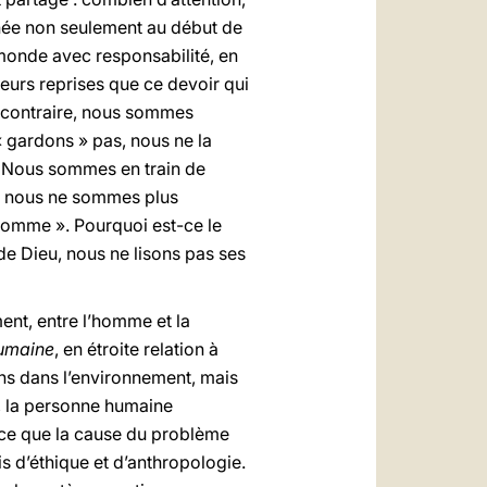
nnée non seulement au début de
le monde avec responsabilité, en
eurs reprises que ce devoir qui
Au contraire, nous sommes
« gardons » pas, nous ne la
. Nous sommes en train de
si, nous ne sommes plus
’homme ». Pourquoi est-ce le
e Dieu, nous ne lisons pas ses
ent, entre l’homme et la
humaine
, en étroite relation à
ns dans l’environnement, mais
n, la personne humaine
arce que la cause du problème
s d’éthique et d’anthropologie.