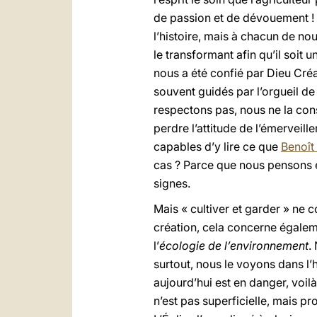
de passion et de dévouement ! 
l’histoire, mais à chacun de nou
le transformant afin qu’il soit u
nous a été confié par Dieu Créa
souvent guidés par l’orgueil de
respectons pas, nous ne la con
perdre l’attitude de l’émerveill
capables d’y lire ce que
Benoît
cas ? Parce que nous pensons e
signes.
Mais « cultiver et garder » ne 
création, cela concerne égaleme
l’
écologie de l’environnement
.
surtout, nous le voyons dans l
aujourd’hui est en danger, voil
n’est pas superficielle, mais p