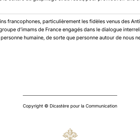
ins francophones, particulièrement les fidèles venus des Antil
e groupe d’imams de France engagés dans le dialogue interrel
la personne humaine, de sorte que personne autour de nous ne
Copyright © Dicastère pour la Communication