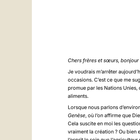
Chers frères et sœurs, bonjour 
Je voudrais m’arrêter aujourd’h
occasions. C’est ce que me sug
promue par les Nations Unies, qu
aliments.
Lorsque nous parlons d’environ
Genèse
, où l’on affirme que Die
Cela suscite en moi les questio
vraiment la création ? Ou bien 
l’esprit le soin que l’agriculteu