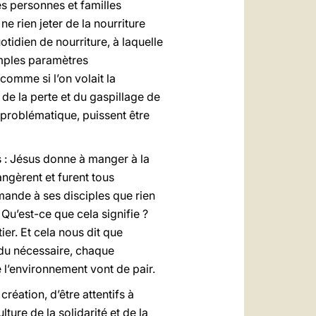
 personnes et familles
ne rien jeter de la nourriture
tidien de nourriture, à laquelle
imples paramètres
comme si l’on volait la
e de la perte et du gaspillage de
e problématique, puissent être
s : Jésus donne à manger à la
angèrent et furent tous
mande à ses disciples que rien
 Qu’est-ce que cela signifie ?
ier. Et cela nous dit que
 du nécessaire, chaque
l’environnement vont de pair.
réation, d’être attentifs à
ure de la solidarité et de la