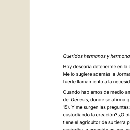
Queridos hermanos y hermanas
Hoy desearía detenerme en la 
Me lo sugiere además la Jorna
fuerte llamamiento a la necesid
Cuando hablamos de medio ambie
del
Génesis
, donde se afirma qu
15). Y me surgen las preguntas:
custodiando la creación? ¿O b
tiene el agricultor de su tierra
custodiar la creación es una in