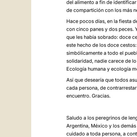
del alimento a fin de identific
de compartición con los más n
Hace pocos días, en la fiesta d
con cinco panes y dos peces. Y
que les había sobrado: doce ce
este hecho de los doce cestos:
simbólicamente a todo el pueb
solidaridad, nadie carece de l
Ecología humana y ecología me
Así que desearía que todos asu
cada persona, de contrarrestar 
encuentro. Gracias.
Saludo a los peregrinos de len
Argentina, México y los demás p
cuidado a toda persona, a contr