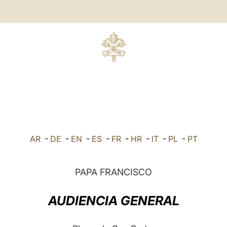
AR
-
DE
-
EN
-
ES
-
FR
-
HR
-
IT
-
PL
-
PT
PAPA FRANCISCO
AU
DIENCIA GENERAL