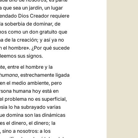
 que sea un jardín, un lugar
mendado Dios Creador requiere
la soberbia de dominar, de
amos como un don gratuito que
a de la creación; y así ya no
con el hombre». ¿Por qué sucede
leemos sus signos.
e, entre el hombre y la
 humana
, estrechamente ligada
en el medio ambiente, pero
ersona humana hoy está en
el problema no es superficial,
esia lo ha subrayado varias
 que domina son las dinámicas
 el dinero, el dinero; la
 sino a nosotros: a los