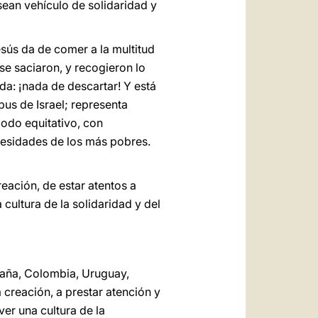
sean vehículo de solidaridad y
esús da de comer a la multitud
se saciaron, y recogieron lo
rda: ¡nada de descartar! Y está
bus de Israel; representa
odo equitativo, con
cesidades de los más pobres.
eación, de estar atentos a
cultura de la solidaridad y del
paña, Colombia, Uruguay,
 creación, a prestar atención y
er una cultura de la