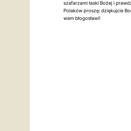
szafarzami łaski Bożej i praw
Polaków proszę: dziękujcie Bo
wam błogosławi!