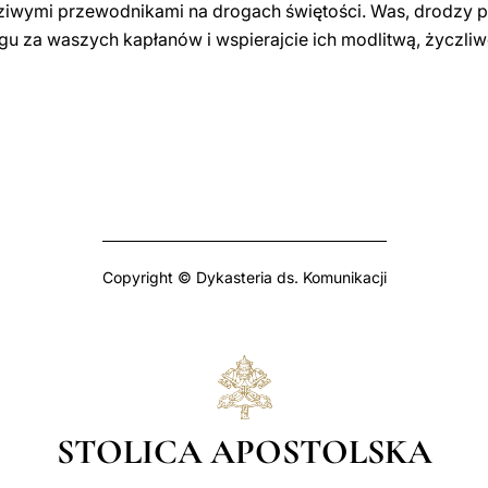
dziwymi przewodnikami na drogach świętości. Was, drodzy pi
gu za waszych kapłanów i wspierajcie ich modlitwą, życzliw
Copyright © Dykasteria ds. Komunikacji
STOLICA APOSTOLSKA