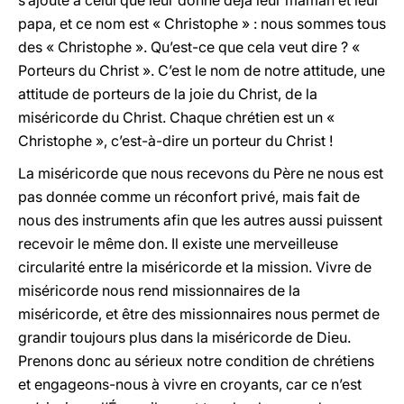
s’ajoute à celui que leur donne déjà leur maman et leur
papa, et ce nom est « Christophe » : nous sommes tous
des « Christophe ». Qu’est-ce que cela veut dire ? «
Porteurs du Christ ». C’est le nom de notre attitude, une
attitude de porteurs de la joie du Christ, de la
miséricorde du Christ. Chaque chrétien est un «
Christophe », c’est-à-dire un porteur du Christ !
La miséricorde que nous recevons du Père ne nous est
pas donnée comme un réconfort privé, mais fait de
nous des instruments afin que les autres aussi puissent
recevoir le même don. Il existe une merveilleuse
circularité entre la miséricorde et la mission. Vivre de
miséricorde nous rend missionnaires de la
miséricorde, et être des missionnaires nous permet de
grandir toujours plus dans la miséricorde de Dieu.
Prenons donc au sérieux notre condition de chrétiens
et engageons-nous à vivre en croyants, car ce n’est