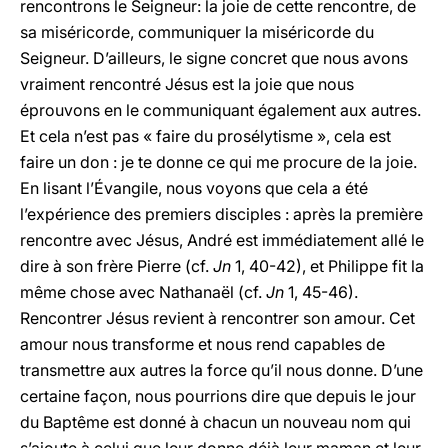
rencontrons le Seigneur: la joie de cette rencontre, de
sa miséricorde, communiquer la miséricorde du
Seigneur. D’ailleurs, le signe concret que nous avons
vraiment rencontré Jésus est la joie que nous
éprouvons en le communiquant également aux autres.
Et cela n’est pas « faire du prosélytisme », cela est
faire un don : je te donne ce qui me procure de la joie.
En lisant l’Évangile, nous voyons que cela a été
l’expérience des premiers disciples : après la première
rencontre avec Jésus, André est immédiatement allé le
dire à son frère Pierre (cf.
Jn
1, 40-42), et Philippe fit la
même chose avec Nathanaël (cf.
Jn
1, 45-46).
Rencontrer Jésus revient à rencontrer son amour. Cet
amour nous transforme et nous rend capables de
transmettre aux autres la force qu’il nous donne. D’une
certaine façon, nous pourrions dire que depuis le jour
du Baptême est donné à chacun un nouveau nom qui