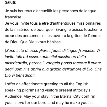
Saluti:
Je suis heureux d’accueillir les personnes de langue
française.
Je vous invite tous à être d’authentiques missionnaires
de la miséricorde pour que l’Evangile puisse toucher le
cœur des personnes et les ouvrir à la grâce de l’amour
de Dieu. Que Dieu vous bénisse !
[
Sono lieto di accogliere i fedeli di lingua francese. Vi
invito tutti ad essere autentici missionari della
misericordia, perché il Vangelo possa toccare il cuore
degli uomini e aprirli alla grazia dell’amore di Dio. Che
Dio vi benedica!
]
I offer an affectionate greeting to all the English-
speaking pilgrims and visitors present at today’s
Audience. May your stay in the Eternal City confirm
you in love for our Lord, and may he make you his