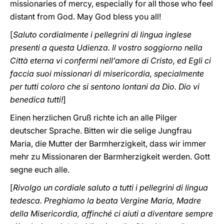
missionaries of mercy, especially for all those who feel
distant from God. May God bless you all!
[
Saluto cordialmente i pellegrini di lingua inglese
presenti a questa Udienza. Il vostro soggiorno nella
Città eterna vi confermi nell’amore di Cristo, ed Egli ci
faccia suoi missionari di misericordia, specialmente
per tutti coloro che si sentono lontani da Dio. Dio vi
benedica tutti!
]
Einen herzlichen Gruß richte ich an alle Pilger
deutscher Sprache. Bitten wir die selige Jungfrau
Maria, die Mutter der Barmherzigkeit, dass wir immer
mehr zu Missionaren der Barmherzigkeit werden. Gott
segne euch alle.
[
Rivolgo un cordiale saluto a tutti i pellegrini di lingua
tedesca. Preghiamo la beata Vergine Maria, Madre
della Misericordia, affinché ci aiuti a diventare sempre