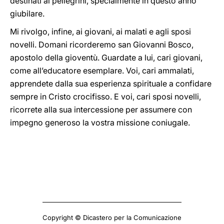
destinati ai pellegrini, specialmente in questo anno
giubilare.
Mi rivolgo, infine, ai giovani, ai malati e agli sposi
novelli. Domani ricorderemo san Giovanni Bosco,
apostolo della gioventù. Guardate a lui, cari giovani,
come all’educatore esemplare. Voi, cari ammalati,
apprendete dalla sua esperienza spirituale a confidare
sempre in Cristo crocifisso. E voi, cari sposi novelli,
ricorrete alla sua intercessione per assumere con
impegno generoso la vostra missione coniugale.
Copyright © Dicastero per la Comunicazione