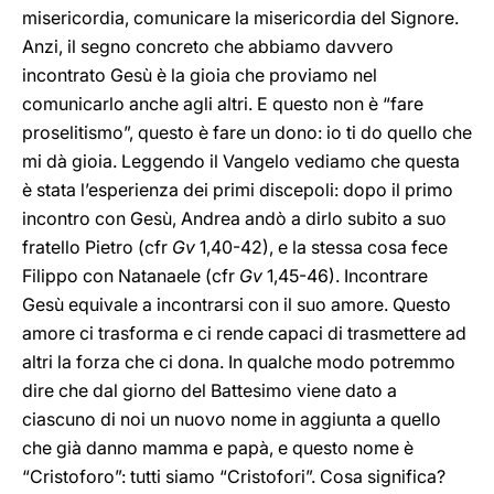
misericordia, comunicare la misericordia del Signore.
Anzi, il segno concreto che abbiamo davvero
incontrato Gesù è la gioia che proviamo nel
comunicarlo anche agli altri. E questo non è “fare
proselitismo”, questo è fare un dono: io ti do quello che
mi dà gioia. Leggendo il Vangelo vediamo che questa
è stata l’esperienza dei primi discepoli: dopo il primo
incontro con Gesù, Andrea andò a dirlo subito a suo
fratello Pietro (cfr
Gv
1,40-42), e la stessa cosa fece
Filippo con Natanaele (cfr
Gv
1,45-46). Incontrare
Gesù equivale a incontrarsi con il suo amore. Questo
amore ci trasforma e ci rende capaci di trasmettere ad
altri la forza che ci dona. In qualche modo potremmo
dire che dal giorno del Battesimo viene dato a
ciascuno di noi un nuovo nome in aggiunta a quello
che già danno mamma e papà, e questo nome è
“Cristoforo”: tutti siamo “Cristofori”. Cosa significa?