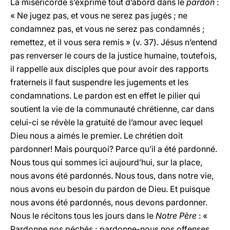
La miséricorde s’exprime tout d’abord dans le
pardon
:
« Ne jugez pas, et vous ne serez pas jugés ; ne
condamnez pas, et vous ne serez pas condamnés ;
remettez, et il vous sera remis » (v. 37). Jésus n’entend
pas renverser le cours de la justice humaine, toutefois,
il rappelle aux disciples que pour avoir des rapports
fraternels il faut suspendre les jugements et les
condamnations. Le pardon est en effet le pilier qui
soutient la vie de la communauté chrétienne, car dans
celui-ci se révèle la gratuité de l’amour avec lequel
Dieu nous a aimés le premier. Le chrétien doit
pardonner! Mais pourquoi? Parce qu’il a été pardonné.
Nous tous qui sommes ici aujourd’hui, sur la place,
nous avons été pardonnés. Nous tous, dans notre vie,
nous avons eu besoin du pardon de Dieu. Et puisque
nous avons été pardonnés, nous devons pardonner.
Nous le récitons tous les jours dans le
Notre Père
: «
Pardonne nos péchés ; pardonne-nous nos offenses,