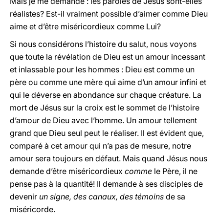
Mais je me demande : les paroles de Jésus sont-elles
réalistes? Est-il vraiment possible d’aimer comme Dieu
aime et d’être miséricordieux comme Lui?
Si nous considérons l’histoire du salut, nous voyons
que toute la révélation de Dieu est un amour incessant
et inlassable pour les hommes : Dieu est comme un
père ou comme une mère qui aime d’un amour infini et
qui le déverse en abondance sur chaque créature. La
mort de Jésus sur la croix est le sommet de l’histoire
d’amour de Dieu avec l’homme. Un amour tellement
grand que Dieu seul peut le réaliser. Il est évident que,
comparé à cet amour qui n’a pas de mesure, notre
amour sera toujours en défaut. Mais quand Jésus nous
demande d’être miséricordieux
comme
le Père, il ne
pense pas à la quantité! Il demande à ses disciples de
devenir
un signe, des canaux, des témoins
de sa
miséricorde.