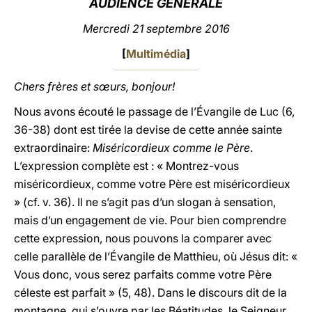
AUDIENCE GÉNÉRALE
LATINE
Mercredi 21 septembre 2016
[
Multimédia
]
Chers frères et sœurs, bonjour!
Nous avons écouté le passage de l’Évangile de Luc (6,
36-38) dont est tirée la devise de cette année sainte
extraordinaire:
Miséricordieux comme le Père
.
L’expression complète est : « Montrez-vous
miséricordieux, comme votre Père est miséricordieux
» (cf. v. 36). Il ne s’agit pas d’un slogan à sensation,
mais d’un engagement de vie. Pour bien comprendre
cette expression, nous pouvons la comparer avec
celle parallèle de l’Évangile de Matthieu, où Jésus dit: «
Vous donc, vous serez parfaits comme votre Père
céleste est parfait » (5, 48). Dans le discours dit de la
montagne, qui s’ouvre par les Béatitudes, le Seigneur