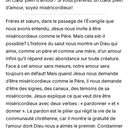
un cœur plein d’amour? Si vous préférez un cœur plein
d’amour, soyez miséricordieux!
Frères et sœurs, dans le passage de l’Évangile que
nous avons entendu, Jésus nous invite à être
miséricordieux comme le Père. Mais cela est-il
possible? L’histoire du salut nous montre un Dieu qui
aime, comme un père et comme une mère, d’un amour
infini qu’il répand avec abondance sur toute créature.
Face à cet amour sans mesure, notre amour sera
toujours en défaut! Mais quand Jésus nous demande
d’être miséricordieux comme le Père, il nous demande
d’être des signes, des canaux, des témoins de sa
miséricorde. Jésus explique ce que veut dire être
miséricordieux avec deux verbes : « pardonner » et «
donner ». Le pardon est le pilier qui régit la vie de la
communauté chrétienne, car il montre la gratuité de
l’amour dont Dieu nous a aimés le premier. Condamner