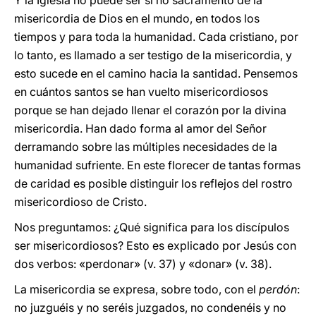
Y la Iglesia no puede ser si no sacramento de la
misericordia de Dios en el mundo, en todos los
tiempos y para toda la humanidad. Cada cristiano, por
lo tanto, es llamado a ser testigo de la misericordia, y
esto sucede en el camino hacia la santidad. Pensemos
en cuántos santos se han vuelto misericordiosos
porque se han dejado llenar el corazón por la divina
misericordia. Han dado forma al amor del Señor
derramando sobre las múltiples necesidades de la
humanidad sufriente. En este florecer de tantas formas
de caridad es posible distinguir los reflejos del rostro
misericordioso de Cristo.
Nos preguntamos: ¿Qué significa para los discípulos
ser misericordiosos? Esto es explicado por Jesús con
dos verbos: «perdonar» (v. 37) y «donar» (v. 38).
La misericordia se expresa, sobre todo, con el
perdón
:
no juzguéis y no seréis juzgados, no condenéis y no