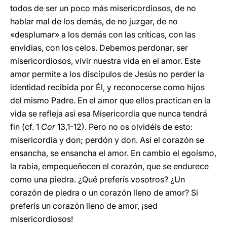
todos de ser un poco más misericordiosos, de no
hablar mal de los demás, de no juzgar, de no
«desplumar» a los demás con las críticas, con las
envidias, con los celos. Debemos perdonar, ser
misericordiosos, vivir nuestra vida en el amor. Este
amor permite a los discípulos de Jesús no perder la
identidad recibida por Él, y reconocerse como hijos
del mismo Padre. En el amor que ellos practican en la
vida se refleja así esa Misericordia que nunca tendrá
fin (cf. 1
Cor
13,1-12). Pero no os olvidéis de esto:
misericordia y don; perdón y don. Así el corazón se
ensancha, se ensancha el amor. En cambio el egoísmo,
la rabia, empequeñecen el corazón, que se endurece
como una piedra. ¿Qué preferís vosotros? ¿Un
corazón de piedra o un corazón lleno de amor? Si
preferís un corazón lleno de amor, ¡sed
misericordiosos!