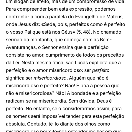
um slogan de efeito, mas de um compromisso de vida.
Para compreender bem esta expressão, podemos
confrontá-la com a paralela do Evangelho de Mateus,
onde Jesus diz: «Sede, pois, perfeitos como é perfeito
o vosso Pai que está nos Céus» (5, 48). No chamado
sermão da montanha, que começa com as Bem-
Aventuranças, o Senhor ensina que a perfeição
consiste no amor, cumprimento de todos os preceitos
da Lei. Nesta mesma ótica, são Lucas explicita que a
perfeição é o amor misericordioso: ser
perfeito
significa ser
misericordioso
. Alguém que não é
misericordioso é perfeito? Não! É boa a pessoa que
não é misericordiosa? Não! A bondade e a perfeição
radicam-se na misericórdia. Sem dúvida, Deus é
perfeito. No entanto, se o considerarmos assim, para
os homens será impossível tender para esta perfeição
absoluta. Contudo, tê-lo diante dos olhos como
misericordioso permite-nos entender melhor em que