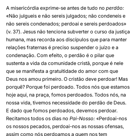
A misericórdia exprime-se antes de tudo no
perdão:
«Não julgueis e não sereis julgados; não condeneis e
não sereis condenados; perdoai e sereis perdoados»
(v. 37). Jesus não tenciona subverter o curso da justiça
humana, mas recorda aos discípulos que para manter
relações fraternas é preciso suspender o juízo e a
condenação. Com efeito, o perdão é o pilar que
sustenta a vida da comunidade cristã, porque é nele
que se manifesta a gratuitidade do amor com que
Deus nos amou primeiro. O cristão deve perdoar! Mas
porquê? Porque foi perdoado. Todos nós que estamos
hoje aqui, na praça, fomos perdoados. Todos nós, na
nossa vida, tivemos necessidade do perdão de Deus.
E dado que fomos perdoados, devemos perdoar.
Recitamos todos os dias no
Pai-Nosso:
«Perdoai-nos
os nossos pecados, perdoai-nos as nossas ofensas,
assim como nós perdoamos a quem nos tem