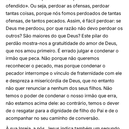
ofendido». Ou seja, perdoar as ofensas, perdoar
tantas coisas, porque nós fomos perdoados de tantas
ofensas, de tantos pecados. Assim, é fácil perdoar: se
Deus me perdoou, por que razão não devo perdoar os
outros? São maiores do que Deus? Este pilar do
perdão mostra-nos a gratuitidade do amor de Deus,
que nos amou primeiro. É errado julgar e condenar o
irmão que peca. Não porque não queremos
reconhecer o pecado, mas porque condenar o
pecador interrompe o vínculo de fraternidade com ele
e despreza a misericórdia de Deus, que no entanto
não quer renunciar a nenhum dos seus filhos. Não
temos o poder de condenar o nosso irmão que erra,
não estamos acima dele: ao contrário, temos o dever
de o resgatar para a dignidade de filho do Pai e de o
acompanhar no seu caminho de conversão.
À sua Igreja, a nós, Jesus indica também um segundo