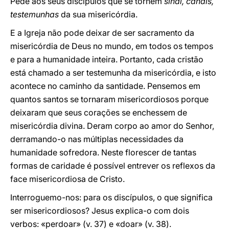
Pede aos seus discípulos que se tornem
sinal, canais,
testemunhas
da sua misericórdia.
E a Igreja não pode deixar de ser sacramento da
misericórdia de Deus no mundo, em todos os tempos
e para a humanidade inteira. Portanto, cada cristão
está chamado a ser testemunha da misericórdia, e isto
acontece no caminho da santidade. Pensemos em
quantos santos se tornaram misericordiosos porque
deixaram que seus corações se enchessem de
misericórdia divina. Deram corpo ao amor do Senhor,
derramando-o nas múltiplas necessidades da
humanidade sofredora. Neste florescer de tantas
formas de caridade é possível entrever os reflexos da
face misericordiosa de Cristo.
Interroguemo-nos: para os discípulos, o que significa
ser misericordiosos? Jesus explica-o com dois
verbos: «perdoar» (v. 37) e «doar» (v. 38).