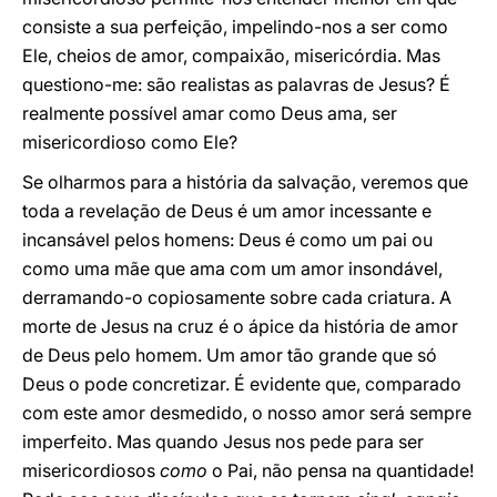
consiste a sua perfeição, impelindo-nos a ser como
Ele, cheios de amor, compaixão, misericórdia. Mas
questiono-me: são realistas as palavras de Jesus? É
realmente possível amar como Deus ama, ser
misericordioso como Ele?
Se olharmos para a história da salvação, veremos que
toda a revelação de Deus é um amor incessante e
incansável pelos homens: Deus é como um pai ou
como uma mãe que ama com um amor insondável,
derramando-o copiosamente sobre cada criatura. A
morte de Jesus na cruz é o ápice da história de amor
de Deus pelo homem. Um amor tão grande que só
Deus o pode concretizar. É evidente que, comparado
com este amor desmedido, o nosso amor será sempre
imperfeito. Mas quando Jesus nos pede para ser
misericordiosos
como
o Pai, não pensa na quantidade!