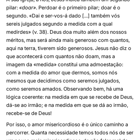
pilar:
«doar»
. Perdoar é o primeiro pilar; doar é o
segundo. «Dai e ser-vos-á dado [...] também vós
sereis julgados segundo a medida com a qual
medirdes» (v. 38). Deus doa muito além dos nossos
méritos, mas será ainda mais generoso com quantos,
aqui na terra, tiverem sido generosos. Jesus não diz o
que acontecerá com quantos não doam, mas a
imagem da «medida» constitui uma admoestação:
com a medida do amor que dermos, somos nós
mesmos que decidimos como seremos julgados,
como seremos amados. Observando bem, há uma
lógica coerente: na medida em que se recebe de Deus,
dá-se ao irmão; e na medida em que se dá ao irmão,
recebe-se de Deus!
Por isso, o amor misericordioso é o único caminho a
percorrer. Quanta necessidade temos todos nós de ser