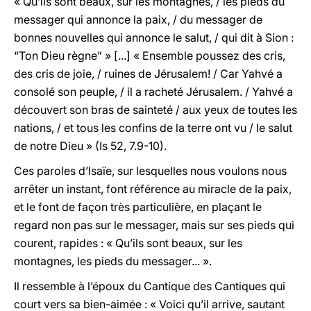
« Qu’ils sont beaux, sur les montagnes, / les pieds du
messager qui annonce la paix, / du messager de
bonnes nouvelles qui annonce le salut, / qui dit à Sion :
“Ton Dieu règne” » [...] « Ensemble poussez des cris,
des cris de joie, / ruines de Jérusalem! / Car Yahvé a
consolé son peuple, / il a racheté Jérusalem. / Yahvé a
découvert son bras de sainteté / aux yeux de toutes les
nations, / et tous les confins de la terre ont vu / le salut
de notre Dieu » (Is 52, 7.9-10).
Ces paroles d’Isaïe, sur lesquelles nous voulons nous
arrêter un instant, font référence au miracle de la paix,
et le font de façon très particulière, en plaçant le
regard non pas sur le messager, mais sur ses pieds qui
courent, rapides : « Qu’ils sont beaux, sur les
montagnes, les pieds du messager... ».
Il ressemble à l’époux du Cantique des Cantiques qui
court vers sa bien-aimée : « Voici qu’il arrive, sautant