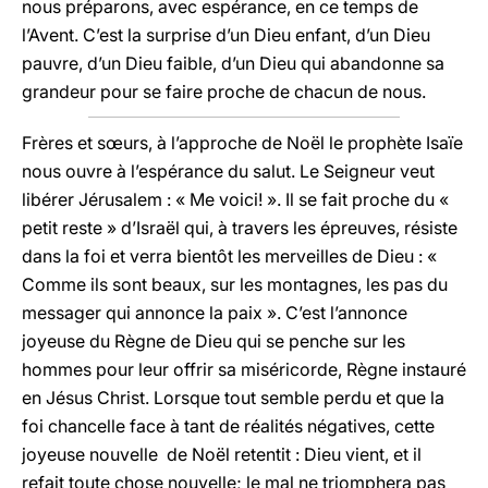
nous préparons, avec espérance, en ce temps de
l’Avent. C’est la surprise d’un Dieu enfant, d’un Dieu
pauvre, d’un Dieu faible, d’un Dieu qui abandonne sa
grandeur pour se faire proche de chacun de nous.
Frères et sœurs, à l’approche de Noël le prophète Isaïe
nous ouvre à l’espérance du salut. Le Seigneur veut
libérer Jérusalem : « Me voici! ». Il se fait proche du «
petit reste » d’Israël qui, à travers les épreuves, résiste
dans la foi et verra bientôt les merveilles de Dieu : «
Comme ils sont beaux, sur les montagnes, les pas du
messager qui annonce la paix ». C’est l’annonce
joyeuse du Règne de Dieu qui se penche sur les
hommes pour leur offrir sa miséricorde, Règne instauré
en Jésus Christ. Lorsque tout semble perdu et que la
foi chancelle face à tant de réalités négatives, cette
joyeuse nouvelle de Noël retentit : Dieu vient, et il
refait toute chose nouvelle; le mal ne triomphera pas