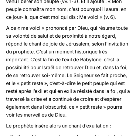
venu libérer son peuple (vv. 1-3). Et il ajoute : « Mon
peuple connaîtra mon nom, c’est pourquoi il saura, en
ce jour-là, que c’est moi qui dis : Me voici » (v. 6).
A ce « me voici » prononcé par Dieu, qui résume toute
sa volonté de salut et de proximité à notre égard,
répond le chant de joie de Jérusalem, selon l’invitation
du prophète. C’est un moment historique très
important. C’est la fin de l’exil de Babylone, c’est la
possibilité pour Israël de retrouver Dieu et, dans la foi,
de se retrouver soi-même. Le Seigneur se fait proche,
et le « petit reste », c’est-à-dire le petit peuple qui est
resté après l’exil et qui en exil a résisté dans la foi, qui a
traversé la crise et a continué de croire et d’espérer
également dans l’obscurité, ce « petit reste » pourra
voir les merveilles de Dieu.
Le prophète insère alors un chant d’exultation :