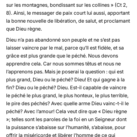
sur les montagnes, bondissant sur les collines » (Ct 2,
8). Ainsi, le messager de paix court lui aussi, apportant
la bonne nouvelle de libération, de salut, et proclamant
que Dieu règne.
Dieu n’a pas abandonné son peuple et ne s’est pas
laisser vaincre par le mal, parce qu’Il est fidèle, et sa
grâce est plus grande que le péché. Nous devons
apprendre cela. Car nous sommes têtus et nous ne
l’apprenons pas. Mais je poserai la question : qui est
plus grand, Dieu ou le péché? Dieu! Et qui gagne à la
fin? Dieu ou le péché? Dieu. Est-il capable de vaincre
le péché le plus grand, le plus honteux, le plus terrible,
le pire des péchés? Avec quelle arme Dieu vainc-t-il le
péché? Avec l’amour! Cela veut dire que « Dieu règne
»; telles sont les paroles de la foi en un Seigneur dont
la puissance s’abaisse sur l’humanité, s’abaisse, pour
offrir la miséricorde et libérer l’homme de ce qui