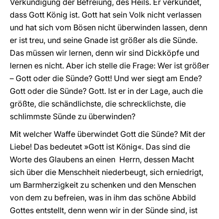
Verkündigung der Befreiung, des Heils. Er verkündet,
dass Gott König ist. Gott hat sein Volk nicht verlassen
und hat sich vom Bösen nicht überwinden lassen, denn
er ist treu, und seine Gnade ist größer als die Sünde.
Das müssen wir lernen, denn wir sind Dickköpfe und
lernen es nicht. Aber ich stelle die Frage: Wer ist größer
– Gott oder die Sünde? Gott! Und wer siegt am Ende?
Gott oder die Sünde? Gott. Ist er in der Lage, auch die
größte, die schändlichste, die schrecklichste, die
schlimmste Sünde zu überwinden?
Mit welcher Waffe überwindet Gott die Sünde? Mit der
Liebe! Das bedeutet »Gott ist König«. Das sind die
Worte des Glaubens an einen Herrn, dessen Macht
sich über die Menschheit niederbeugt, sich erniedrigt,
um Barmherzigkeit zu schenken und den Menschen
von dem zu befreien, was in ihm das schöne Abbild
Gottes entstellt, denn wenn wir in der Sünde sind, ist