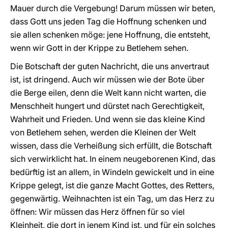
Mauer durch die Vergebung! Darum müssen wir beten,
dass Gott uns jeden Tag die Hoffnung schenken und
sie allen schenken möge: jene Hoffnung, die entsteht,
wenn wir Gott in der Krippe zu Betlehem sehen.
Die Botschaft der guten Nachricht, die uns anvertraut
ist, ist dringend. Auch wir müssen wie der Bote über
die Berge eilen, denn die Welt kann nicht warten, die
Menschheit hungert und dürstet nach Gerechtigkeit,
Wahrheit und Frieden. Und wenn sie das kleine Kind
von Betlehem sehen, werden die Kleinen der Welt
wissen, dass die Verheißung sich erfüllt, die Botschaft
sich verwirklicht hat. In einem neugeborenen Kind, das
bedürftig ist an allem, in Windeln gewickelt und in eine
Krippe gelegt, ist die ganze Macht Gottes, des Retters,
gegenwärtig. Weihnachten ist ein Tag, um das Herz zu
öffnen: Wir müssen das Herz öffnen für so viel
Kleinheit, die dort in jenem Kind ist, und für ein solches