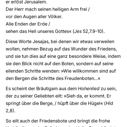
er erlöst Jerusalem.
Der Herr mach seinen heiligen Arm frei /
vor den Augen aller Völker.
Alle Enden der Erde /
sehen das Heil unseres Gottes« (
Jes
52,7.9-10).
Diese Worte Jesajas, bei denen wir etwas verweilen
wollen, nehmen Bezug auf das Wunder des Friedens,
und sie tun dies auf eine ganz besondere Weise, indem
sie den Blick nicht auf den Boten, sondern auf seine
eilenden Schritte wenden: »Wie willkommen sind auf
den Bergen die Schritte des Freudenboten…«
Es scheint der Bräutigam aus dem
Hohenlied
zu sein,
der zu seiner Geliebten eilt: »Sieh da, er kommt. Er
springt über die Berge, / hüpft über die Hügel« (
Hld
2,8).
So eilt auch der Friedensbote und bringt die frohe