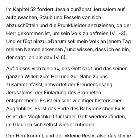
Im Kapitel 52 fordert Jesaja zunächst Jerusalem auf
aufzuwachen, Staub und Fesseln von sich
abzuschütteln und die Prunkkleider anzuziehen, da der
Herr gekommen ist, um sein Volk zu befreien (V. 1-3).
Und er fügt hinzu: »Darum soll mein Volk an jenem Tag
meinen Namen erkennen / und wissen, dass ich es bin,
der sagt: Ich bin da« (V. 6).
Auf dieses »Ich bin da«, das Gott sagt und das seinen
ganzen Willen zum Heil und zur Nähe zu uns
zusammenfasst, antwortet der Freudengesang
Jerusalems, der Einladung des Propheten
entsprechend. Es ist ein sehr wichtiger historischer
Augenblick. Es ist das Ende des Babylonischen Exils,
es ist die Möglichkeit für Israel, Gott wiederzufinden,
im Glauben sich selbst wiederzufinden.
Der Herr kommt, und der »kleine Rest«, also das kleine