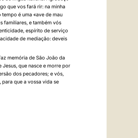
go que vos fará rir: na minha
 do tempo é uma «ave de mau
s familiares, e também vós
nticidade, espírito de serviço
pacidade de mediação: deveis
a faz memória de São João da
de Jesus, que nasce e morre por
ersão dos pecadores; e vós,
 para que a vossa vida se