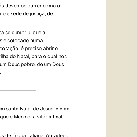
nós devemos correr como o
 e sede de justiça, de
a se cumpriu, que a
os e colocado numa
coração: é preciso abrir o
ilha do Natal, para o qual nos
 um Deus pobre, de um Deus
.
m santo Natal de Jesus, vivido
uele Menino, a vitória final
s de língua italiana. Agradeço