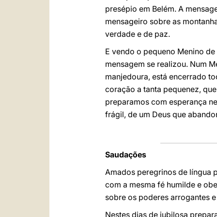
presépio em Belém. A mensage
mensageiro sobre as montanhas
verdade e de paz.
E vendo o pequeno Menino de 
mensagem se realizou. Num Me
manjedoura, está encerrado tod
coração a tanta pequenez, que 
preparamos com esperança nes
frágil, de um Deus que abando
Saudações
Amados peregrinos de língua p
com a mesma fé humilde e obedi
sobre os poderes arrogantes e
Nestes dias de jubilosa prepar