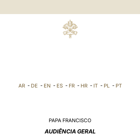
AR
-
DE
-
EN
-
ES
-
FR
-
HR
-
IT
-
PL
-
PT
PAPA FRANCISCO
AUDIÊNCIA GERAL