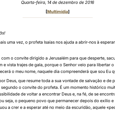
Quarta-feira, 14 de dezembro de 2016
[
Multimídia
]
ãs!
is uma vez, o profeta Isaías nos ajuda a abrir-nos à espe
 com o convite dirigido a Jerusalém para que desperte, sacu
 e vista trajes de gala, porque o Senhor veio para libertar o 
cerá o meu nome, naquele dia compreenderá que sou Eu que
por Deus, que resume toda a sua vontade de salvação e de 
, segundo o convite do profeta. É um momento histórico muito
ossibilidade de voltar a encontrar Deus e, na fé, de se encon
u seja, o pequeno povo que permanecer depois do exílio e q
nuou a crer e a esperar até no meio da escuridão, aquele «p