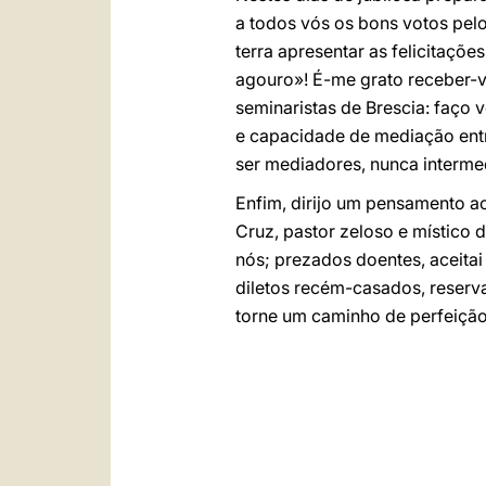
a todos vós os bons votos pelo
terra apresentar as felicitaç
agouro»! É-me grato receber-v
seminaristas de Brescia: faço 
e capacidade de mediação entr
ser mediadores, nunca intermed
Enfim, dirijo um pensamento a
Cruz, pastor zeloso e místico 
nós; prezados doentes, aceita
diletos recém-casados, reserv
torne um caminho de perfeição 