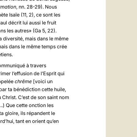
irmation
, nn. 28-29). Nous
e Isaïe (11, 2), ce sont les
l décrit lui aussi le fruit
ans les autres» (Ga 5, 22).
 la diversité, mais dans le même
s, mais dans le même temps crée
tiens.
 communiqué à travers
imer l’effusion de l’Esprit qui
appelée
chrême
[voici un
ar ta bénédiction cette huile,
 Christ. C’est de son saint nom
..) Que cette onction les
a gloire, ils répandent le
d’hui, tant en orient qu’en