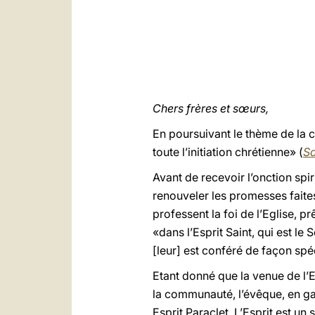
Chers frères et sœurs,
En poursuivant le thème de la c
toute l’initiation chrétienne» (
S
Avant de recevoir l’onction spi
renouveler les promesses faites
professent la foi de l’Eglise, p
«dans l’Esprit Saint, qui est le
[leur] est conféré de façon spé
Etant donné que la venue de l’Es
la communauté, l’évêque, en gar
Esprit Paraclet. L’Esprit est un