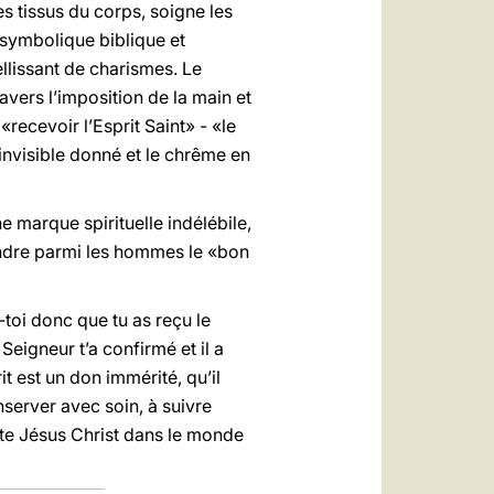
s tissus du corps, soigne les
a symbolique biblique et
ellissant de charismes. Le
avers l’imposition de la main et
recevoir l’Esprit Saint» - «le
invisible donné et le chrême en
e marque spirituelle indélébile,
pandre parmi les hommes le «bon
toi donc que tu as reçu le
 Seigneur t’a confirmé et il a
it est un don immérité, qu’il
onserver avec soin, à suivre
ète Jésus Christ dans le monde