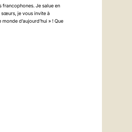
ys francophones. Je salue en
 sœurs, je vous invite à
le monde d’aujourd’hui » ! Que