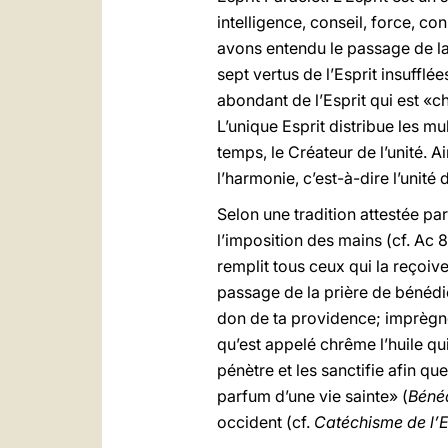
intelligence, conseil, force, co
avons entendu le passage de la B
sept vertus de l’Esprit insufflé
abondant de l’Esprit qui est «ch
L’unique Esprit distribue les mul
temps, le Créateur de l’unité. 
l’harmonie, c’est-à-dire l’unité
Selon une tradition attestée pa
l’imposition des mains (cf. Ac 8
remplit tous ceux qui la reçoiv
passage de la prière de bénédic
don de ta providence; imprègne-
qu’est appelé chrême l’huile qui 
pénètre et les sanctifie afin que
parfum d’une vie sainte» (
Bénéd
occident (cf.
Catéchisme de l’E