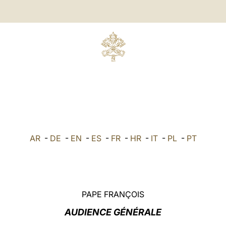
AR
-
DE
-
EN
-
ES
-
FR
-
HR
-
IT
-
PL
-
PT
PAPE FRANÇOIS
AUDIENCE GÉNÉRALE