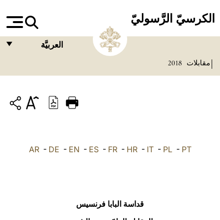
الكرسيّ الرَّسوليّ
العربيَّة
مقابلات
2018
FRANÇAIS
ENGLISH
ITALIANO
PORTUGUÊS
ESPAÑOL
AR
-
DE
-
EN
-
ES
-
FR
-
HR
-
IT
-
PL
-
PT
DEUTSCH
POLSKI
العربيّة
قداسة البابا فرنسيس
中文