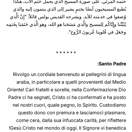
ختمه المرئي. على صورة المسيح الذي يحمل ختم الآب، هكذا
يُطبع المسيحيون أيضًا بختمٍ يشير إلى الذي ينتمون إليه والذي
وُضعوا في خدمته للأبد. ويشرحه القديس بولس قائلاً: "إِنَّ الَّذي
يُثَبِّتُنا وإِيَّاكُم لِلمسيح والَّذي مَسَحَنا هو الله، وهو الَّذي خَتَمَنا بِخَتمِه
وجَعَلَ في قُلوبِنا عُربونَ الرُّوح".
* * * * * *
Santo Padre:
Rivolgo un cordiale benvenuto ai pellegrini di lingua
araba, in particolare a quelli provenienti dal Medio
Oriente! Cari fratelli e sorelle, nella Confermazione Dio
Padre ci ha segnati, Cristo ci ha confermati e ha posto
nei nostri cuori, quale pegno, lo Spirito. Custodiamo
questo dono con premura e lasciamoci plasmare,
come cera, dalla sua infuocata carità, per riflettere
Gesù Cristo nel mondo di oggi. Il Signore vi benedica!