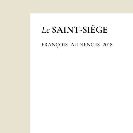
Le
SAINT-SIÈGE
FRANÇOIS
AUDIENCES
2018