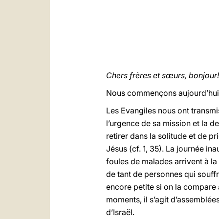
Chers frères et sœurs, bonjour!
Nous commençons aujourd’hui u
Les Evangiles nous ont transm
l’urgence de sa mission et la d
retirer dans la solitude et de 
Jésus (cf. 1, 35). La journée i
foules de malades arrivent à la
de tant de personnes qui souffre
encore petite si on la compare 
moments, il s’agit d’assemblées
d’Israël.