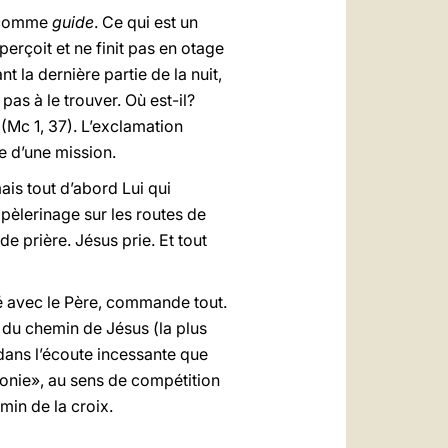
lu comme
guide
. Ce qui est un
erçoit et ne finit pas en otage
 la dernière partie de la nuit,
as à le trouver. Où est-il?
» (Mc 1, 37). L’exclamation
e d’une mission.
mais tout d’abord Lui qui
 pèlerinage sur les routes de
de prière. Jésus prie. Et tout
ité avec le Père, commande tout.
e du chemin de Jésus (la plus
 dans l’écoute incessante que
gonie», au sens de compétition
min de la croix.