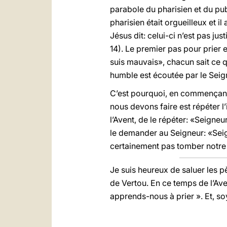
parabole du pharisien et du publ
pharisien était orgueilleux et il
Jésus dit: celui-ci n’est pas ju
14). Le premier pas pour prier e
suis mauvais», chacun sait ce qu
humble est écoutée par le Seig
C’est pourquoi, en commençant c
nous devons faire est répéter l’
l’Avent, de le répéter: «Seigneu
le demander au Seigneur: «Seign
certainement pas tomber notre 
Je suis heureux de saluer les p
de Vertou. En ce temps de l’Aven
apprends-nous à prier ». Et, so