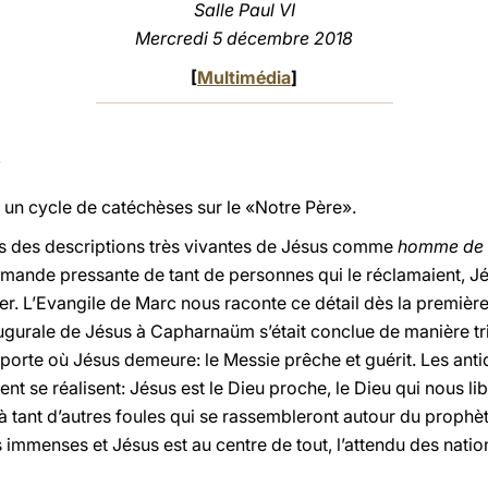
Salle Paul VI
Mercredi 5 décembre 2018
[
Multimédia
]
n cycle de catéchèses sur le «Notre Père».
is des descriptions très vivantes de Jésus comme
homme de 
emande pressante de tant de personnes qui le réclamaient, Jé
prier. L’Evangile de Marc nous raconte ce détail dès la premiè
naugurale de Jésus à Capharnaüm s’était conclue de manière t
 porte où Jésus demeure: le Messie prêche et guérit. Les anti
nt se réalisent: Jésus est le Dieu proche, le Dieu qui nous lib
à tant d’autres foules qui se rassembleront autour du prophè
 immenses et Jésus est au centre de tout, l’attendu des nation