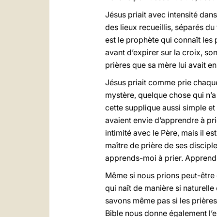
Jésus priait avec intensité dan
des lieux recueillis, séparés d
est le prophète qui connaît les 
avant d’expirer sur la croix, son
prières que sa mère lui avait e
Jésus priait comme prie chaqu
mystère, quelque chose qui n’a
cette supplique aussi simple e
avaient envie d’apprendre à pri
intimité avec le Père, mais il e
maître de prière de ses discipl
apprends-moi à prier. Apprend
Même si nous prions peut-être 
qui naît de manière si naturell
savons même pas si les prières 
Bible nous donne également l’ex