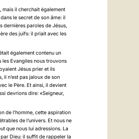
, mais il cherchait également
dans le secret de son âme: il
es dernières paroles de Jésus,
e des juifs: il priait avec les
était également contenu un
s les Evangiles nous trouvons
 voyaient Jésus prier et ils
 il n’est pas jaloux de son
c le Père. Et ainsi, il devient
ssi devrions dire: «Seigneur,
n de l’homme, cette aspiration
trables de l’univers. Et nous ne
ut que nous lui adressions. La
r Dieu: il suffit de rappeler la