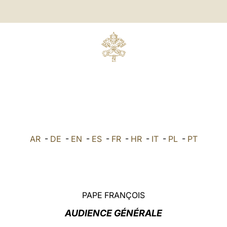
AR
-
DE
-
EN
-
ES
-
FR
-
HR
-
IT
-
PL
-
PT
PAPE FRANÇOIS
AUDIENCE GÉNÉRALE