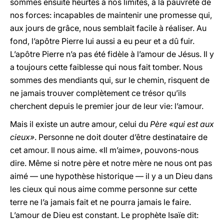
sommes ensuite heurtés à nos limites, à la pauvreté de
nos forces: incapables de maintenir une promesse qui,
aux jours de grâce, nous semblait facile à réaliser. Au
fond, l’apôtre Pierre lui aussi a eu peur et a dû fuir.
L’apôtre Pierre n’a pas été fidèle à l’amour de Jésus. Il y
a toujours cette faiblesse qui nous fait tomber. Nous
sommes des mendiants qui, sur le chemin, risquent de
ne jamais trouver complètement ce trésor qu’ils
cherchent depuis le premier jour de leur vie: l’amour.
Mais il existe un autre amour, celui du
Père «qui est aux
cieux»
. Personne ne doit douter d’être destinataire de
cet amour. Il nous aime. «Il m’aime», pouvons-nous
dire. Même si notre père et notre mère ne nous ont pas
aimé — une hypothèse historique — il y a un Dieu dans
les cieux qui nous aime comme personne sur cette
terre ne l’a jamais fait et ne pourra jamais le faire.
L’amour de Dieu est constant. Le prophète Isaïe dit: