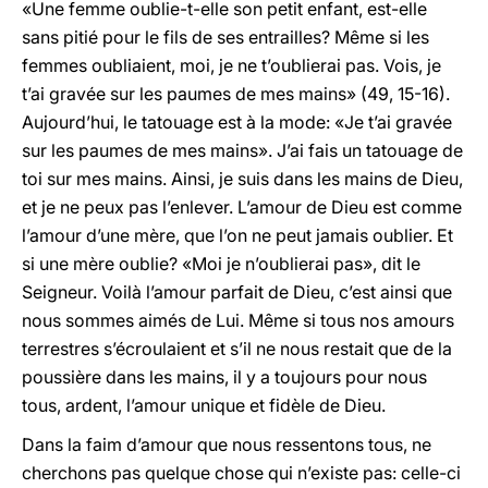
«Une femme oublie-t-elle son petit enfant, est-elle
sans pitié pour le fils de ses entrailles? Même si les
femmes oubliaient, moi, je ne t’oublierai pas. Vois, je
t’ai gravée sur les paumes de mes mains» (49, 15-16).
Aujourd’hui, le tatouage est à la mode: «Je t’ai gravée
sur les paumes de mes mains». J’ai fais un tatouage de
toi sur mes mains. Ainsi, je suis dans les mains de Dieu,
et je ne peux pas l’enlever. L’amour de Dieu est comme
l’amour d’une mère, que l’on ne peut jamais oublier. Et
si une mère oublie? «Moi je n’oublierai pas», dit le
Seigneur. Voilà l’amour parfait de Dieu, c’est ainsi que
nous sommes aimés de Lui. Même si tous nos amours
terrestres s’écroulaient et s’il ne nous restait que de la
poussière dans les mains, il y a toujours pour nous
tous, ardent, l’amour unique et fidèle de Dieu.
Dans la faim d’amour que nous ressentons tous, ne
cherchons pas quelque chose qui n’existe pas: celle-ci