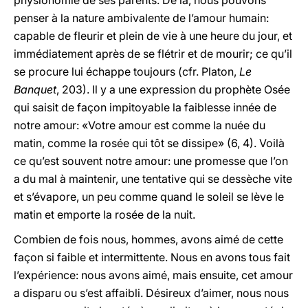
physionomie de ses parents. De là, nous pouvons
penser à la nature ambivalente de l’amour humain:
capable de fleurir et plein de vie à une heure du jour, et
immédiatement après de se flétrir et de mourir; ce qu’il
se procure lui échappe toujours (cfr. Platon,
Le
Banquet
, 203). Il y a une expression du prophète Osée
qui saisit de façon impitoyable la faiblesse innée de
notre amour: «Votre amour est comme la nuée du
matin, comme la rosée qui tôt se dissipe» (6, 4). Voilà
ce qu’est souvent notre amour: une promesse que l’on
a du mal à maintenir, une tentative qui se dessèche vite
et s’évapore, un peu comme quand le soleil se lève le
matin et emporte la rosée de la nuit.
Combien de fois nous, hommes, avons aimé de cette
façon si faible et intermittente. Nous en avons tous fait
l’expérience: nous avons aimé, mais ensuite, cet amour
a disparu ou s’est affaibli. Désireux d’aimer, nous nous