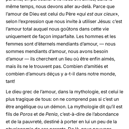
même temps, nous devons aller au-delà. Parce que
l’amour de Dieu est celui du Père «
qui est aux cieux
»,
selon l’expression que nous invite à utiliser Jésus: c’est
l’amour total auquel nous goûtons dans cette vie
uniquement de façon imparfaite. Les hommes et les
femmes sont d’éternels mendiants d’amour, — nous
sommes mendiants d’amour, nous avons besoin
d’amour — ils cherchent un lieu où être enfin aimés,
mais ils ne le trouvent pas. Combien d’amitiés et
combien d’amours déçus y a-t-il dans notre monde,
tant!
Le dieu grec de l’amour, dans la mythologie, est celui le
plus tragique de tous: on ne comprend pas si c’est un
être angélique ou un démon. La mythologie dit qu’il est
fils de
Poros
et de
Penía
, c’est-à-dire de l’abondance
et de la pauvreté, destiné à porter en lui un peu de la