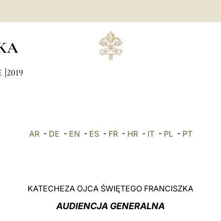
KA
E
2019
AR
-
DE
-
EN
-
ES
-
FR
-
HR
-
IT
-
PL
-
PT
KATECHEZA OJCA ŚWIĘTEGO FRANCISZKA
AUDIENCJA GENERALNA