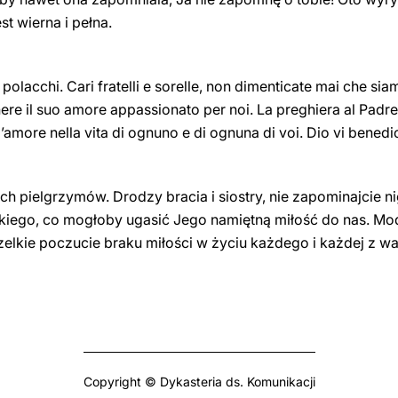
st wierna i pełna.
 polacchi. Cari fratelli e sorelle, non dimenticate mai che sia
re il suo amore appassionato per noi. La preghiera al Padre n
amore nella vita di ognuno e di ognuna di voi. Dio vi benedi
h pielgrzymów. Drodzy bracia i siostry, nie zapominajcie n
takiego, co mogłoby ugasić Jego namiętną miłość do nas. Mo
szelkie poczucie braku miłości w życiu każdego i każdej z 
Copyright © Dykasteria ds. Komunikacji