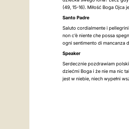
(49, 15-16). Miłość Boga Ojca je
Santo Padre
Saluto cordialmente i pellegrini
non c’è niente che possa spegne
ogni sentimento di mancanza d’
Speaker
Serdecznie pozdrawiam polskic
dziećmi Boga i że nie ma nic 
jest w niebie, niech wypełni w