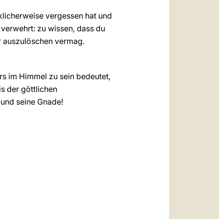
ücklicherweise vergessen hat und
t verwehrt: zu wissen, dass du
dir auszulöschen vermag.
rs im Himmel zu sein bedeutet,
s der göttlichen
 und seine Gnade!