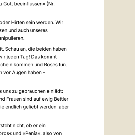
 Gott beeinflussen« (Nr.
 oder Hirten sein werden. Wir
nzen und auch unseres
nipulieren.
t. Schau an, die beiden haben
n wir jeden Tag! Das kommt
orschein kommen und Böses tun.
rn vor Augen haben –
us uns zu gebrauchen einlädt:
d Frauen sind auf ewig Bettler
ie endlich geliebt werden, aber
steht nicht, ob er ein
Poros« und »Penía«, also von