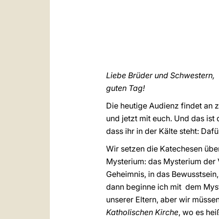
Liebe Brüder und Schwestern,
guten Tag!
Die heutige Audienz findet an 
und jetzt mit euch. Und das ist
dass ihr in der Kälte steht: Da
Wir setzen die Katechesen über d
Mysterium: das Mysterium der Va
Geheimnis, in das Bewusstsein, 
dann beginne ich mit dem Myste
unserer Eltern, aber wir müsse
Katholischen Kirche
, wo es hei