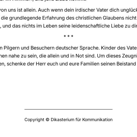
 von uns ist allein. Auch wenn dein irdischer Vater dich ungl
ir die grundlegende Erfahrung des christlichen Glaubens nich
t, und das nichts im Leben seine leidenschaftliche Liebe zu 
* * *
n Pilgern und Besuchern deutscher Sprache. Kinder des Vate
n nahe zu sein, die allein und in Not sind. Um dieses Zeugni
n, schenke der Herr euch und eure Familien seinen Beistand
Copyright © Dikasterium für Kommunikation