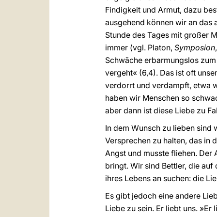
Findigkeit und Armut, dazu best
ausgehend können wir an das a
Stunde des Tages mit großer Mac
immer (vgl. Platon,
Symposion
Schwäche erbarmungslos zum Au
vergeht« (6,4). Das ist oft uns
verdorrt und verdampft, etwa 
haben wir Menschen so schwach
aber dann ist diese Liebe zu
In dem Wunsch zu lieben sind w
Versprechen zu halten, das in 
Angst und musste fliehen. Der A
bringt. Wir sind Bettler, die a
ihres Lebens an suchen: die Lie
Es gibt jedoch eine andere Lie
Liebe zu sein. Er liebt uns. »E