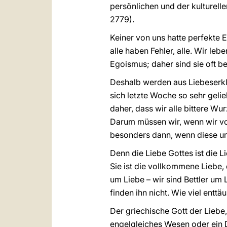
persönlichen und der kulturell
2779).
Keiner von uns hatte perfekte E
alle haben Fehler, alle. Wir l
Egoismus; daher sind sie oft b
Deshalb werden aus Liebeserkl
sich letzte Woche so sehr geli
daher, dass wir alle bittere W
Darum müssen wir, wenn wir von
besonders dann, wenn diese uns
Denn die Liebe Gottes ist die L
Sie ist die vollkommene Liebe,
um Liebe – wir sind Bettler um 
finden ihn nicht. Wie viel enttä
Der griechische Gott der Liebe, 
engelgleiches Wesen oder ein D