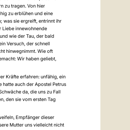
n zu tragen. Von hier
hig zu erblühen und eine
as sie ergreift, entrinnt ihr
er Liebe innewohnende
nd wie der Tau, der bald
ein Versuch, der schnell
cht hinwegnimmt. Wie oft
emacht: Wir haben geliebt,
 Kräfte erfahren: unfähig, ein
e hatte auch der Apostel Petrus
 Schwäche da, die uns zu Fall
den, den sie vom ersten Tag
weifeln, Empfänger dieser
ere Mutter uns vielleicht nicht