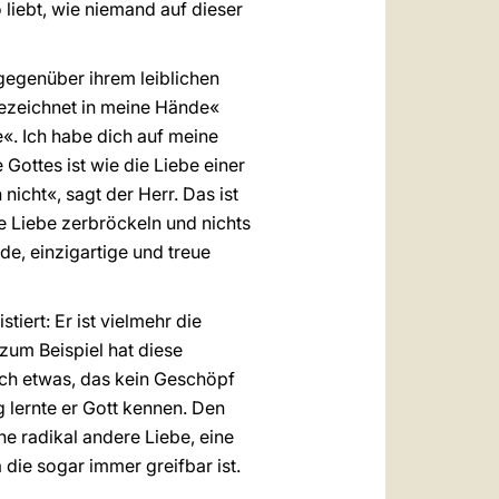
 liebt, wie niemand auf dieser
gegenüber ihrem leiblichen
ngezeichnet in meine Hände«
«. Ich habe dich auf meine
 Gottes ist wie die Liebe einer
icht«, sagt der Herr. Das ist
e Liebe zerbröckeln und nichts
de, einzigartige und treue
tiert: Er ist vielmehr die
zum Beispiel hat diese
ach etwas, das kein Geschöpf
 lernte er Gott kennen. Den
e radikal andere Liebe, eine
 die sogar immer greifbar ist.