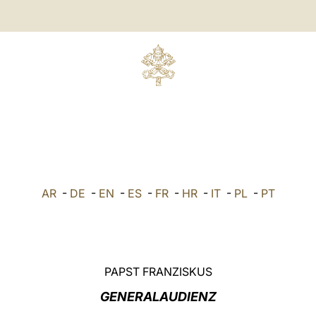
AR
-
DE
-
EN
-
ES
-
FR
-
HR
-
IT
-
PL
-
PT
PAPST FRANZISKUS
GENERALAUDIENZ