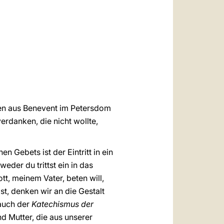
العربيّة
中文
LATINE
igen aus Benevent im Petersdom
erdanken, die nicht wollte,
n Gebets ist der Eintritt in ein
eder du trittst ein in das
tt, meinem Vater, beten will,
t, denken wir an die Gestalt
 auch der
Katechismus der
nd Mutter, die aus unserer