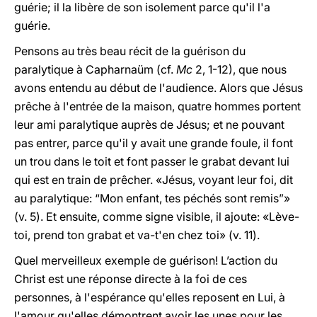
guérie; il la libère de son isolement parce qu'il l'a
guérie.
Pensons au très beau récit de la guérison du
paralytique à Capharnaüm (cf.
Mc
2, 1-12), que nous
avons entendu au début de l'audience. Alors que Jésus
prêche à l'entrée de la maison, quatre hommes portent
leur ami paralytique auprès de Jésus; et ne pouvant
pas entrer, parce qu'il y avait une grande foule, il font
un trou dans le toit et font passer le grabat devant lui
qui est en train de prêcher. «Jésus, voyant leur foi, dit
au paralytique: “Mon enfant, tes péchés sont remis”»
(v. 5). Et ensuite, comme signe visible, il ajoute: «Lève-
toi, prend ton grabat et va-t'en chez toi» (v. 11).
Quel merveilleux exemple de guérison! L’action du
Christ est une réponse directe à la foi de ces
personnes, à l'espérance qu'elles reposent en Lui, à
l'amour qu'elles démontrent avoir les unes pour les