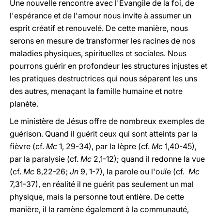
Une nouvelle rencontre avec l'Evangile de la foi, de
l'espérance et de l'amour nous invite à assumer un
esprit créatif et renouvelé. De cette manière, nous
serons en mesure de transformer les racines de nos
maladies physiques, spirituelles et sociales. Nous
pourrons guérir en profondeur les structures injustes et
les pratiques destructrices qui nous séparent les uns
des autres, menaçant la famille humaine et notre
planète.
Le ministère de Jésus offre de nombreux exemples de
guérison. Quand il guérit ceux qui sont atteints par la
fièvre (cf.
Mc
1, 29-34), par la lèpre (cf.
Mc
1,40-45),
par la paralysie (cf.
Mc
2,1-12); quand il redonne la vue
(cf.
Mc
8,22-26;
Jn
9, 1-7), la parole ou l'ouïe (cf.
Mc
7,31-37), en réalité il ne guérit pas seulement un mal
physique, mais la personne tout entière. De cette
manière, il la ramène également à la communauté,