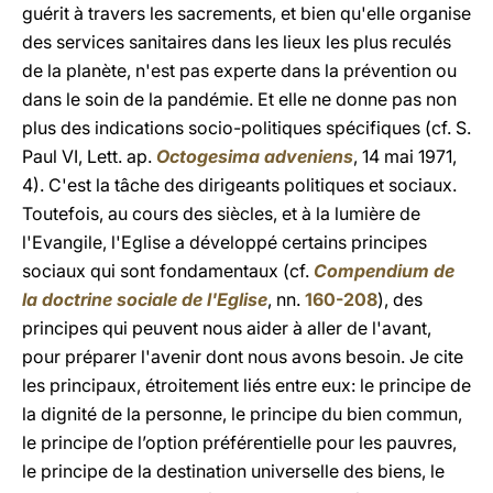
guérit à travers les sacrements, et bien qu'elle organise
des services sanitaires dans les lieux les plus reculés
de la planète, n'est pas experte dans la prévention ou
dans le soin de la pandémie. Et elle ne donne pas non
plus des indications socio-politiques spécifiques (cf. S.
Paul VI, Lett. ap.
Octogesima adveniens
, 14 mai 1971,
4). C'est la tâche des dirigeants politiques et sociaux.
Toutefois, au cours des siècles, et à la lumière de
l'Evangile, l'Eglise a développé certains principes
sociaux qui sont fondamentaux (cf.
Compendium de
la doctrine sociale de l'Eglise
, nn.
160-208
), des
principes qui peuvent nous aider à aller de l'avant,
pour préparer l'avenir dont nous avons besoin. Je cite
les principaux, étroitement liés entre eux: le principe de
la dignité de la personne, le principe du bien commun,
le principe de l’option préférentielle pour les pauvres,
le principe de la destination universelle des biens, le