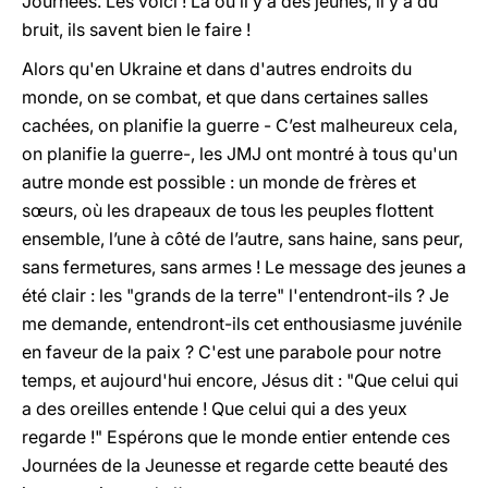
Journées. Les voici ! Là où il y a des jeunes, il y a du
bruit, ils savent bien le faire !
Alors qu'en Ukraine et dans d'autres endroits du
monde, on se combat, et que dans certaines salles
cachées, on planifie la guerre - C’est malheureux cela,
on planifie la guerre-, les JMJ ont montré à tous qu'un
autre monde est possible : un monde de frères et
sœurs, où les drapeaux de tous les peuples flottent
ensemble, l’une à côté de l’autre, sans haine, sans peur,
sans fermetures, sans armes ! Le message des jeunes a
été clair : les "grands de la terre" l'entendront-ils ? Je
me demande, entendront-ils cet enthousiasme juvénile
en faveur de la paix ? C'est une parabole pour notre
temps, et aujourd'hui encore, Jésus dit : "Que celui qui
a des oreilles entende ! Que celui qui a des yeux
regarde !" Espérons que le monde entier entende ces
Journées de la Jeunesse et regarde cette beauté des