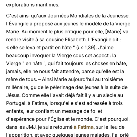
explorations maritimes.
C'est ainsi qu'aux Journées Mondiales de la Jeunesse,
l'Évangile a proposé aux jeunes le modèle de la Vierge
Marie. Au moment le plus critique pour elle, [Marie] va
rendre visite à sa cousine Elisabeth. L’Evangile dit :
« elle se leva et partit en hâte " (
Lc
1,39). J'aime
beaucoup invoquer la Vierge sous cet aspect : la
Vierge " en hâte ", qui fait toujours les choses en hâte,
jamais, elle ne nous fait attendre, parce qu'elle est la
mère de tous. – Ainsi Marie aujourd'hui au troisième
millénaire, guide le pèlerinage des jeunes à la suite de
Jésus. Comme elle l'avait déjà fait il y a un siècle au
Portugal, à Fatima, lorsqu'elle s'est adressée à trois
enfants, leur confiant un message de foi et
d'espérance pour l'Église et le monde. C'est pourquoi,
dans les JMJ, je suis retourné
à Fatima
, sur le lieu de
l'apparition, et avec quelques jeunes malades, j'ai prié