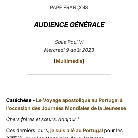
PAPE FRANÇOIS
LATINE
AUDIENCE GÉNÉRALE
Salle Paul VI
Mercredi 9 août 2023
[
Multimédia
]
_______________________________________
Catéchése -
Le Voyage apostolique au Portugal à
l'occasion des Journées Mondiales de la Jeunesse
Chers frères et sœurs, bonjour !
Ces derniers jours,
je suis allé au Portugal
pour les
èmes