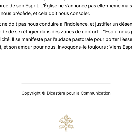
force de son Esprit. L’Église ne s’annonce pas elle-même mai
it nous précède, et cela doit nous consoler.
 ne doit pas nous conduire à l’indolence, et justifier un dé
grande de se réfugier dans des zones de confort. L’’Esprit nou
icité. Il se manifeste par l’audace pastorale pour porter l’ess
t, et son amour pour nous. Invoquons-le toujours : Viens Espri
Copyright © Dicastère pour la Communication