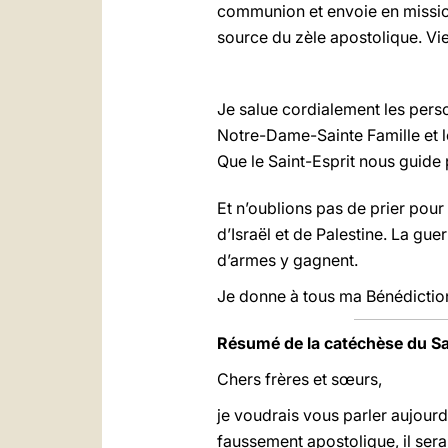
communion et envoie en mission, 
source du zèle apostolique. Vien
Je salue cordialement les perso
Notre-Dame-Sainte Famille et l
Que le Saint-Esprit nous guide
Et n’oublions pas de prier pour
d’Israël et de Palestine. La gue
d’armes y gagnent.
Je donne à tous ma Bénédictio
Résumé de la catéchèse du S
Chers frères et sœurs,
je voudrais vous parler aujourd’
faussement apostolique, il serai