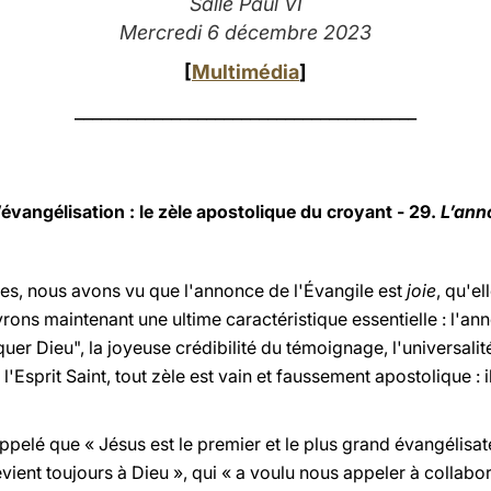
Salle Paul VI
Mercredi 6 décembre 2023
[
Multimédia
]
_______________________________________
évangélisation : le zèle apostolique du croyant - 29.
L’anno
es, nous avons vu que l'annonce de l'Évangile est
joie
, qu'el
rons maintenant une ultime caractéristique essentielle : l'an
uer Dieu", la joyeuse crédibilité du témoignage, l'universalité
'Esprit Saint, tout zèle est vain et faussement apostolique : il
 rappelé que « Jésus est le premier et le plus grand évangélisa
vient toujours à Dieu », qui « a voulu nous appeler à collabor