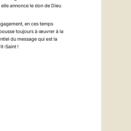
s elle annonce le don de Dieu
sengagement, en ces temps
s pousse toujours à œuvrer à la
entiel du message qui est la
t-Saint !