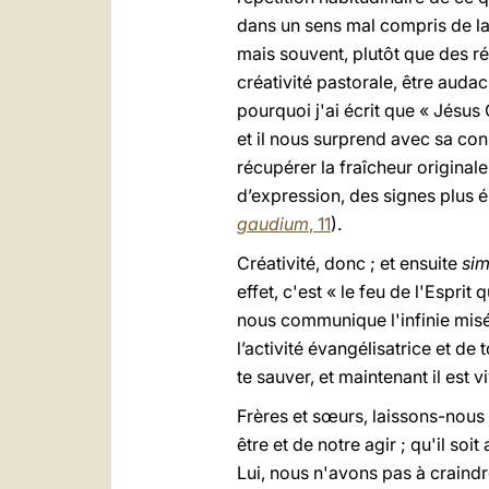
dans un sens mal compris de la ce
mais souvent, plutôt que des ré
créativité pastorale, être audac
pourquoi j'ai écrit que « Jésu
et il nous surprend avec sa con
récupérer la fraîcheur original
d’expression, des signes plus 
gaudium
, 11
).
Créativité, donc ; et ensuite
sim
effet, c'est « le feu de l'Esprit
nous communique l'infinie misé
l’activité évangélisatrice et de 
te sauver, et maintenant il est vi
Frères et sœurs, laissons-nous 
être et de notre agir ; qu'il soit
Lui, nous n'avons pas à craindre