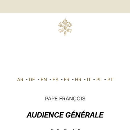
AR
-
DE
-
EN
-
ES
-
FR
-
HR
-
IT
-
PL
-
PT
PAPE FRANÇOIS
AUDIENCE GÉNÉRALE