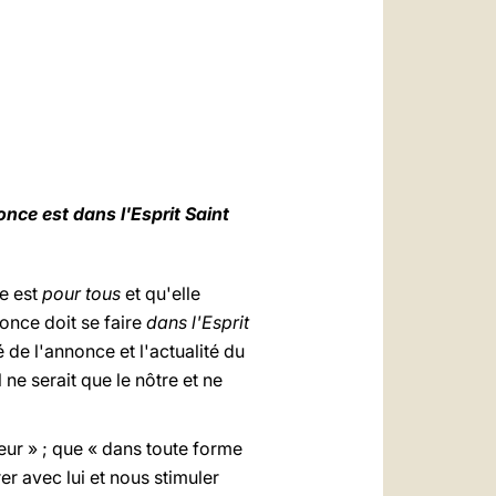
العربيّة
中文
LATINE
nce est dans l'Esprit Saint
le est
pour tous
et qu'elle
nonce doit se faire
dans l'Esprit
 de l'annonce et l'actualité du
 ne serait que le nôtre et ne
teur » ; que « dans toute forme
er avec lui et nous stimuler