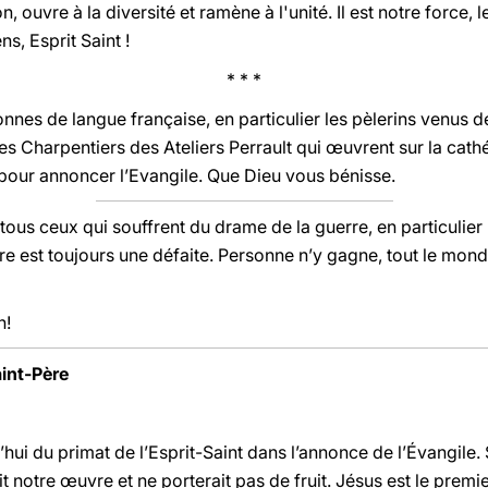
ouvre à la diversité et ramène à l'unité. Il est notre force, l
s, Esprit Saint !
* * *
nnes de langue française, en particulier les pèlerins venus d
es Charpentiers des Ateliers Perrault qui œuvrent sur la cat
 pour annoncer l’Evangile. Que Dieu vous bénisse.
 tous ceux qui souffrent du drame de la guerre, en particulier 
rre est toujours une défaite. Personne n’y gagne, tout le mond
n!
aint-Père
hui du primat de l’Esprit-Saint dans l’annonce de l’Évangile. S
t notre œuvre et ne porterait pas de fruit. Jésus est le premie