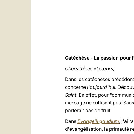
Catéchèse - La passion pour l’
Chers frères et sœurs,
Dans les catéchèses précédent
concerne
l'aujourd'hui
. Découv
Saint
. En effet, pour "communiq
message ne suffisent pas. Sans l
porterait pas de fruit.
Dans
Evangelii gaudium
, j'ai
d'évangélisation, la primauté re