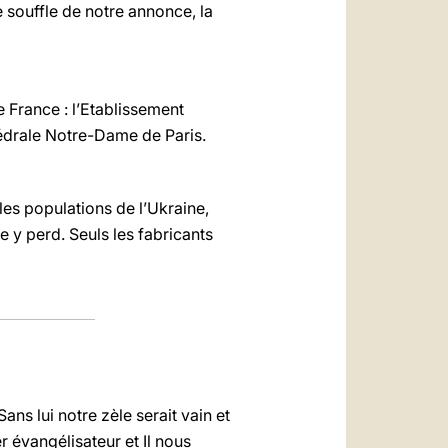
e souffle de notre annonce, la
e France : l’Etablissement
hédrale Notre-Dame de Paris.
les populations de l’Ukraine,
e y perd. Seuls les fabricants
ans lui notre zèle serait vain et
r évangélisateur et Il nous