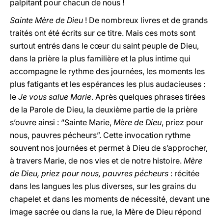
palpitant pour chacun de nous !
Sainte Mère de Dieu
! De nombreux livres et de grands
traités ont été écrits sur ce titre. Mais ces mots sont
surtout entrés dans le cœur du saint peuple de Dieu,
dans la prière la plus familière et la plus intime qui
accompagne le rythme des journées, les moments les
plus fatigants et les espérances les plus audacieuses :
le
Je vous salue Marie
. Après quelques phrases tirées
de la Parole de Dieu, la deuxième partie de la prière
s’ouvre ainsi : “Sainte Marie,
Mère de Dieu
, priez pour
nous, pauvres pécheurs”. Cette invocation rythme
souvent nos journées et permet à Dieu de s’approcher,
à travers Marie, de nos vies et de notre histoire.
Mère
de Dieu, priez pour nous, pauvres pécheurs
: récitée
dans les langues les plus diverses, sur les grains du
chapelet et dans les moments de nécessité, devant une
image sacrée ou dans la rue, la Mère de Dieu répond