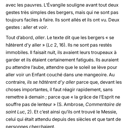
avec les pauvres. L’Évangile souligne avant tout deux
gestes très simples des bergers, mais qui ne sont pas
toujours faciles à faire. Ils sont allés et ils ont vu. Deux
gestes : a
ller
et
voir
.
Tout d’abord,
aller
. Le texte dit que les bergers « se
hâtèrent d’y aller » (
Lc
2, 16). Ils ne sont pas restés
immobiles. Il faisait nuit, ils avaient leurs troupeaux à
garder et ils étaient certainement fatigués. Ils auraient
pu attendre l’aube, attendre que le soleil se lève pour
aller voir un Enfant couché dans une mangeoire. Au
contraire
, ils se hâtèrent d’y aller
parce que, devant les
choses importantes, il faut réagir rapidement, sans
remettre à demain ; parce que « la grâce de l’Esprit ne
souffre pas de lenteur » (S. Ambrose,
Commentaire de
saint Luc
, 2). Et c’est ainsi qu’ils ont trouvé le Messie,
celui qui était attendu depuis des siècles et que tant de
personnes cherchaient.