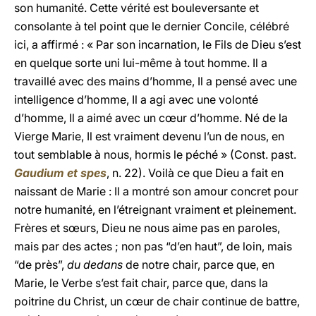
son humanité. Cette vérité est bouleversante et
consolante à tel point que le dernier Concile, célébré
ici, a affirmé : « Par son incarnation, le Fils de Dieu s’est
en quelque sorte uni lui-même à tout homme. Il a
travaillé avec des mains d’homme, Il a pensé avec une
intelligence d’homme, Il a agi avec une volonté
d’homme, Il a aimé avec un cœur d’homme. Né de la
Vierge Marie, Il est vraiment devenu l’un de nous, en
tout semblable à nous, hormis le péché » (Const. past.
Gaudium et spes
, n. 22). Voilà ce que Dieu a fait en
naissant de Marie : Il a montré son amour concret pour
notre humanité, en l’étreignant vraiment et pleinement.
Frères et sœurs, Dieu ne nous aime pas en paroles,
mais par des actes ; non pas “d’en haut”, de loin, mais
“de près”,
du dedans
de notre chair, parce que, en
Marie, le Verbe s’est fait chair, parce que, dans la
poitrine du Christ, un cœur de chair continue de battre,