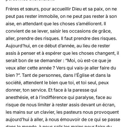
Frères et sœurs, pour accueillir Dieu et sa paix, on ne
peut pas rester immobile, on ne peut pas rester à son
aise, en attendant que les choses s’améliorent. Il
convient de se lever, saisir les occasions de grâce,
aller, prendre des risques. Il faut prendre des risques.
Aujourd’hui, en ce début d’année, au lieu de rester
assis à penser et à espérer que les choses changent, il
serait bon de se demander : “Moi, où est-ce que je
veux aller cette année ? Vers qui vais-je aller faire du
bien ?”. Tant de personnes, dans l’Église et dans la
société, attendent le bien que toi, et toi seul, peux
donner, ton service. Et face à la paresse qui
anesthésie, et à l’indifférence qui paralyse, face au
risque de nous limiter à rester assis devant un écran,
les mains sur un clavier, les pasteurs nous provoquent
aujourd’hui à aller, à nous émouvoir de ce qui se passe
dans le monde, à nous salir les mains pour faire du