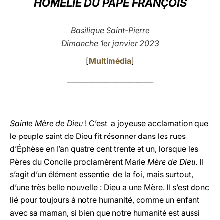
HOMÉLIE DU PAPE FRANÇOIS
LATINE
Basilique Saint-Pierre
Dimanche 1er janvier 2023
[
Multimédia
]
_________________________
Sainte Mère de Dieu
! C’est la joyeuse acclamation que
le peuple saint de Dieu fit résonner dans les rues
d’Éphèse en l’an quatre cent trente et un, lorsque les
Pères du Concile proclamèrent Marie
Mère de Dieu
. Il
s’agit d’un élément essentiel de la foi, mais surtout,
d’une très belle nouvelle : Dieu a une Mère. Il s’est donc
lié pour toujours à notre humanité, comme un enfant
avec sa maman, si bien que notre humanité est aussi