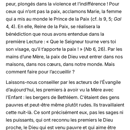
peur, plongés dans la violence et l’indifférence ! Pour
ceux qui n’ont pas la paix, acclamons Marie, la femme
qui a mis au monde le Prince de la Paix (cf.
Is
9, 5;
Gal
4, 4). En elle, Reine de la Paix, se réalisera la
bénédiction que nous avons entendue dans la
première Lecture : « Que le Seigneur tourne vers toi
son visage, qu’il t’apporte la paix ! » (
Nb
6, 26). Par les
mains d’une Mère, la paix de Dieu veut entrer dans nos
maisons, dans nos cœurs, dans notre monde. Mais
comment faire pour l’accueillir ?
Laissons-nous conseiller par les acteurs de l’Évangile
d’aujourd’hui, les premiers à avoir vu la Mère avec
l’Enfant : les bergers de Bethléem. C’étaient des gens
pauvres et peut-être même plutôt rudes. Ils travaillaient
cette nuit-là. Ce sont précisément eux, pas les sages ni
les puissants, qui ont reconnu les premiers le Dieu
proche, le Dieu qui est venu pauvre et qui aime être