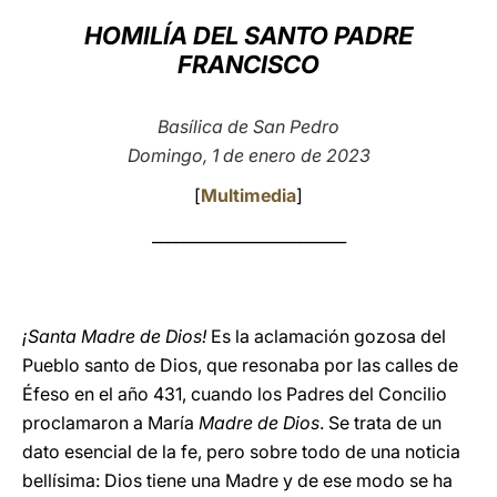
HOMILÍA DEL SANTO PADRE
LATINE
FRANCISCO
Basílica de San Pedro
Domingo, 1 de enero de 2023
[
Multimedia
]
_________________________
¡Santa Madre de Dios!
Es la aclamación gozosa del
Pueblo santo de Dios, que resonaba por las calles de
Éfeso en el año 431, cuando los Padres del Concilio
proclamaron a María
Madre de Dios
. Se trata de un
dato esencial de la fe, pero sobre todo de una noticia
bellísima: Dios tiene una Madre y de ese modo se ha