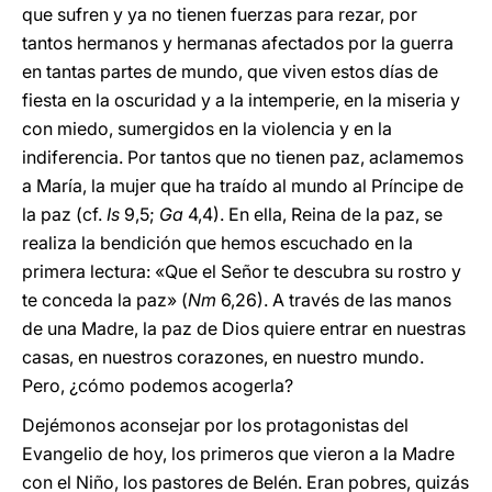
que sufren y ya no tienen fuerzas para rezar, por
tantos hermanos y hermanas afectados por la guerra
en tantas partes de mundo, que viven estos días de
fiesta en la oscuridad y a la intemperie, en la miseria y
con miedo, sumergidos en la violencia y en la
indiferencia. Por tantos que no tienen paz, aclamemos
a María, la mujer que ha traído al mundo al Príncipe de
la paz (cf.
Is
9,5;
Ga
4,4). En ella, Reina de la paz, se
realiza la bendición que hemos escuchado en la
primera lectura: «Que el Señor te descubra su rostro y
te conceda la paz» (
Nm
6,26). A través de las manos
de una Madre, la paz de Dios quiere entrar en nuestras
casas, en nuestros corazones, en nuestro mundo.
Pero, ¿cómo podemos acogerla?
Dejémonos aconsejar por los protagonistas del
Evangelio de hoy, los primeros que vieron a la Madre
con el Niño, los pastores de Belén. Eran pobres, quizás