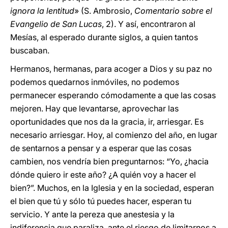
ignora la lentitud
» (S. Ambrosio,
Comentario sobre el
Evangelio de San Lucas
, 2). Y así, encontraron al
Mesías, al esperado durante siglos, a quien tantos
buscaban.
Hermanos, hermanas, para acoger a Dios y su paz no
podemos quedarnos inmóviles, no podemos
permanecer esperando cómodamente a que las cosas
mejoren. Hay que levantarse, aprovechar las
oportunidades que nos da la gracia, ir, arriesgar. Es
necesario arriesgar. Hoy, al comienzo del año, en lugar
de sentarnos a pensar y a esperar que las cosas
cambien, nos vendría bien preguntarnos: “Yo, ¿hacia
dónde quiero ir este año? ¿A quién voy a hacer el
bien?”. Muchos, en la Iglesia y en la sociedad, esperan
el bien que tú y sólo tú puedes hacer, esperan tu
servicio. Y ante la pereza que anestesia y la
indiferencia que paraliza, ante el riesgo de limitarnos a