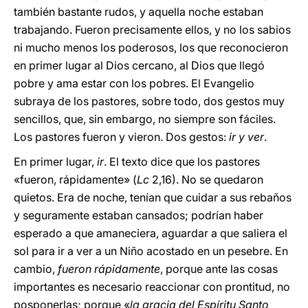
también bastante rudos, y aquella noche estaban
trabajando. Fueron precisamente ellos, y no los sabios
ni mucho menos los poderosos, los que reconocieron
en primer lugar al Dios cercano, al Dios que llegó
pobre y ama estar con los pobres. El Evangelio
subraya de los pastores, sobre todo, dos gestos muy
sencillos, que, sin embargo, no siempre son fáciles.
Los pastores fueron y vieron. Dos gestos:
ir y ver
.
En primer lugar,
ir
. El texto dice que los pastores
«fueron, rápidamente» (
Lc
2,16). No se quedaron
quietos. Era de noche, tenían que cuidar a sus rebaños
y seguramente estaban cansados; podrían haber
esperado a que amaneciera, aguardar a que saliera el
sol para ir a ver a un Niño acostado en un pesebre. En
cambio,
fueron rápidamente
, porque ante las cosas
importantes es necesario reaccionar con prontitud, no
posponerlas; porque «
la gracia del Espíritu Santo