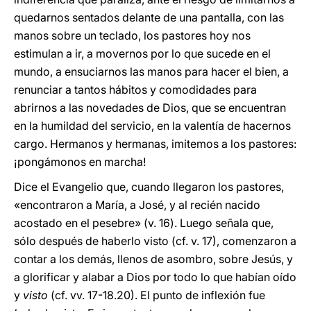
quedarnos sentados delante de una pantalla, con las
manos sobre un teclado, los pastores hoy nos
estimulan a ir, a movernos por lo que sucede en el
mundo, a ensuciarnos las manos para hacer el bien, a
renunciar a tantos hábitos y comodidades para
abrirnos a las novedades de Dios, que se encuentran
en la humildad del servicio, en la valentía de hacernos
cargo. Hermanos y hermanas, imitemos a los pastores:
¡pongámonos en marcha!
Dice el Evangelio que, cuando llegaron los pastores,
«encontraron a María, a José, y al recién nacido
acostado en el pesebre» (v. 16). Luego señala que,
sólo después de haberlo visto (cf. v. 17), comenzaron a
contar a los demás, llenos de asombro, sobre Jesús, y
a glorificar y alabar a Dios por todo lo que habían oído
y
visto
(cf. vv. 17-18.20). El punto de inflexión fue