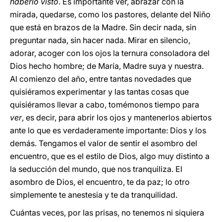
haberlo visto
. Es importante ver, abrazar con la
mirada, quedarse, como los pastores, delante del Niño
que está en brazos de la Madre. Sin decir nada, sin
preguntar nada, sin hacer nada. Mirar en silencio,
adorar, acoger con los ojos la ternura consoladora del
Dios hecho hombre; de María, Madre suya y nuestra.
Al comienzo del año, entre tantas novedades que
quisiéramos experimentar y las tantas cosas que
quisiéramos llevar a cabo, tomémonos tiempo para
ver
, es decir, para abrir los ojos y mantenerlos abiertos
ante lo que es verdaderamente importante: Dios y los
demás. Tengamos el valor de sentir el asombro del
encuentro, que es el estilo de Dios, algo muy distinto a
la seducción del mundo, que nos tranquiliza. El
asombro de Dios, el encuentro, te da paz; lo otro
simplemente te anestesia y te da tranquilidad.
Cuántas veces, por las prisas, no tenemos ni siquiera