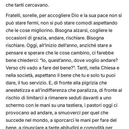
che tanti cercavano.
Fratelli, sorelle, per accogliere Dio e la sua pace non si
può stare fermi, non si può stare comodi aspettando
che le cose migliorino. Bisogna alzarsi, cogliere le
occasioni di grazia, andare, rischiare. Bisogna
rischiare. Oggi, all’inizio dell’anno, anziché stare a
pensare e sperare che le cose cambino, ci farebbe
bene chiederci: “Io, quest’anno, dove voglio andare?
Verso chi vado a fare del bene?”. Tanti, nella Chiesa e
nella società, aspettano il bene che tu e solo tu puoi
dare, il tuo servizio. E, di fronte alla pigrizia che
anestetizza e all’indifferenza che paralizza, di fronte al
rischio di limitarci a rimanere seduti davanti a uno
schermo con le mani su una tastiera, i pastori oggi ci
provocano ad andare, a smuoverci per quel che
succede nel mondo, a sporcarci le mani per fare del
bene, a rinunciare a tante abitudini e comodità per