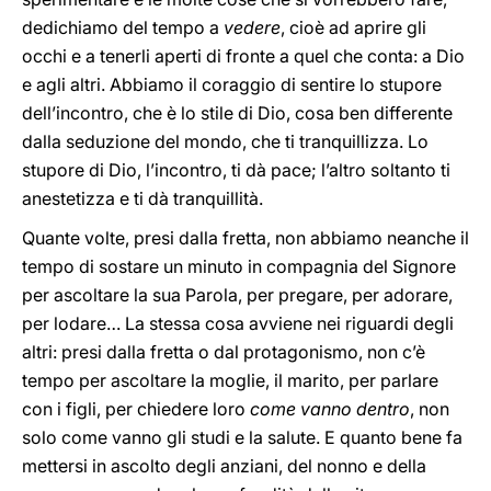
dedichiamo del tempo a
vedere
, cioè ad aprire gli
occhi e a tenerli aperti di fronte a quel che conta: a Dio
e agli altri. Abbiamo il coraggio di sentire lo stupore
dell’incontro, che è lo stile di Dio, cosa ben differente
dalla seduzione del mondo, che ti tranquillizza. Lo
stupore di Dio, l’incontro, ti dà pace; l’altro soltanto ti
anestetizza e ti dà tranquillità.
Quante volte, presi dalla fretta, non abbiamo neanche il
tempo di sostare un minuto in compagnia del Signore
per ascoltare la sua Parola, per pregare, per adorare,
per lodare… La stessa cosa avviene nei riguardi degli
altri: presi dalla fretta o dal protagonismo, non c’è
tempo per ascoltare la moglie, il marito, per parlare
con i figli, per chiedere loro
come vanno dentro
, non
solo come vanno gli studi e la salute. E quanto bene fa
mettersi in ascolto degli anziani, del nonno e della