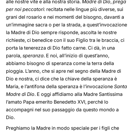
alle nostre vite e alla nostra storia.
Madre di Dio
,
prega
per noi peccatori
: recitata nelle lingue più diverse, sui
grani del rosario e nei momenti del bisogno, davanti a
un’immagine sacra o per la strada, a quest’invocazione
la Madre di Dio sempre risponde, ascolta le nostre
richieste, ci benedice con il suo Figlio tra le braccia, ci
porta la tenerezza di Dio fatto carne. Ci dà, in una
parola,
speranza
. E noi, all’inizio di quest’anno,
abbiamo bisogno di speranza come la terra della
pioggia. L’anno, che si apre nel segno della Madre di
Dio e nostra, ci dice che la chiave della speranza è
Maria, e l’antifona della speranza è l’invocazione
Santa
Madre di Dio
. E oggi affidiamo alla Madre Santissima
l’amato Papa emerito Benedetto XVI, perché lo
accompagni nel suo passaggio da questo mondo a
Dio.
Preghiamo la Madre in modo speciale per i figli che