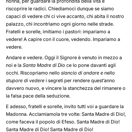
nonna, per guardare la profondità della vita e
riscoprire le radici. Chiediamoci dunque se siamo
capaci di vedere chi ci vive accanto, chi abita il nostro
palazzo, chi incontriamo ogni giorno nelle strade.
Fratelli e sorelle, imitiamo i pastori: impariamo a
vedere! A capire con il cuore, vedendo. Impariamo a
vedere.
Andare e vedere. Oggi il Signore è venuto in mezzo a
noi e la
Santa Madre di Dio
ce lo pone davanti agli
occhi. Riscopriamo nello
slancio di
andare e
nello
stupore di vedere
i segreti per rendere quest’anno
davvero nuovo, e vincere la stanchezza del rimanere o
la falsa pace della seduzione.
E adesso, fratelli e sorelle, invito tutti voi a guardare la
Madonna. Acclamiamola tre volte: Santa Madre di Dio!,
come faceva il popolo di Efeso. Santa Madre di Dio!
Santa Madre di Dio! Santa Madre di Dio!