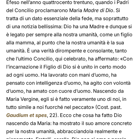
Efeso nell’anno quattrocento trentuno, quando i Padri
del Concilio proclamarono Maria
Madre di Dio
. Si
tratta di un dato essenziale della fede, ma soprattutto
di una notizia bellissima: Dio ha una Madre e dunque si
è legato per sempre alla nostra umanità, come un figlio
alla mamma, al punto che la nostra umanità è la sua
umanità. È una verità dirompente e consolante, tanto
che l’ultimo Concilio, qui celebrato, ha affermato: «Con
l’incarnazione il Figlio di Dio si è unito in certo modo
ad ogni uomo. Ha lavorato con mani d’uomo, ha
pensato con intelligenza d’uomo, ha agito con volontà
d’uomo, ha amato con cuore d’uomo. Nascendo da
Maria Vergine, egli si è fatto veramente uno di noi, in
tutto simile a noi fuorché nel peccato» (Cost. past.
Gaudium et spes
, 22). Ecco che cosa ha fatto Dio
nascendo da Maria: ha mostrato il suo amore concreto
per la nostra umanità, abbracciandola realmente e