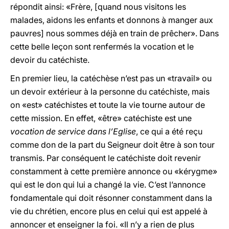
répondit ainsi: «Frère, [quand nous visitons les
malades, aidons les enfants et donnons à manger aux
pauvres] nous sommes déjà en train de prêcher». Dans
cette belle leçon sont renfermés la vocation et le
devoir du catéchiste.
En premier lieu, la catéchèse n’est pas un «travail» ou
un devoir extérieur à la personne du catéchiste, mais
on «est» catéchistes et toute la vie tourne autour de
cette mission. En effet, «être» catéchiste est une
vocation de service dans l’Eglise
, ce qui a été reçu
comme don de la part du Seigneur doit être à son tour
transmis. Par conséquent le catéchiste doit revenir
constamment à cette première annonce ou «kérygme»
qui est le don qui lui a changé la vie. C’est l’annonce
fondamentale qui doit résonner constamment dans la
vie du chrétien, encore plus en celui qui est appelé à
annoncer et enseigner la foi. «Il n’y a rien de plus