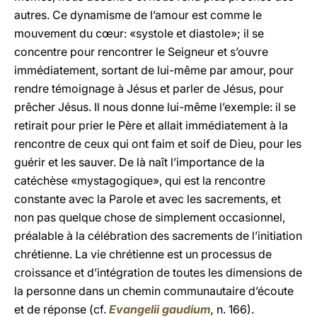
autres. Ce dynamisme de l’amour est comme le
mouvement du cœur: «systole et diastole»; il se
concentre pour rencontrer le Seigneur et s’ouvre
immédiatement, sortant de lui-même par amour, pour
rendre témoignage à Jésus et parler de Jésus, pour
prêcher Jésus. Il nous donne lui-même l’exemple: il se
retirait pour prier le Père et allait immédiatement à la
rencontre de ceux qui ont faim et soif de Dieu, pour les
guérir et les sauver. De là naît l’importance de la
catéchèse «mystagogique», qui est la rencontre
constante avec la Parole et avec les sacrements, et
non pas quelque chose de simplement occasionnel,
préalable à la célébration des sacrements de l’initiation
chrétienne. La vie chrétienne est un processus de
croissance et d’intégration de toutes les dimensions de
la personne dans un chemin communautaire d’écoute
et de réponse (cf.
Evangelii gaudium
,
n. 166).