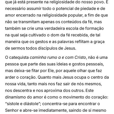
que já está presente na religiosidade do nosso povo. É
necessário assumir todo o potencial de piedade e de
amor encerrado na religiosidade popular, a fim de que
não se transmitam apenas os conteúdos da fé, mas
também se crie uma verdadeira escola de formação
na qual seja cultivado o dom da fé recebida, de tal
maneira que os gestos e as palavras reflitam a graça
de sermos todos discípulos de Jesus.
O catequista
caminha rumo a e com Cristo
, não é uma
pessoa que parte das suas ideias e gostos pessoais,
mas deixa-se fitar por Ele, por aquele olhar que faz
arder o coração. Quanto mais Jesus ocupa o centro da
nossa vida, tanto mais nos faz sair de nós mesmos,
nos descentra e nos aproxima dos outros. Este
dinamismo do amor é como o movimento do coração:
“sístole e diástole”; concentra-se para encontrar o
Senhor e abre-se imediatamente, saindo de si mesmo