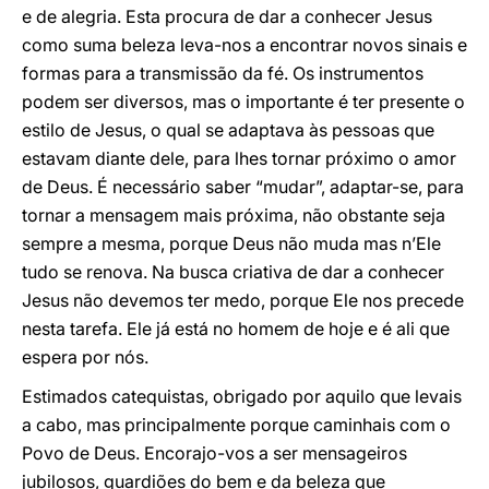
e de alegria. Esta procura de dar a conhecer Jesus
como suma beleza leva-nos a encontrar novos sinais e
formas para a transmissão da fé. Os instrumentos
podem ser diversos, mas o importante é ter presente o
estilo de Jesus, o qual se adaptava às pessoas que
estavam diante dele, para lhes tornar próximo o amor
de Deus. É necessário saber “mudar”, adaptar-se, para
tornar a mensagem mais próxima, não obstante seja
sempre a mesma, porque Deus não muda mas n’Ele
tudo se renova. Na busca criativa de dar a conhecer
Jesus não devemos ter medo, porque Ele nos precede
nesta tarefa. Ele já está no homem de hoje e é ali que
espera por nós.
Estimados catequistas, obrigado por aquilo que levais
a cabo, mas principalmente porque caminhais com o
Povo de Deus. Encorajo-vos a ser mensageiros
jubilosos, guardiões do bem e da beleza que