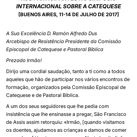
INTERNACIONAL SOBRE A CATEQUESE
LATINE
[BUENOS AIRES, 11-14 DE JULHO DE 2017]
A Sua Excelência D. Ramón Alfredo Dus
Arcebispo de Resistência Presidente da Comissão
Episcopal de Catequese e Pastoral Bíblica
Prezado Irmão!
Dirijo uma cordial saudação, tanto a ti como a todos
aqueles que hão de participar nos vários encontros de
formação, organizados pela Comissão Episcopal de
Catequese e de Pastoral Bíblica.
A um dos seus seguidores que lhe pedia com
insistência que lhe ensinasse a pregar, São Francisco
de Assis assim retorquiu: «Irmão, [quando visitamos
os doentes, ajudamos as crianças e damos de comer