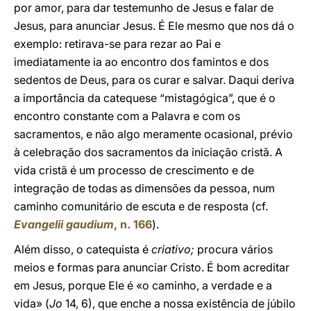
por amor, para dar testemunho de Jesus e falar de
Jesus, para anunciar Jesus. É Ele mesmo que nos dá o
exemplo: retirava-se para rezar ao Pai e
imediatamente ia ao encontro dos famintos e dos
sedentos de Deus, para os curar e salvar. Daqui deriva
a importância da catequese “mistagógica”, que é o
encontro constante com a Palavra e com os
sacramentos, e não algo meramente ocasional, prévio
à celebração dos sacramentos da iniciação cristã. A
vida cristã é um processo de crescimento e de
integração de todas as dimensões da pessoa, num
caminho comunitário de escuta e de resposta (cf.
Evangelii gaudium
, n. 166
).
Além disso, o catequista é
criativo;
procura vários
meios e formas para anunciar Cristo. É bom acreditar
em Jesus, porque Ele é «o caminho, a verdade e a
vida» (
Jo
14, 6), que enche a nossa existência de júbilo