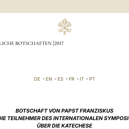
LICHE BOTSCHAFTEN
2017
DE
-
EN
-
ES
-
FR
-
IT
-
PT
BOTSCHAFT VON PAPST FRANZISKUS
DIE TEILNEHMER DES INTERNATIONALEN SYMPOS
ÜBER DIE KATECHESE