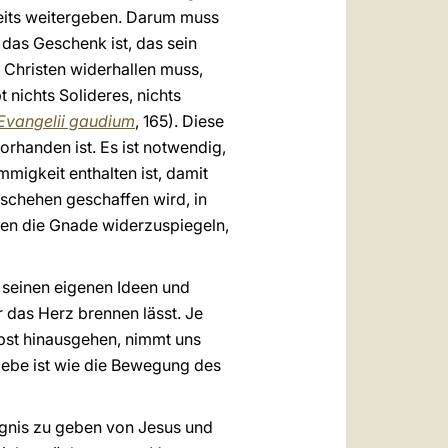
seits weitergeben. Darum muss
das Geschenk ist, das sein
 Christen widerhallen muss,
 nichts Solideres, nichts
Evangelii gaudium
, 165). Diese
rhanden ist. Es ist notwendig,
migkeit enthalten ist, damit
eschehen geschaffen wird, in
ten die Gnade widerzuspiegeln,
n seinen eigenen Ideen und
r das Herz brennen lässt. Je
lbst hinausgehen, nimmt uns
iebe ist wie die Bewegung des
ugnis zu geben von Jesus und