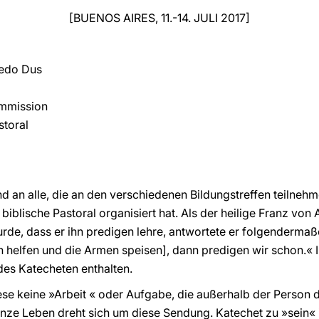
[BUENOS AIRES, 11.-14. JULI 2017]
redo Dus
ommission
storal
d an alle, die an den verschiedenen Bildungstreffen teilnehm
blische Pastoral organisiert hat. Als der heilige Franz von 
de, dass er ihn predigen lehre, antwortete er folgendermaße
helfen und die Armen speisen], dann predigen wir schon.« In
des Katecheten enthalten.
ese keine »Arbeit « oder Aufgabe, die außerhalb der Person 
nze Leben dreht sich um diese Sendung. Katechet zu »sein« is