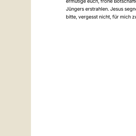
ermutige euch, frohe Botschaft
Jüngers erstrahlen. Jesus segn
bitte, vergesst nicht, für mich 