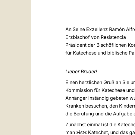
An Seine Exzellenz Ramón Alf
Erzbischof von Resistencia
Präsident der Bischöflichen K
für Katechese und biblische Pa
Lieber Bruder!
Einen herzlichen Gruß an Sie un
Kommission für Katechese und bi
Anhänger inständig gebeten wur
Kranken besuchen, den Kindern 
die Berufung und die Aufgabe 
Zunächst einmal ist die Katech
man »ist« Katechet, und das ga