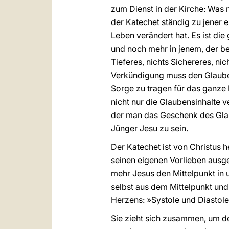
zum Dienst in der Kirche: Was
der Katechet ständig zu jener
Leben verändert hat. Es ist di
und noch mehr in jenem, der ber
Tieferes, nichts Sichereres, ni
Verkündigung muss den Glauben 
Sorge zu tragen für das ganze 
nicht nur die Glaubensinhalte 
der man das Geschenk des Glau
Jünger Jesu zu sein.
Der Katechet ist von Christus 
seinen eigenen Vorlieben ausgeh
mehr Jesus den Mittelpunkt in 
selbst aus dem Mittelpunkt un
Herzens: »Systole und Diastole
Sie zieht sich zusammen, um d