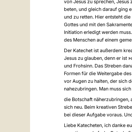
von Jesus zu sprechen, Jesus z
beten, und gleich darauf ging 
und zu retten. Hier entsteht d
Gottes und mit den Sakramenten
Initiation erledigt werden muss
des Menschen auf einem gemei
Der Katechet ist außerdem krea
Jesus zu glauben, denn er ist 
und Frohsinn. Das Streben dana
Formen für die Weitergabe des G
vor Augen zu halten, der sich
nahezubringen. Man muss sich
die Botschaft näherzubringen, a
sich neu. Beim kreativen Streb
bei dieser Aufgabe voraus. Und
Liebe Katecheten, ich danke euc