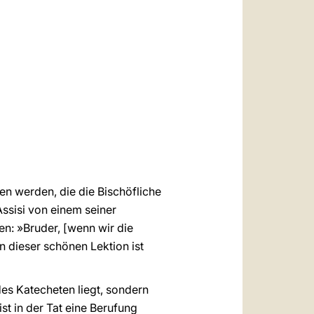
العربيّة
中文
LATINE
en werden, die die Bischöfliche
Assisi von einem seiner
n: »Bruder, [wenn wir die
 dieser schönen Lektion ist
des Katecheten liegt, sondern
t in der Tat eine Berufung