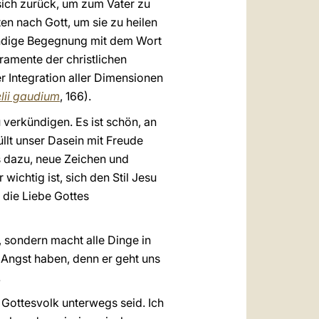
 sich zurück, um zum Vater zu
en nach Gott, um sie zu heilen
tändige Begegnung mit dem Wort
ramente der christlichen
r Integration aller Dimensionen
lii gaudium
, 166).
 verkündigen. Es ist schön, an
üllt unser Dasein mit Freude
s dazu, neue Zeichen und
ichtig ist, sich den Stil Jesu
 die Liebe Gottes
, sondern macht alle Dinge in
 Angst haben, denn er geht uns
.
m Gottesvolk unterwegs seid. Ich