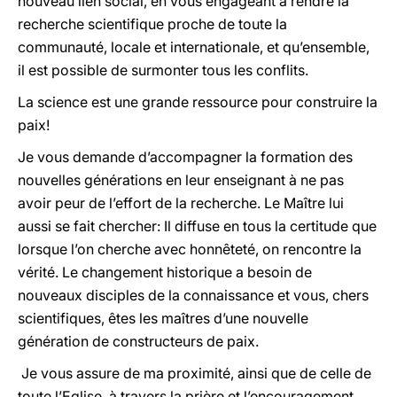
nouveau lien social, en vous engageant à rendre la
recherche scientifique proche de toute la
communauté, locale et internationale, et qu’ensemble,
il est possible de surmonter tous les conflits.
La science est une grande ressource pour construire la
paix!
Je vous demande d’accompagner la formation des
nouvelles générations en leur enseignant à ne pas
avoir peur de l’effort de la recherche. Le Maître lui
aussi se fait chercher: Il diffuse en tous la certitude que
lorsque l’on cherche avec honnêteté, on rencontre la
vérité. Le changement historique a besoin de
nouveaux disciples de la connaissance et vous, chers
scientifiques, êtes les maîtres d’une nouvelle
génération de constructeurs de paix.
Je vous assure de ma proximité, ainsi que de celle de
toute l’Eglise, à travers la prière et l’encouragement.