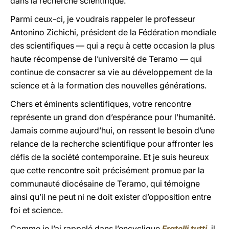
dans la recherche scientifique.
Parmi ceux-ci, je voudrais rappeler le professeur
Antonino Zichichi, président de la Fédération mondiale
des scientifiques — qui a reçu à cette occasion la plus
haute récompense de l’université de Teramo — qui
continue de consacrer sa vie au développement de la
science et à la formation des nouvelles générations.
Chers et éminents scientifiques, votre rencontre
représente un grand don d’espérance pour l’humanité.
Jamais comme aujourd’hui, on ressent le besoin d’une
relance de la recherche scientifique pour affronter les
défis de la société contemporaine. Et je suis heureux
que cette rencontre soit précisément promue par la
communauté diocésaine de Teramo, qui témoigne
ainsi qu’il ne peut ni ne doit exister d’opposition entre
foi et science.
Comme je l’ai rappelé dans l’encyclique
Fratelli tutti
, il