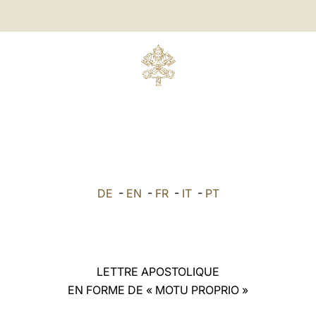
DE
-
EN
-
FR
-
IT
-
PT
LETTRE APOSTOLIQUE
EN FORME DE « MOTU PROPRIO »