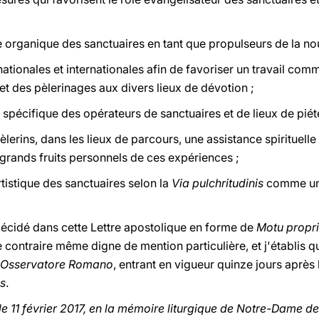
 organique des sanctuaires en tant que propulseurs de la nou
ationales et internationales afin de favoriser un travail co
 et des pèlerinages aux divers lieux de dévotion ;
 spécifique des opérateurs de sanctuaires et de lieux de piét
 pèlerins, dans les lieux de parcours, une assistance spirituell
 grands fruits personnels de ces expériences ;
artistique des sanctuaires selon la
Via pulchritudinis
comme un 
 décidé dans cette Lettre apostolique en forme de
Motu propr
 contraire même digne de mention particulière, et j'établis 
'Osservatore Romano
, entrant en vigueur quinze jours après
is
.
le 11 février 2017, en la mémoire liturgique de Notre-Dame d