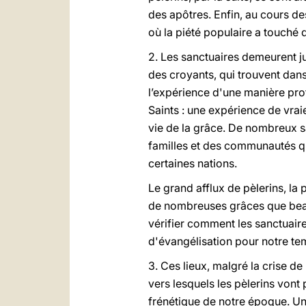
des apôtres. Enfin, au cours de
où la piété populaire a touché 
2. Les sanctuaires demeurent ju
des croyants, qui trouvent dans
l’expérience d'une manière pro
Saints : une expérience de vraie 
vie de la grâce. De nombreux s
familles et des communautés qu'i
certaines nations.
Le grand afflux de pèlerins, la
de nombreuses grâces que beauc
vérifier comment les sanctuaire
d'évangélisation pour notre te
3. Ces lieux, malgré la crise 
vers lesquels les pèlerins von
frénétique de notre époque. Un 