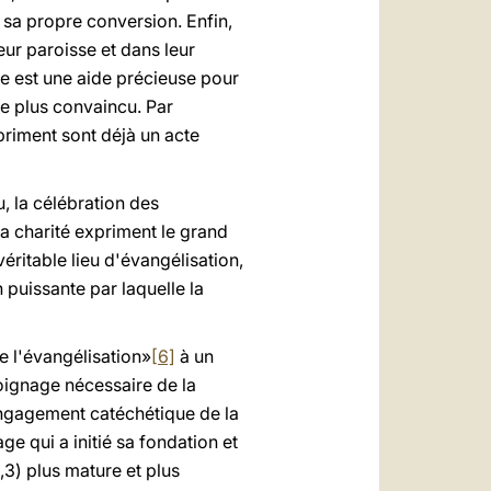
 sa propre conversion. Enfin,
eur paroisse et dans leur
e est une aide précieuse pour
ge plus convaincu. Par
xpriment sont déjà un acte
, la célébration des
la charité expriment le grand
éritable lieu d'évangélisation,
 puissante par laquelle la
de l'évangélisation»
[6]
à un
oignage nécessaire de la
engagement catéchétique de la
ge qui a initié sa fondation et
1,3) plus mature et plus