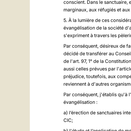
conscient. Dans le sanctuaire, 
marginaux, aux réfugiés et aux
5. À la lumière de ces considéra
évangélisation de la société d
s'expriment à travers les pèler
Par conséquent, désireux de fav
décidé de transférer au Conseil
de l'art. 97, 1° de la Constitut
aussi celles prévues par l'arti
préjudice, toutefois, aux compé
reviennent à d'autres organism
Par conséquent, j'établis qu'à 
évangélisation :
a) l’érection de sanctuaires in
CIC;
b) l'étude et l’application de 