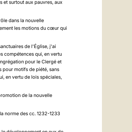
s et surtout aux pauvres, aux
 rôle dans la nouvelle
alement les motions du cœur qui
nctuaires de l'Église, j'ai
les compétences qui, en vertu
Congrégation pour le Clergé et
s pour motifs de piété, sans
i, en vertu de lois spéciales,
 promotion de la nouvelle
on la norme des cc. 1232-1233
 et le développement en eux de