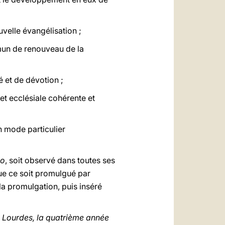
velle évangélisation ;
mmun de renouveau de la
é et de dévotion ;
e et ecclésiale cohérente et
mode particulier
io
, soit observé dans toutes ses
que ce soit promulgué par
 la promulgation, puis inséré
e Lourdes, la quatrième année