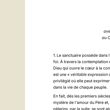
ave
au C
1. Le sanctuaire possède dans 
foi. À travers la contemplation 
Dieu qui ouvre le cœur à la con
est une
« véritable expression 
privilégié où elle peut exprimer
dans la vie de chaque peuple.
En fait, dès les premiers siècle
mystère de l'amour du Père et, s
pèlerins, par la suite, se sont a