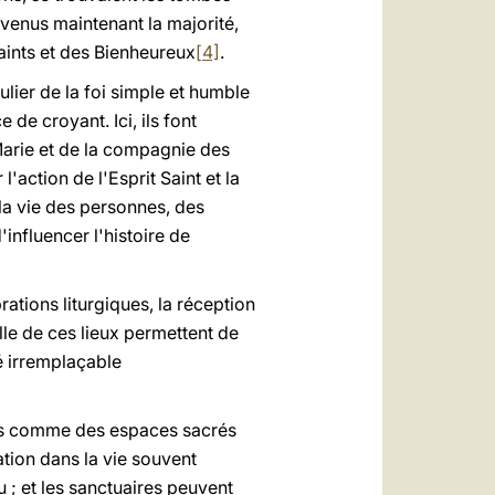
evenus maintenant la majorité,
aints et des Bienheureux
[4]
.
lier de la foi simple et humble
de croyant. Ici, ils font
Marie et de la compagnie des
'action de l'Esprit Saint et la
la vie des personnes, des
influencer l'histoire de
ations liturgiques, la réception
le de ces lieux permettent de
é irremplaçable
rçus comme des espaces sacrés
tion dans la vie souvent
 ; et les sanctuaires peuvent