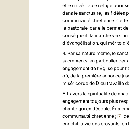
être un véritable refuge pour s
dans le sanctuaire, les fidèles
communauté chrétienne. Cette o
la pastorale, car elle permet 
conséquent, la marche vers un sa
d'évangélisation, qui mérite d'
4. Par sa nature même, le sanct
sacrements, en particulier ceux 
engagement de l'Église pour l'é
où, de la première annonce jusq
miséricorde de Dieu travaille d
À travers la spiritualité de ch
engagement toujours plus respo
charité qui en découle. Égalem
communauté chrétienne ;
[7]
de
enrichit la vie des croyants, en