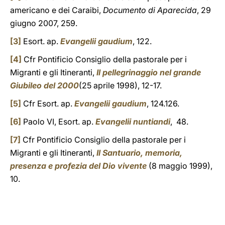
americano e dei Caraibi,
Documento di Aparecida
, 29
giugno 2007, 259.
[3]
Esort. ap.
Evangelii gaudium
, 122.
[4]
Cfr Pontificio Consiglio della pastorale per i
Migranti e gli Itineranti,
Il pellegrinaggio nel grande
Giubileo del 2000
(25 aprile 1998), 12-17.
[5]
Cfr Esort. ap.
Evangelii gaudium
, 124.126.
[6]
Paolo VI, Esort. ap.
Evangelii nuntiandi
, 48.
[7]
Cfr Pontificio Consiglio della pastorale per i
Migranti e gli Itineranti,
Il Santuario, memoria,
presenza e profezia del Dio vivente
(8 maggio 1999),
10.