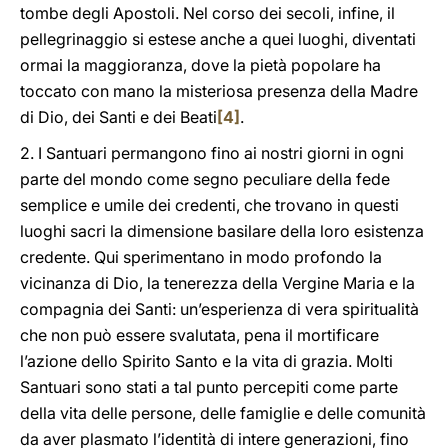
tombe degli Apostoli. Nel corso dei secoli, infine, il
pellegrinaggio si estese anche a quei luoghi, diventati
ormai la maggioranza, dove la pietà popolare ha
toccato con mano la misteriosa presenza della Madre
di Dio, dei Santi e dei Beati
[4]
.
2. I Santuari permangono fino ai nostri giorni in ogni
parte del mondo come segno peculiare della fede
semplice e umile dei credenti, che trovano in questi
luoghi sacri la dimensione basilare della loro esistenza
credente. Qui sperimentano in modo profondo la
vicinanza di Dio, la tenerezza della Vergine Maria e la
compagnia dei Santi: un’esperienza di vera spiritualità
che non può essere svalutata, pena il mortificare
l’azione dello Spirito Santo e la vita di grazia. Molti
Santuari sono stati a tal punto percepiti come parte
della vita delle persone, delle famiglie e delle comunità
da aver plasmato l’identità di intere generazioni, fino