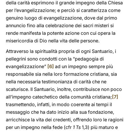
della carità esprimono il grande impegno della Chiesa
per l’evangelizzazione; e perciò si caratterizza come
genuino luogo di evangelizzazione, dove dal primo
annuncio fino alla celebrazione dei sacri misteri si
rende manifesta la potente azione con cui opera la
misericordia di Dio nella vita delle persone.
Attraverso la spiritualità propria di ogni Santuario, i
pellegrini sono condotti con la “pedagogia di
evangelizzazione”
[6]
ad un impegno sempre più
responsabile sia nella loro formazione cristiana, sia
nella necessaria testimonianza di carità che ne
scaturisce. Il Santuario, inoltre, contribuisce non poco
all’impegno catechetico della comunità cristiana;
[7]
trasmettendo, infatti, in modo coerente ai tempi il
messaggio che ha dato inizio alla sua fondazione,
arricchisce la vita dei credenti, offrendo loro le ragioni
per un impegno nella fede (cfr
1 Ts
1,3) più maturo e