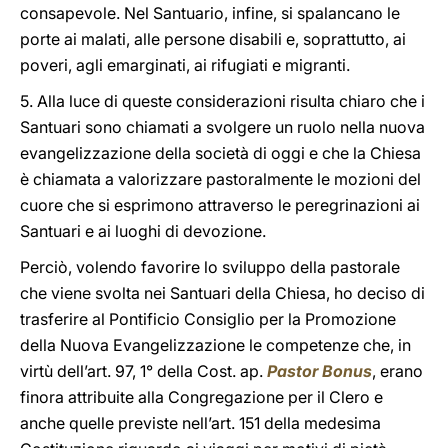
consapevole. Nel Santuario, infine, si spalancano le
porte ai malati, alle persone disabili e, soprattutto, ai
poveri, agli emarginati, ai rifugiati e migranti.
5. Alla luce di queste considerazioni risulta chiaro che i
Santuari sono chiamati a svolgere un ruolo nella nuova
evangelizzazione della società di oggi e che la Chiesa
è chiamata a valorizzare pastoralmente le mozioni del
cuore che si esprimono attraverso le peregrinazioni ai
Santuari e ai luoghi di devozione.
Perciò, volendo favorire lo sviluppo della pastorale
che viene svolta nei Santuari della Chiesa, ho deciso di
trasferire al Pontificio Consiglio per la Promozione
della Nuova Evangelizzazione le competenze che, in
virtù dell’art. 97, 1° della Cost. ap.
Pastor Bonus
, erano
finora attribuite alla Congregazione per il Clero e
anche quelle previste nell’art. 151 della medesima