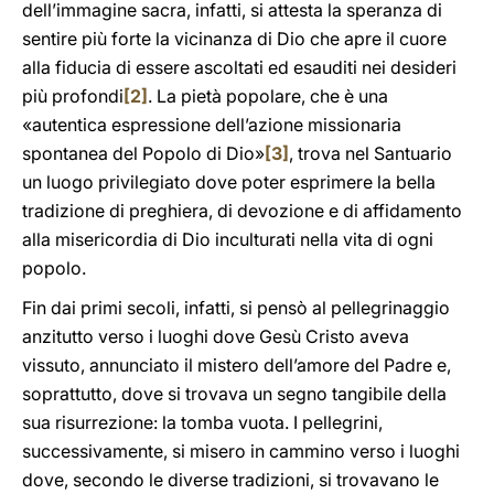
dell’immagine sacra, infatti, si attesta la speranza di
sentire più forte la vicinanza di Dio che apre il cuore
alla fiducia di essere ascoltati ed esauditi nei desideri
più profondi
[2]
. La pietà popolare, che è una
«autentica espressione dell’azione missionaria
spontanea del Popolo di Dio»
[3]
, trova nel Santuario
un luogo privilegiato dove poter esprimere la bella
tradizione di preghiera, di devozione e di affidamento
alla misericordia di Dio inculturati nella vita di ogni
popolo.
Fin dai primi secoli, infatti, si pensò al pellegrinaggio
anzitutto verso i luoghi dove Gesù Cristo aveva
vissuto, annunciato il mistero dell’amore del Padre e,
soprattutto, dove si trovava un segno tangibile della
sua risurrezione: la tomba vuota. I pellegrini,
successivamente, si misero in cammino verso i luoghi
dove, secondo le diverse tradizioni, si trovavano le