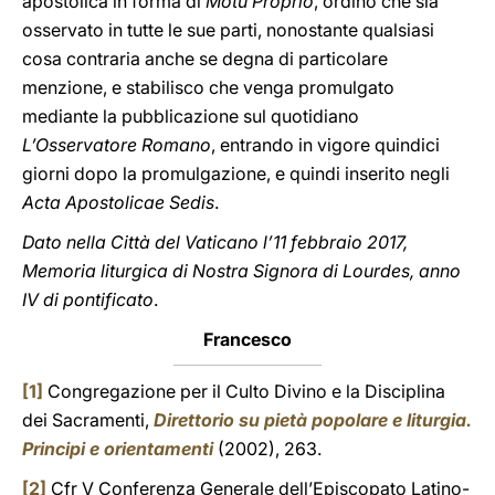
apostolica in forma di
Motu Proprio
, ordino che sia
osservato in tutte le sue parti, nonostante qualsiasi
cosa contraria anche se degna di particolare
menzione, e stabilisco che venga promulgato
mediante la pubblicazione sul quotidiano
L’Osservatore Romano
, entrando in vigore quindici
giorni dopo la promulgazione, e quindi inserito negli
Acta Apostolicae Sedis
.
Dato nella Città del Vaticano l’11 febbraio 2017,
Memoria liturgica di Nostra Signora di Lourdes, anno
IV di pontificato
.
Francesco
[1]
Congregazione per il Culto Divino e la Disciplina
dei Sacramenti,
Direttorio su pietà popolare e liturgia.
Principi e orientamenti
(2002), 263.
[2]
Cfr V Conferenza Generale dell’Episcopato Latino-