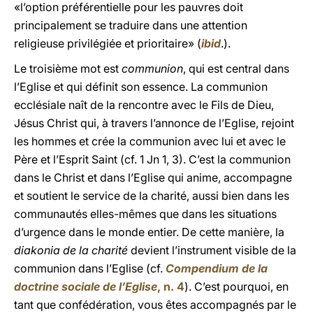
«l’option préférentielle pour les pauvres doit
principalement se traduire dans une attention
religieuse privilégiée et prioritaire» (
ibid
.).
Le troisième mot est
communion
, qui est central dans
l’Eglise et qui définit son essence. La communion
ecclésiale naît de la rencontre avec le Fils de Dieu,
Jésus Christ qui, à travers l’annonce de l’Eglise, rejoint
les hommes et crée la communion avec lui et avec le
Père et l’Esprit Saint (cf. 1 Jn 1, 3). C’est la communion
dans le Christ et dans l’Eglise qui anime, accompagne
et soutient le service de la charité, aussi bien dans les
communautés elles-mêmes que dans les situations
d’urgence dans le monde entier. De cette manière, la
diakonia de la charité
devient l’instrument visible de la
communion dans l’Eglise (cf.
Compendium de la
doctrine sociale de l’Eglise
, n. 4
). C’est pourquoi, en
tant que confédération, vous êtes accompagnés par le