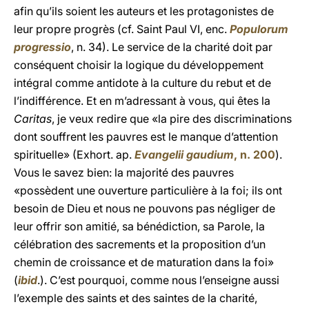
afin qu’ils soient les auteurs et les protagonistes de
leur propre progrès (cf. Saint Paul VI, enc.
Populorum
progressio
, n. 34). Le service de la charité doit par
conséquent choisir la logique du développement
intégral comme antidote à la culture du rebut et de
l’indifférence. Et en m’adressant à vous, qui êtes la
Caritas
, je veux redire que «la pire des discriminations
dont souffrent les pauvres est le manque d’attention
spirituelle» (Exhort. ap.
Evangelii gaudium
, n. 200
).
Vous le savez bien: la majorité des pauvres
«possèdent une ouverture particulière à la foi; ils ont
besoin de Dieu et nous ne pouvons pas négliger de
leur offrir son amitié, sa bénédiction, sa Parole, la
célébration des sacrements et la proposition d’un
chemin de croissance et de maturation dans la foi»
(
ibid
.). C’est pourquoi, comme nous l’enseigne aussi
l’exemple des saints et des saintes de la charité,