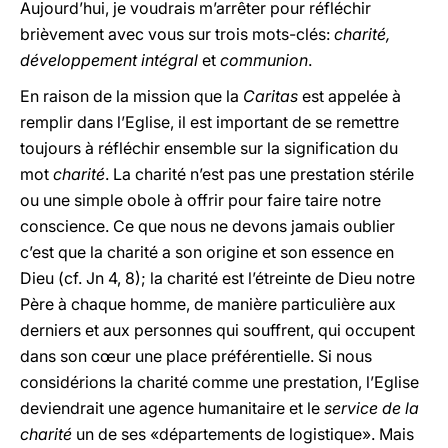
Aujourd’hui, je voudrais m’arrêter pour réfléchir
brièvement avec vous sur trois mots-clés:
charité,
développement intégral
et
communion
.
En raison de la mission que la
Caritas
est appelée à
remplir dans l’Eglise, il est important de se remettre
toujours à réfléchir ensemble sur la signification du
mot
charité
. La charité n’est pas une prestation stérile
ou une simple obole à offrir pour faire taire notre
conscience. Ce que nous ne devons jamais oublier
c’est que la charité a son origine et son essence en
Dieu (cf. Jn 4, 8); la charité est l’étreinte de Dieu notre
Père à chaque homme, de manière particulière aux
derniers et aux personnes qui souffrent, qui occupent
dans son cœur une place préférentielle. Si nous
considérions la charité comme une prestation, l’Eglise
deviendrait une agence humanitaire et le
service de la
charité
un de ses «départements de logistique». Mais