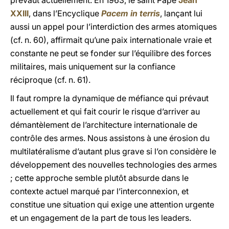
prévaut actuellement. En 1963, le saint Pape
Jean
XXIII
, dans l’Encyclique
Pacem in terris
, lançant lui
aussi un appel pour l’interdiction des armes atomiques
(cf. n. 60), affirmait qu’une paix internationale vraie et
constante ne peut se fonder sur l’équilibre des forces
militaires, mais uniquement sur la confiance
réciproque (cf. n. 61).
Il faut rompre la dynamique de méfiance qui prévaut
actuellement et qui fait courir le risque d’arriver au
démantèlement de l’architecture internationale de
contrôle des armes. Nous assistons à une érosion du
multilatéralisme d’autant plus grave si l’on considère le
développement des nouvelles technologies des armes
; cette approche semble plutôt absurde dans le
contexte actuel marqué par l’interconnexion, et
constitue une situation qui exige une attention urgente
et un engagement de la part de tous les leaders.