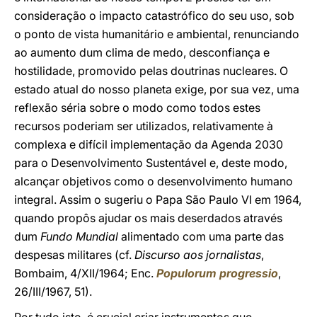
consideração o impacto catastrófico do seu uso, sob
o ponto de vista humanitário e ambiental, renunciando
ao aumento dum clima de medo, desconfiança e
hostilidade, promovido pelas doutrinas nucleares. O
estado atual do nosso planeta exige, por sua vez, uma
reflexão séria sobre o modo como todos estes
recursos poderiam ser utilizados, relativamente à
complexa e difícil implementação da Agenda 2030
para o Desenvolvimento Sustentável e, deste modo,
alcançar objetivos como o desenvolvimento humano
integral. Assim o sugeriu o Papa São Paulo VI em 1964,
quando propôs ajudar os mais deserdados através
dum
Fundo Mundial
alimentado com uma parte das
despesas militares (cf.
Discurso aos jornalistas
,
Bombaim, 4/XII/1964; Enc.
Populorum progressio
,
26/III/1967, 51).