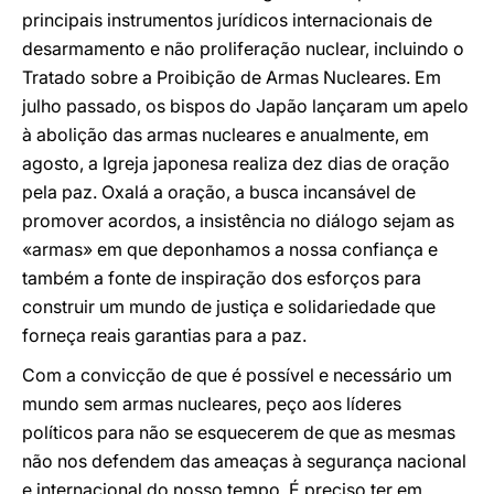
principais instrumentos jurídicos internacionais de
desarmamento e não proliferação nuclear, incluindo o
Tratado sobre a Proibição de Armas Nucleares. Em
julho passado, os bispos do Japão lançaram um apelo
à abolição das armas nucleares e anualmente, em
agosto, a Igreja japonesa realiza dez dias de oração
pela paz. Oxalá a oração, a busca incansável de
promover acordos, a insistência no diálogo sejam as
«armas» em que deponhamos a nossa confiança e
também a fonte de inspiração dos esforços para
construir um mundo de justiça e solidariedade que
forneça reais garantias para a paz.
Com a convicção de que é possível e necessário um
mundo sem armas nucleares, peço aos líderes
políticos para não se esquecerem de que as mesmas
não nos defendem das ameaças à segurança nacional
e internacional do nosso tempo. É preciso ter em