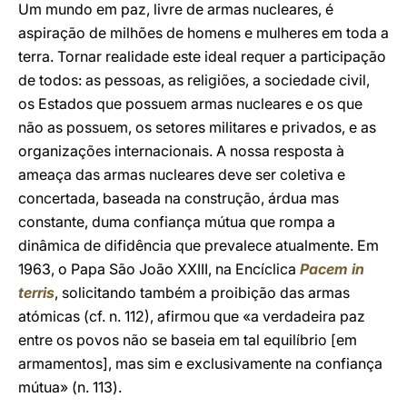
Um mundo em paz, livre de armas nucleares, é
aspiração de milhões de homens e mulheres em toda a
terra. Tornar realidade este ideal requer a participação
de todos: as pessoas, as religiões, a sociedade civil,
os Estados que possuem armas nucleares e os que
não as possuem, os setores militares e privados, e as
organizações internacionais. A nossa resposta à
ameaça das armas nucleares deve ser coletiva e
concertada, baseada na construção, árdua mas
constante, duma confiança mútua que rompa a
dinâmica de difidência que prevalece atualmente. Em
1963, o Papa São João XXIII, na Encíclica
Pacem in
terris
, solicitando também a proibição das armas
atómicas (cf. n. 112), afirmou que «a verdadeira paz
entre os povos não se baseia em tal equilíbrio [em
armamentos], mas sim e exclusivamente na confiança
mútua» (n. 113).