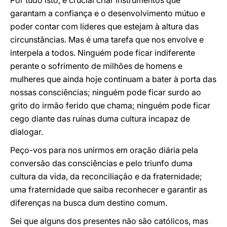
Por tudo isto, é crucial criar instrumentos que
garantam a confiança e o desenvolvimento mútuo e
poder contar com líderes que estejam à altura das
circunstâncias. Mas é uma tarefa que nos envolve e
interpela a todos. Ninguém pode ficar indiferente
perante o sofrimento de milhões de homens e
mulheres que ainda hoje continuam a bater à porta das
nossas consciências; ninguém pode ficar surdo ao
grito do irmão ferido que chama; ninguém pode ficar
cego diante das ruínas duma cultura incapaz de
dialogar.
Peço-vos para nos unirmos em oração diária pela
conversão das consciências e pelo triunfo duma
cultura da vida, da reconciliação e da fraternidade;
uma fraternidade que saiba reconhecer e garantir as
diferenças na busca dum destino comum.
Sei que alguns dos presentes não são católicos, mas