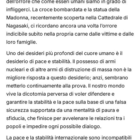
dell’orrore che come esseri umani siamo in grado di
infliggerci. La croce bombardata e la statua della
Madonna, recentemente scoperta nella Cattedrale di
Nagasaki, ci ricordano ancora una volta l’orrore
indicibile subito nella propria carne dalle vittime e dalle
loro famiglie.
Uno dei desideri più profondi del cuore umano è il
desiderio di pace e stabilità. Il possesso di armi
nucleari e di altre armi di distruzione di massa non è la
migliore risposta a questo desiderio; anzi, sembrano
metterlo continuamente alla prova. Il nostro mondo
vive la dicotomia perversa di voler difendere e
garantire la stabilità e la pace sulla base di una falsa
sicurezza supportata da una mentalità di paura e
sfiducia, che finisce per avvelenare le relazioni tra i
popoli e impedire ogni possibile dialogo.
La pace e la stabilità internazionale sono incompatibili