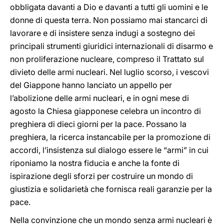
obbligata davanti a Dio e davanti a tutti gli uomini e le
donne di questa terra. Non possiamo mai stancarci di
lavorare e di insistere senza indugi a sostegno dei
principali strumenti giuridici internazionali di disarmo e
non proliferazione nucleare, compreso il Trattato sul
divieto delle armi nucleari. Nel luglio scorso, i vescovi
del Giappone hanno lanciato un appello per
l’abolizione delle armi nucleari, e in ogni mese di
agosto la Chiesa giapponese celebra un incontro di
preghiera di dieci giorni per la pace. Possano la
preghiera, la ricerca instancabile per la promozione di
accordi, l’insistenza sul dialogo essere le “armi” in cui
riponiamo la nostra fiducia e anche la fonte di
ispirazione degli sforzi per costruire un mondo di
giustizia e solidarietà che fornisca reali garanzie per la
pace.
Nella convinzione che un mondo senza armi nucleari è