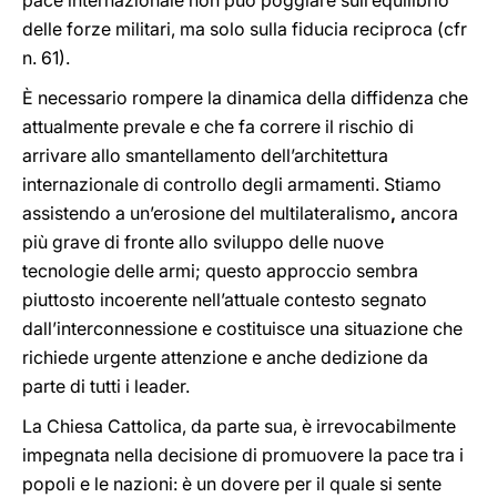
pace internazionale non può poggiare sull’equilibrio
delle forze militari, ma solo sulla fiducia reciproca (cfr
n. 61).
È necessario rompere la dinamica della diffidenza che
attualmente prevale e che fa correre il rischio di
arrivare allo smantellamento dell’architettura
internazionale di controllo degli armamenti. Stiamo
assistendo a un’erosione del multilateralismo
,
ancora
più grave di fronte allo sviluppo delle nuove
tecnologie delle armi; questo approccio sembra
piuttosto incoerente nell’attuale contesto segnato
dall’interconnessione e costituisce una situazione che
richiede urgente attenzione e anche dedizione da
parte di tutti i leader.
La Chiesa Cattolica, da parte sua, è irrevocabilmente
impegnata nella decisione di promuovere la pace tra i
popoli e le nazioni: è un dovere per il quale si sente