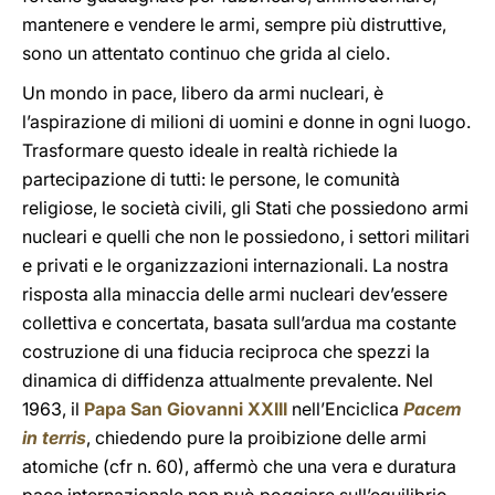
mantenere e vendere le armi, sempre più distruttive,
sono un attentato continuo che grida al cielo.
Un mondo in pace, libero da armi nucleari, è
l’aspirazione di milioni di uomini e donne in ogni luogo.
Trasformare questo ideale in realtà richiede la
partecipazione di tutti: le persone, le comunità
religiose, le società civili, gli Stati che possiedono armi
nucleari e quelli che non le possiedono, i settori militari
e privati e le organizzazioni internazionali. La nostra
risposta alla minaccia delle armi nucleari dev’essere
collettiva e concertata, basata sull’ardua ma costante
costruzione di una fiducia reciproca che spezzi la
dinamica di diffidenza attualmente prevalente. Nel
1963, il
Papa San Giovanni XXIII
nell’Enciclica
Pacem
in terris
, chiedendo pure la proibizione delle armi
atomiche (cfr n. 60), affermò che una vera e duratura