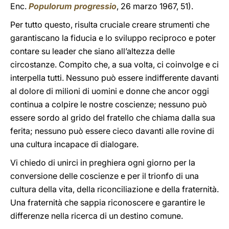
Enc.
Populorum progressio
, 26 marzo 1967, 51).
Per tutto questo, risulta cruciale creare strumenti che
garantiscano la fiducia e lo sviluppo reciproco e poter
contare su leader che siano all’altezza delle
circostanze. Compito che, a sua volta, ci coinvolge e ci
interpella tutti. Nessuno può essere indifferente davanti
al dolore di milioni di uomini e donne che ancor oggi
continua a colpire le nostre coscienze; nessuno può
essere sordo al grido del fratello che chiama dalla sua
ferita; nessuno può essere cieco davanti alle rovine di
una cultura incapace di dialogare.
Vi chiedo di unirci in preghiera ogni giorno per la
conversione delle coscienze e per il trionfo di una
cultura della vita, della riconciliazione e della fraternità.
Una fraternità che sappia riconoscere e garantire le
differenze nella ricerca di un destino comune.