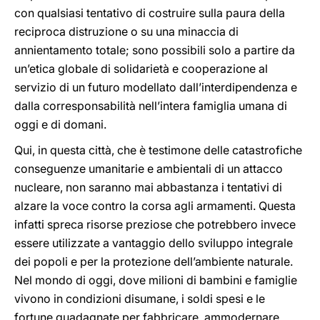
con qualsiasi tentativo di costruire sulla paura della
reciproca distruzione o su una minaccia di
annientamento totale; sono possibili solo a partire da
un’etica globale di solidarietà e cooperazione al
servizio di un futuro modellato dall’interdipendenza e
dalla corresponsabilità nell’intera famiglia umana di
oggi e di domani.
Qui, in questa città, che è testimone delle catastrofiche
conseguenze umanitarie e ambientali di un attacco
nucleare, non saranno mai abbastanza i tentativi di
alzare la voce contro la corsa agli armamenti. Questa
infatti spreca risorse preziose che potrebbero invece
essere utilizzate a vantaggio dello sviluppo integrale
dei popoli e per la protezione dell’ambiente naturale.
Nel mondo di oggi, dove milioni di bambini e famiglie
vivono in condizioni disumane, i soldi spesi e le
fortune guadagnate per fabbricare, ammodernare,