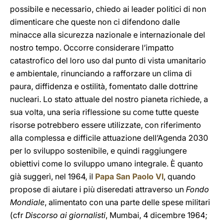
possibile e necessario, chiedo ai leader politici di non
dimenticare che queste non ci difendono dalle
minacce alla sicurezza nazionale e internazionale del
nostro tempo. Occorre considerare l’impatto
catastrofico del loro uso dal punto di vista umanitario
e ambientale, rinunciando a rafforzare un clima di
paura, diffidenza e ostilità, fomentato dalle dottrine
nucleari. Lo stato attuale del nostro pianeta richiede, a
sua volta, una seria riflessione su come tutte queste
risorse potrebbero essere utilizzate, con riferimento
alla complessa e difficile attuazione dell’Agenda 2030
per lo sviluppo sostenibile, e quindi raggiungere
obiettivi come lo sviluppo umano integrale. È quanto
già suggerì, nel 1964, il
Papa San Paolo VI
, quando
propose di aiutare i più diseredati attraverso un
Fondo
Mondiale
, alimentato con una parte delle spese militari
(cfr
Discorso ai giornalisti
, Mumbai, 4 dicembre 1964;