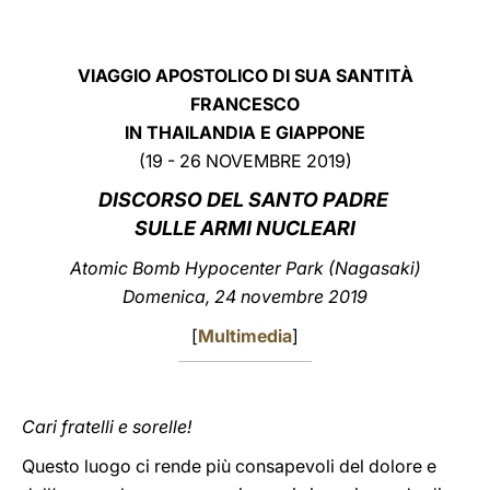
LATINE
VIAGGIO APOSTOLICO DI SUA SANTITÀ
FRANCESCO
IN THAILANDIA E GIAPPONE
(19 - 26 NOVEMBRE 2019)
DISCORSO
DEL SANTO PADRE
SULLE ARMI NUCLEARI
Atomic Bomb Hypocenter Park (Nagasaki)
Domenica, 24 novembre 2019
[
Multimedia
]
Cari fratelli e sorelle!
Questo luogo ci rende più consapevoli del dolore e