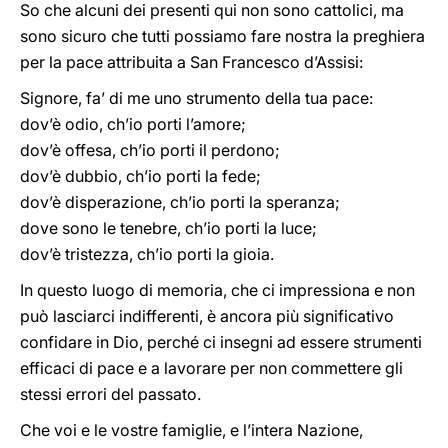
So che alcuni dei presenti qui non sono cattolici, ma
sono sicuro che tutti possiamo fare nostra la preghiera
per la pace attribuita a San Francesco d’Assisi:
Signore, fa’ di me uno strumento della tua pace:
dov’è odio, ch’io porti l’amore;
dov’è offesa, ch’io porti il perdono;
dov’è dubbio, ch’io porti la fede;
dov’è disperazione, ch’io porti la speranza;
dove sono le tenebre, ch’io porti la luce;
dov’è tristezza, ch’io porti la gioia.
In questo luogo di memoria, che ci impressiona e non
può lasciarci indifferenti, è ancora più significativo
confidare in Dio, perché ci insegni ad essere strumenti
efficaci di pace e a lavorare per non commettere gli
stessi errori del passato.
Che voi e le vostre famiglie, e l’intera Nazione,