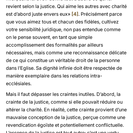
revient selon la justice. Qui aime les autres avec charité
est d’abord juste envers eux»
[4]
. Précisément parce
que vous aimez tous et chacun des fidèles, cultivez
votre sensibilité juridique, non pas entendue comme
on le pense souvent, en tant que simple
accomplissement des formalités par ailleurs
nécessaires, mais comme une reconnaissance délicate
de ce qui constitue un véritable droit de la personne
dans l’Eglise. Sa dignité infinie doit être respectée de
manière exemplaire dans les relations intra-
ecclésiales.
Mais il faut dépasser les craintes inutiles. D’abord, la
crainte de la justice, comme si elle pouvait réduire ou
altérer la charité. En réalité, cette crainte provient d’une
mauvaise conception de la justice, perçue comme une
revendication égoïste et potentiellement conflictuelle.
L’essence de la justice est tout autre: c’est une vertu