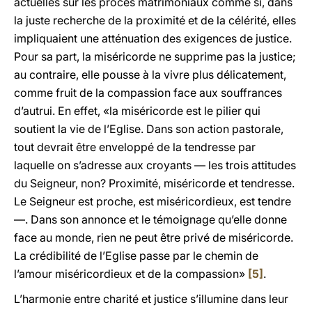
actuelles sur les procès matrimoniaux comme si, dans
la juste recherche de la proximité et de la célérité, elles
impliquaient une atténuation des exigences de justice.
Pour sa part, la miséricorde ne supprime pas la justice;
au contraire, elle pousse à la vivre plus délicatement,
comme fruit de la compassion face aux souffrances
d’autrui. En effet, «la miséricorde est le pilier qui
soutient la vie de l’Eglise. Dans son action pastorale,
tout devrait être enveloppé de la tendresse par
laquelle on s’adresse aux croyants — les trois attitudes
du Seigneur, non? Proximité, miséricorde et tendresse.
Le Seigneur est proche, est miséricordieux, est tendre
—. Dans son annonce et le témoignage qu’elle donne
face au monde, rien ne peut être privé de miséricorde.
La crédibilité de l’Eglise passe par le chemin de
l’amour miséricordieux et de la compassion»
[5]
.
L’harmonie entre charité et justice s’illumine dans leur