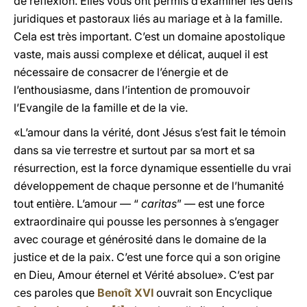
de réflexion. Elles vous ont permis d’examiner les défis
juridiques et pastoraux liés au mariage et à la famille.
Cela est très important. C’est un domaine apostolique
vaste, mais aussi complexe et délicat, auquel il est
nécessaire de consacrer de l’énergie et de
l’enthousiasme, dans l’intention de promouvoir
l’Evangile de la famille et de la vie.
«L’amour dans la vérité, dont Jésus s’est fait le témoin
dans sa vie terrestre et surtout par sa mort et sa
résurrection, est la force dynamique essentielle du vrai
développement de chaque personne et de l’humanité
tout entière. L’amour — “
caritas
” — est une force
extraordinaire qui pousse les personnes à s’engager
avec courage et générosité dans le domaine de la
justice et de la paix. C’est une force qui a son origine
en Dieu, Amour éternel et Vérité absolue». C’est par
ces paroles que
Benoît XVI
ouvrait son Encyclique