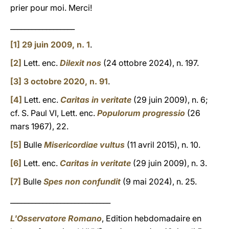
prier pour moi. Merci!
__________________
[1]
29 juin 2009, n. 1
.
[2]
Lett. enc.
Dilexit nos
(24 ottobre 2024), n. 197.
[3]
3 octobre 2020, n. 91
.
[4]
Lett. enc.
Caritas in veritate
(29 juin 2009), n. 6;
cf. S. Paul VI, Lett. enc.
Populorum progressio
(26
mars 1967), 22.
[5]
Bulle
Misericordiae vultus
(11 avril 2015), n. 10.
[6]
Lett. enc.
Caritas in veritate
(29 juin 2009), n. 3.
[7]
Bulle
Spes non confundit
(9 mai 2024), n. 25.
____________________________
L'Osservatore Romano
, Edition hebdomadaire en